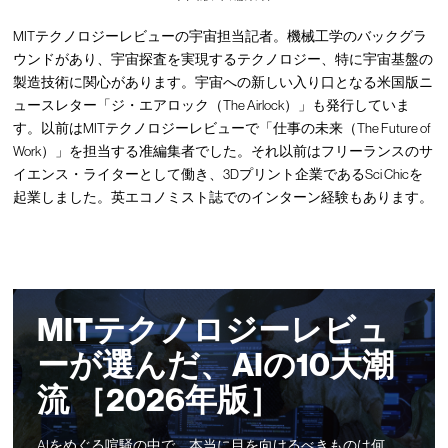
MITテクノロジーレビューの宇宙担当記者。機械工学のバックグラ
ウンドがあり、宇宙探査を実現するテクノロジー、特に宇宙基盤の
製造技術に関心があります。宇宙への新しい入り口となる米国版ニ
ュースレター「ジ・エアロック（The Airlock）」も発行していま
す。以前はMITテクノロジーレビューで「仕事の未来（The Future of
Work）」を担当する准編集者でした。それ以前はフリーランスのサ
イエンス・ライターとして働き、3Dプリント企業であるSci Chicを
起業しました。英エコノミスト誌でのインターン経験もあります。
MITテクノロジーレビュ
ーが選んだ、AIの10大潮
流 ［2026年版］
AIをめぐる喧騒の中で、本当に目を向けるべきものは何