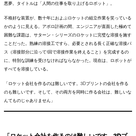
悪夢。タイトルは「人間の仕事を取り上げるロボット」。
不格好な装置が、数十年におよぶロケットの組立作業を笑っている
かのように見える。アポロ計画の間、エンジニアが直面した極めて
困難な課題は、サターン・シリーズのロケットに完璧な溶接を施す
ことだった。熟練の溶接工ですら、必要とされる長く正確な溶接パ
ス（溶接部分に沿って1回で溶接作業を終えること）を完成するの
に、特別な訓練を受けなければならなかった。現在は、ロボットが
すべてを溶接している。
「ロケット会社を作るのは難しいです。3Dプリントの会社を作る
のも難しいです。そして、その両方を同時に作る会社は、難しいな
んてものじゃありません」