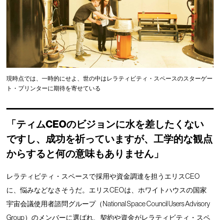
現時点では、一時的にせよ、世の中はレラティビティ・スペースのスターゲー
ト・プリンターに期待を寄せている
「ティムCEOのビジョンに水を差したくない
ですし、成功を祈っていますが、工学的な観点
からすると何の意味もありません」
レラティビティ・スペースで採用や資金調達を担うエリスCEO
に、悩みなどなさそうだ。エリスCEOは、ホワイトハウスの国家
宇宙会議使用者諮問グループ（National Space Council Users Advisory
Group）のメンバーに選ばれ、契約や資金がレラティビティ・スペ