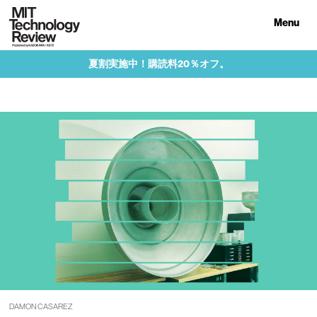
Menu
夏割実施中！購読料20％オフ。
DAMON CASAREZ