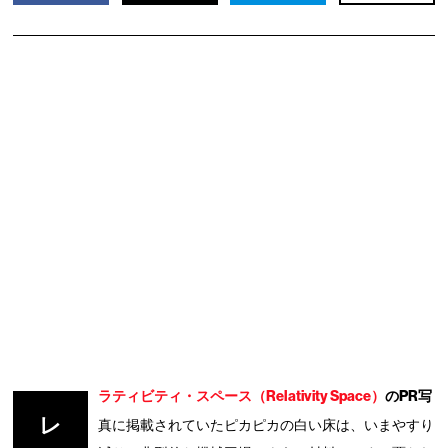
ラティビティ・スペース（Relativity Space）
のPR写
レ
真に掲載されていたピカピカの白い床は、いまやすり