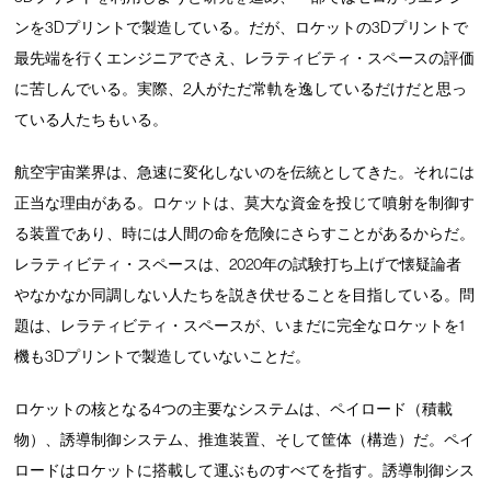
ンを3Dプリントで製造している。だが、ロケットの3Dプリントで
最先端を行くエンジニアでさえ、レラティビティ・スペースの評価
に苦しんでいる。実際、2人がただ常軌を逸しているだけだと思っ
ている人たちもいる。
航空宇宙業界は、急速に変化しないのを伝統としてきた。それには
正当な理由がある。ロケットは、莫大な資金を投じて噴射を制御す
る装置であり、時には人間の命を危険にさらすことがあるからだ。
レラティビティ・スペースは、2020年の試験打ち上げで懐疑論者
やなかなか同調しない人たちを説き伏せることを目指している。問
題は、レラティビティ・スペースが、いまだに完全なロケットを1
機も3Dプリントで製造していないことだ。
ロケットの核となる4つの主要なシステムは、ペイロード（積載
物）、誘導制御システム、推進装置、そして筐体（構造）だ。ペイ
ロードはロケットに搭載して運ぶものすべてを指す。誘導制御シス