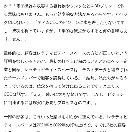
か？「電子機器を収容する容れ物やタンクなどを3Dプリントで作
る意味はありません。もっと効率的な方法があるからです」とベッ
クCEOはいう。「ティムCEOのビジョンに水を差したくないです
し、成功を祈っていますが、工学的な観点からすると何の意味もあ
りません」。
最終的に、顧客はレラティビティ・スペースの方法が正しいという
証明を欲しがるものだ。最初の打ち上げ前のほとんどのロケット企
業と同様、レラティビティ・スペースは、テストデータと編成され
たチームメンバーで顧客を説得している。「結局、私たちがやろう
としているのは、信念を持って賭けに出ることです」とエリス
CEOは話す。「ええ、確かに大きな賭けです。しかし、ビジョン
に到達するには確実に必要なプロセスなのです」。
一部の顧客は、こういった賭けを明らかに望んでいる。レラティビ
ティ・スペースは2021年と2022年の打ち上げで、すでに3社の顧客