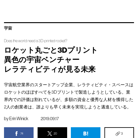
宇宙
Does the world need a 3D-printed rocket?
ロケット丸ごと3Dプリント
異色の宇宙ベンチャー
レラティビティが見る未来
宇宙航空業界のスタートアップ企業、レラティビティ・スペースは
ロケットのほぼすべてを3Dプリントで製造しようとしている。業
界内での評価は割れているが、多額の資金と優秀な人材を獲得した
2人の創業者は、誰よりも早く未来を実現しようと邁進している。
by
Erin Winick
2019.09.17
74
20
3