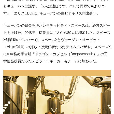
とキューバンは話す。「2人は適任です。そして同郷でもありま
す」（エリスCEOは、キューバンの住むテキサス州出身）。
キューバンの資金を得たレラティビティ・スペースは、経営スピー
ドを上げた。2018年、従業員は14人から80人に増加した。スペース
X創業時
のメンバーで、スペースXとヴァージン・オービット
（Virgin Orbit）の打ち上げ責任者だったティム・バザや、スペースX
に12年務め宇宙船「ドラゴン・カプセル（Dragon capsule）」の工
学担当役員だったデビッド・ギーガーもチームに加わった。