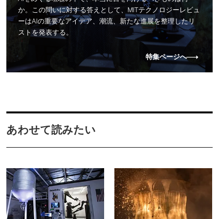
か。この問いに対する答えとして、MITテクノロジーレビュ
ーはAIの重要なアイデア、潮流、新たな進展を整理したリ
ストを発表する。
特集ページへ
あわせて読みたい