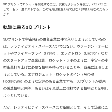
3Ｄプリントでロケットを製造するには、試験セクションを設け、バラバラに
して、もう一度テストする。この写真は製造工程ではなく試験工程なのだろう
か？
軌道に乗る3Ｄプリント
3Dプリントで宇宙飛行の優良企業に仲間入りしようとしているの
は、レラティビティ・スペースだけではない。ヴァージン・オービ
ットやファイヤーフライ（Firefly）、エレクトロン（Electron）など
のスタートアップ企業は皆、ロケット・ラボのように、宇宙への小
型衛星打ち上げに必要な技術を持っていることを、我先に証明しよ
うとしている。エアロジェット・ロケットダイン（Aerojet
Rocketdyne）のような定評のある企業ですら、3Dプリントが従来
の製造技術と同等、あるいはそれ以上に信頼できる技術だと証明し
ようとしている。
だが、レラティビティ・スペースほど断固として、そして迅速にこ