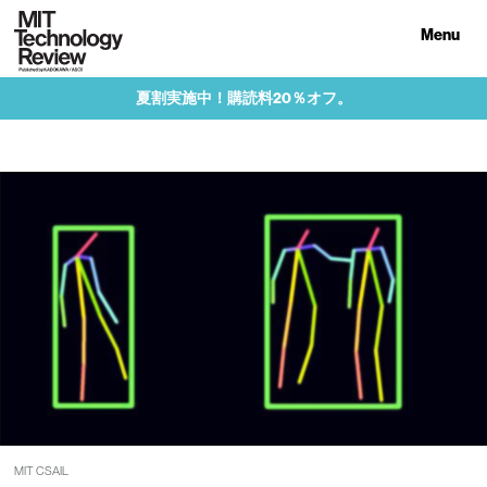
Menu
夏割実施中！購読料20％オフ。
MIT CSAIL