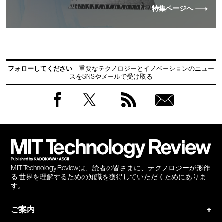
特集ページへ
フォローしてください
重要なテクノロジーとイノベーションのニュー
スをSNSやメールで受け取る
Facebook
Twitter
RSS
無料
会員
登録
MIT Technology Reviewは、読者の皆さまに、テクノロジーが形作
る 世界を理解するための知識を獲得していただくためにありま
す。
ご案内
+