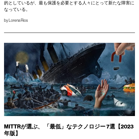
的としているが、最も保護を必要とする人々にとって新たな障害に
なっている。
by
Lorena Rios
MITTRが選ぶ、
「最低」なテクノロジー
7選【2023
年版】