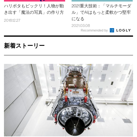
ハリポタもビックリ！人物が動
2021重大技術：「マルチモーダ
き出す「魔法の写真」の作り方
ル」でAIはもっと柔軟かつ堅牢
になる
2018.12.27
2021.03.08
Recommended by
新着ストーリー