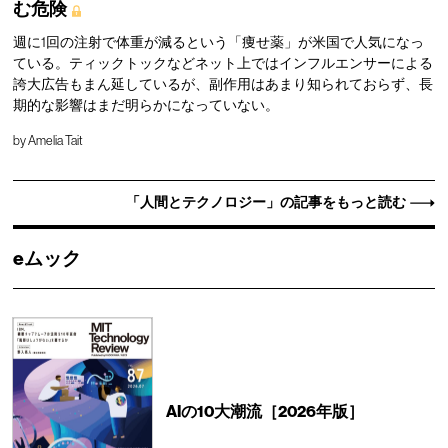
む危険
週に1回の注射で体重が減るという「痩せ薬」が米国で人気になっ
ている。ティックトックなどネット上ではインフルエンサーによる
誇大広告もまん延しているが、副作用はあまり知られておらず、長
期的な影響はまだ明らかになっていない。
by
Amelia Tait
「人間とテクノロジー」の記事をもっと読む
eムック
AIの10大潮流［2026年版］