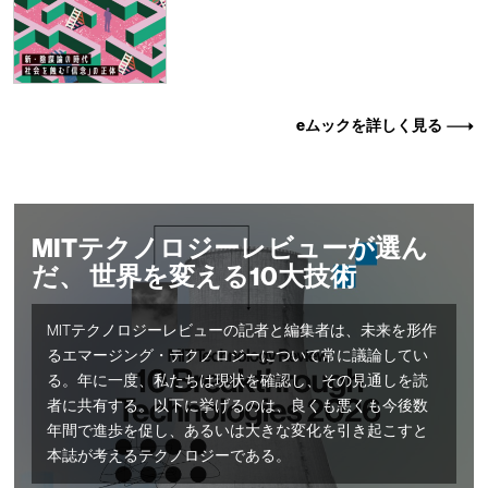
eムックを詳しく見る
MITテクノロジーレビューが選ん
だ、 世界を変える10大技術
MITテクノロジーレビューの記者と編集者は、未来を形作
るエマージング・テクノロジーについて常に議論してい
る。年に一度、私たちは現状を確認し、その見通しを読
者に共有する。以下に挙げるのは、良くも悪くも今後数
年間で進歩を促し、あるいは大きな変化を引き起こすと
本誌が考えるテクノロジーである。