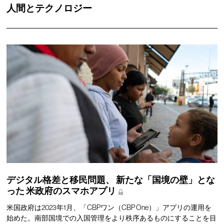
人間とテクノロジー
デジタル格差と移民問題、
新たな「国境の壁」とな
った
米政府のスマホアプリ
米国政府は2023年1月、「CBPワン（CBP One）」アプリの運用を
始めた。南部国境での入国管理をより秩序あるものにすることを目