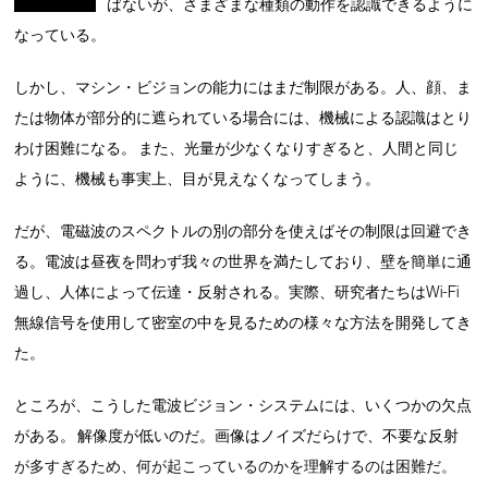
ばないが、さまざまな種類の動作を認識できるように
なっている。
しかし、マシン・ビジョンの能力にはまだ制限がある。人、顔、ま
たは物体が部分的に遮られている場合には、機械による認識はとり
わけ困難になる。 また、光量が少なくなりすぎると、人間と同じ
ように、機械も事実上、目が見えなくなってしまう。
だが、電磁波のスペクトルの別の部分を使えばその制限は回避でき
る。電波は昼夜を問わず我々の世界を満たしており、壁を簡単に通
過し、人体によって伝達・反射される。実際、研究者たちはWi-Fi
無線信号を使用して密室の中を見るための様々な方法を開発してき
た。
ところが、こうした電波ビジョン・システムには、いくつかの欠点
がある。 解像度が低いのだ。画像はノイズだらけで、不要な反射
が多すぎるため、何が起こっているのかを理解するのは困難だ。