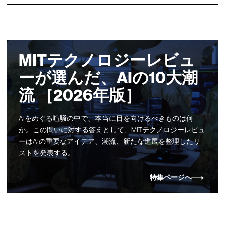
MITテクノロジーレビュ
ーが選んだ、AIの10大潮
流 ［2026年版］
AIをめぐる喧騒の中で、本当に目を向けるべきものは何
か。この問いに対する答えとして、MITテクノロジーレビュ
ーはAIの重要なアイデア、潮流、新たな進展を整理したリ
ストを発表する。
特集ページへ