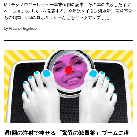
MITテクノロジーレビュー年末恒例の記事、その年の失敗したイノ
ベーションのリストを発表する。今年はタイタン潜水艇、実験室育
ちの鶏肉、GMのロボタクシーなどをピックアップした。
by
Antonio Regalado
週1回の注射で痩せる
「驚異の減量薬」
ブームに潜