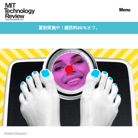
Menu
夏割実施中！購読料20％オフ。
Andrea Daquino