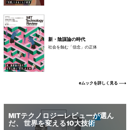
新・陰謀論の時代
社会を蝕む「信念」の正体
eムックを詳しく見る
MITテクノロジーレビューが選ん
だ、 世界を変える10大技術