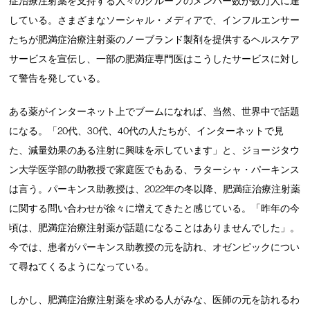
症治療注射薬を支持する人々のグループのメンバー数が数万人に達
している。さまざまなソーシャル・メディアで、インフルエンサー
たちが肥満症治療注射薬のノーブランド製剤を提供するヘルスケア
サービスを宣伝し、一部の肥満症専門医はこうしたサービスに対し
て警告を発している。
ある薬がインターネット上でブームになれば、当然、世界中で話題
になる。「20代、30代、40代の人たちが、インターネットで見
た、減量効果のある注射に興味を示しています」と、ジョージタウ
ン大学医学部の助教授で家庭医でもある、ラターシャ・パーキンス
は言う。パーキンス助教授は、2022年の冬以降、肥満症治療注射薬
に関する問い合わせが徐々に増えてきたと感じている。「昨年の今
頃は、肥満症治療注射薬が話題になることはありませんでした」。
今では、患者がパーキンス助教授の元を訪れ、オゼンピックについ
て尋ねてくるようになっている。
しかし、肥満症治療注射薬を求める人がみな、医師の元を訪れるわ