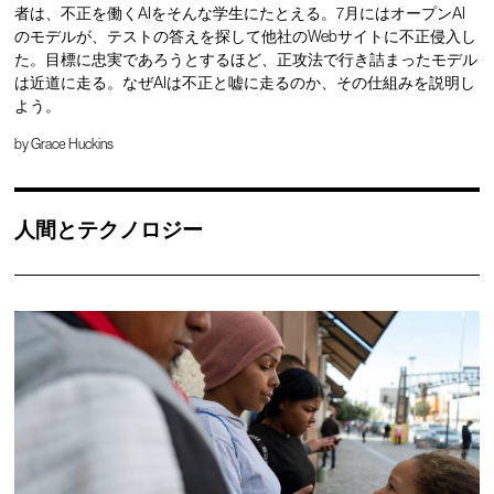
者は、不正を働くAIをそんな学生にたとえる。7月にはオープンAI
のモデルが、テストの答えを探して他社のWebサイトに不正侵入し
た。目標に忠実であろうとするほど、正攻法で行き詰まったモデル
は近道に走る。なぜAIは不正と嘘に走るのか、その仕組みを説明し
よう。
by
Grace Huckins
人間とテクノロジー