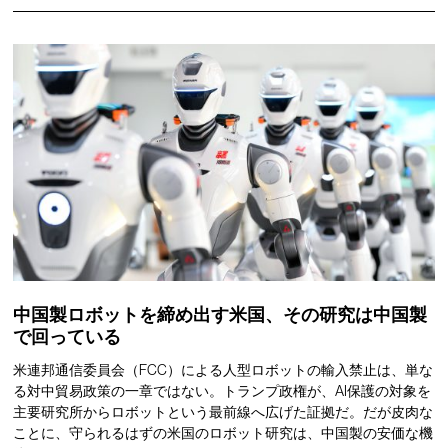
中国製ロボットを締め出す米国、その研究は中国製
で回っている
米連邦通信委員会（FCC）による人型ロボットの輸入禁止は、単な
る対中貿易政策の一章ではない。トランプ政権が、AI保護の対象を
主要研究所からロボットという最前線へ広げた証拠だ。だが皮肉な
ことに、守られるはずの米国のロボット研究は、中国製の安価な機