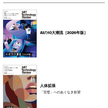
AIの10大潮流［2026年版］
人体拡張
「完璧」へのあくなき欲望