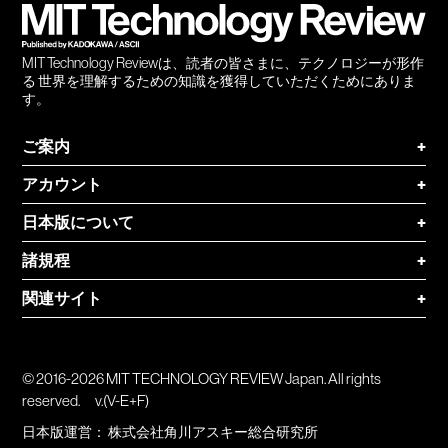
MIT Technology Reviewは、読者の皆さまに、テクノロジーが形作
る 世界を理解するための知識を獲得していただくためにありま
す。
ご案内
+
アカウント
+
日本版について
+
諸規程
+
関連サイト
+
© 2016-2026 MIT TECHNOLOGY REVIEW Japan. All rights
reserved.
v.(V-E+F)
日本版運営：
株式会社角川アスキー総合研究所