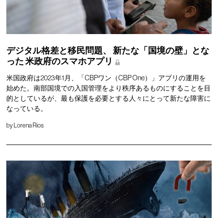
デジタル格差と移民問題、
新たな「国境の壁」とな
った
米政府のスマホアプリ
米国政府は2023年1月、「CBPワン（CBP One）」アプリの運用を
始めた。南部国境での入国管理をより秩序あるものにすることを目
的としているが、最も保護を必要とする人々にとって新たな障害に
なっている。
by
Lorena Rios