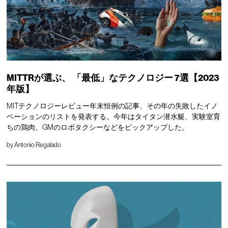
MITTRが選ぶ、
「最低」なテクノロジー
7選【2023
年版】
MITテクノロジーレビュー年末恒例の記事、その年の失敗したイノ
ベーションのリストを発表する。今年はタイタン潜水艇、実験室育
ちの鶏肉、GMのロボタクシーなどをピックアップした。
by
Antonio Regalado