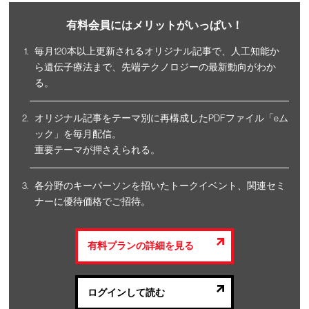
有料会員にはメリットがいっぱい！
毎月120本以上更新されるオリジナル記事で、人工知能か
ら遺伝子療法まで、先端テクノロジーの最新動向がわか
る。
オリジナル記事をテーマ別に再構成したPDFファイル「eム
ック」を毎月配信。
重要テーマが押さえられる。
各分野のキーパーソンを招いたトークイベント、関連セミ
ナーに優待価格でご招待。
有料プランの詳細を見る
ログインして読む