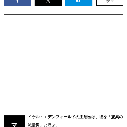
1
15
イケル・エデンフィールドの主治医は、彼を「驚異の
マ
減量男」と呼ぶ。