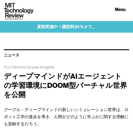
Menu
夏割実施中！購読料20％オフ。
ニュース
A 3-D World for Smarter AI Agents
ディープマインドがAIエージェント
の学習環境にDOOM型バーチャル世界
を公開
グーグル・ディープマインドの新しいシミュレーション世界は、ロ
ボット工学の進歩を導き、人間がどのように学ぶかに関する理解に
も貢献するだろう。