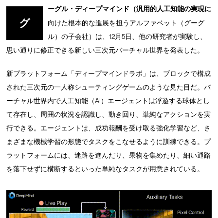
ーグル・ディープマインド（汎用的人工知能の実現に
グ
向けた根本的な進展を担うアルファベット（グーグ
ル）の子会社）は、12月5日、他の研究者が実験し、
思い通りに修正できる新しい三次元バーチャル世界を発表した。
新プラットフォーム「ディープマインドラボ」は、ブロックで構成
された三次元の一人称シューティングゲームのような見た目だ。バ
ーチャル世界内で人工知能（AI）エージェントは浮遊する球体とし
て存在し、周囲の状況を認識し、動き回り、単純なアクションを実
行できる。エージェントは、成功報酬を受け取る強化学習など、さ
まざまな機械学習の形態でタスクをこなせるように訓練できる。プ
ラットフォームには、迷路を進んだり、果物を集めたり、細い通路
を落下せずに横断するといった単純なタスクが用意されている。