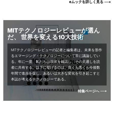
eムックを詳しく見る
MITテクノロジーレビューが選ん
だ、 世界を変える10大技術
MITテクノロジーレビューの記者と編集者は、未来を形作
るエマージング・テクノロジーについて常に議論してい
る。年に一度、私たちは現状を確認し、その見通しを読
者に共有する。以下に挙げるのは、良くも悪くも今後数
年間で進歩を促し、あるいは大きな変化を引き起こすと
本誌が考えるテクノロジーである。
特集ページへ