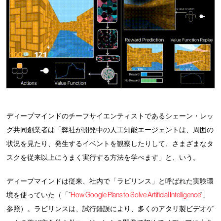
ディープマインドのチーフサイエンティストであるシェーン・レッ
グ共同創業者は「弊社が開発中の人工知能エージェントは、周囲の
状況を見たり、発生するイベントを観察したりして、さまざまなタ
スクを従来以上にうまく実行する方法を学べます」と、いう。
ディープマインドは従来、社内で「ラビリンス」と呼ばれた実験環
境を使っていた（「”
How Google Plans to Solve Artificial Intelligence
“」
参照）。ラビリンスは、試行錯誤により、多くのアタリ製ビデオゲ