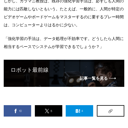
しかし、ガラマニ教授は、既存の強化学習手法は、必ずしも人間の
能力には匹敵しないともいう。たとえば、一般的に、人間が特定の
ビデオゲームやボードゲームをマスターするのに要するプレー時間
は、コンピューターよりはるかに少ない。
「強化学習の手法は、データ処理が不効率です。どうしたら人間に
相当するペースでシステムが学習できるでしょうか？」
ロボット最前線
記事一覧を見る
10
5
4