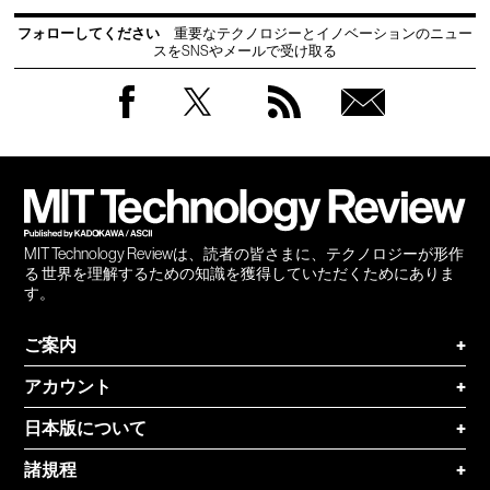
フォローしてください
重要なテクノロジーとイノベーションのニュー
スをSNSやメールで受け取る
Facebook
Twitter
RSS
無料
会員
登録
MIT Technology Reviewは、読者の皆さまに、テクノロジーが形作
る 世界を理解するための知識を獲得していただくためにありま
す。
ご案内
+
アカウント
+
日本版について
+
諸規程
+