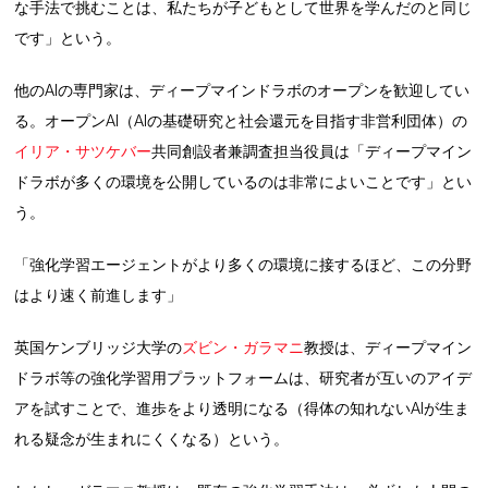
な手法で挑むことは、私たちが子どもとして世界を学んだのと同じ
です」という。
他のAIの専門家は、ディープマインドラボのオープンを歓迎してい
る。オープンAI（AIの基礎研究と社会還元を目指す非営利団体）の
イリア・サツケバー
共同創設者兼調査担当役員は「ディープマイン
ドラボが多くの環境を公開しているのは非常によいことです」とい
う。
「強化学習エージェントがより多くの環境に接するほど、この分野
はより速く前進します」
英国ケンブリッジ大学の
ズビン・ガラマニ
教授は、ディープマイン
ドラボ等の強化学習用プラットフォームは、研究者が互いのアイデ
アを試すことで、進歩をより透明になる（得体の知れないAIが生ま
れる疑念が生まれにくくなる）という。