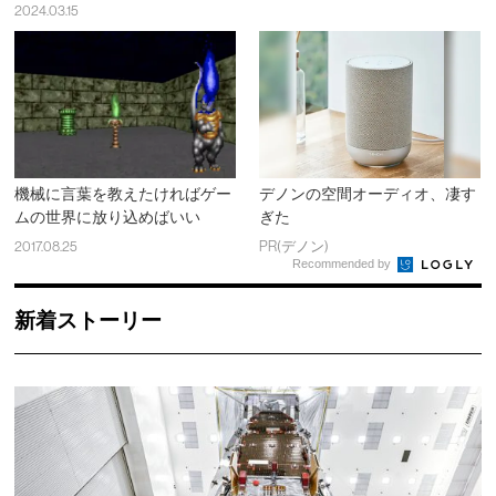
2024.03.15
機械に言葉を教えたければゲー
デノンの空間オーディオ、凄す
ムの世界に放り込めばいい
ぎた
2017.08.25
PR(デノン)
Recommended by
新着ストーリー