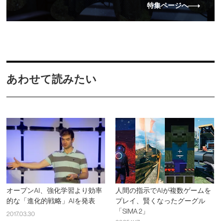
特集ページへ
あわせて読みたい
オープンAI、強化学習より効率
人間の指示でAIが複数ゲームを
的な「進化的戦略」AIを発表
プレイ、賢くなったグーグル
「SIMA 2」
2017.03.30