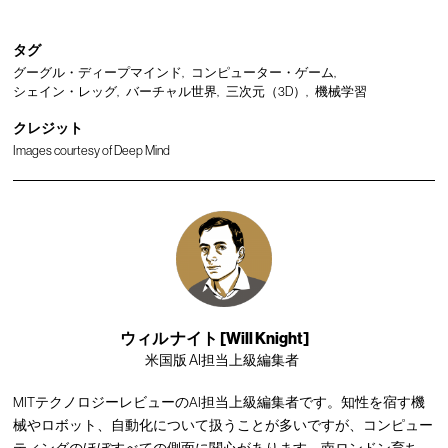
タグ
グーグル・ディープマインド
コンピューター・ゲーム
シェイン・レッグ
バーチャル世界
三次元（3D）
機械学習
クレジット
Images courtesy of Deep Mind
ウィル ナイト [Will Knight]
米国版 AI担当上級編集者
MITテクノロジーレビューのAI担当上級編集者です。知性を宿す機
械やロボット、自動化について扱うことが多いですが、コンピュー