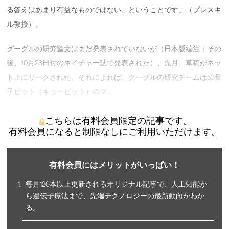
る答えはあまり有益なものではない、ということです」（プレスキ
ル教授）。
グーグルの研究論文はまだ発表されていないが（日本版編注：その
後、10月23日付のネイチャー誌で発表された）、先月、草稿がネッ
ト上にリークされた。それによれば、グーグルの研究チームは53量
子ビット（キュービット）のマ …
こちらは有料会員限定の記事です。
有料会員になると制限なしにご利用いただけます。
有料会員にはメリットがいっぱい！
毎月120本以上更新されるオリジナル記事で、人工知能か
ら遺伝子療法まで、先端テクノロジーの最新動向がわか
る。