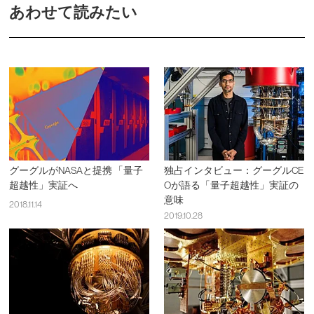
あわせて読みたい
グーグルがNASAと提携 「量子
独占インタビュー：グーグルCE
超越性」実証へ
Oが語る「量子超越性」実証の
意味
2018.11.14
2019.10.28