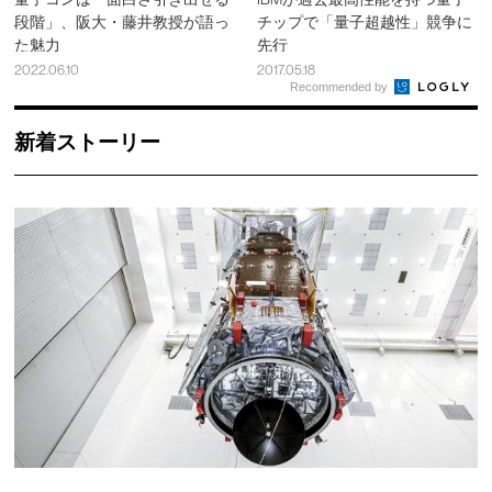
段階」、阪大・藤井教授が語っ
チップで「量子超越性」競争に
た魅力
先行
2022.06.10
2017.05.18
Recommended by
新着ストーリー