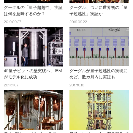
グーグルの「量子超越性」 実証
グーグル、ついに世界初の「量
は何を意味するのか？
子超越性」実証か
2019.09.27
2019.09.22
49量子ビットの壁突破へ、 IBM
グーグルが量子超越性の実現に
がモデル化に成功
めど、数カ月内に実証も
2017.11.07
2017.10.10