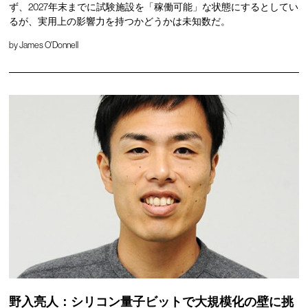
ず、2027年末までに試験施設を「稼働可能」な状態にするとしてい
るが、実用上の影響力を持つかどうかは未知数だ。
by
James O'Donnell
野入亮人：シリコン量子ビットで大規模化の壁に挑