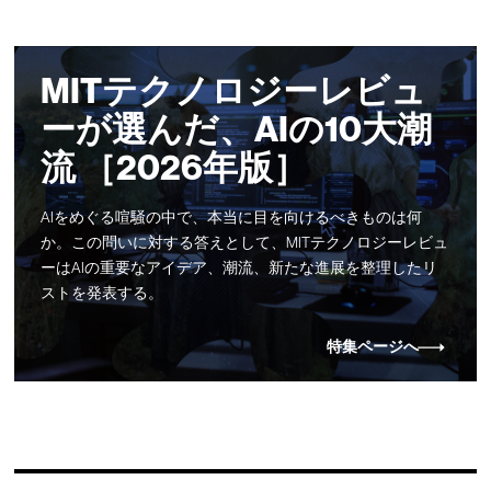
MITテクノロジーレビュ
ーが選んだ、AIの10大潮
流 ［2026年版］
AIをめぐる喧騒の中で、本当に目を向けるべきものは何
か。この問いに対する答えとして、MITテクノロジーレビュ
ーはAIの重要なアイデア、潮流、新たな進展を整理したリ
ストを発表する。
特集ページへ