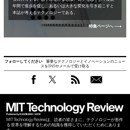
年間で進歩を促し、あるいは大きな変化を引き起こすと
本誌が考えるテクノロジーである。
特集ページへ
フォローしてください
重要なテクノロジーとイノベーションのニュー
スをSNSやメールで受け取る
Facebook
Twitter
RSS
無料
会員
登録
MIT Technology Reviewは、読者の皆さまに、テクノロジーが形作
る 世界を理解するための知識を獲得していただくためにありま
す。