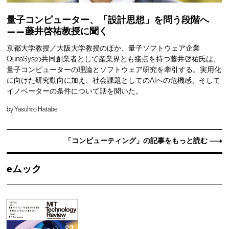
量子コンピューター、「設計思想」を問う段階へ
——藤井啓祐教授に聞く
京都大学教授／大阪大学教授のほか、量子ソフトウェア企業
QunaSysの共同創業者として産業界とも接点を持つ藤井啓祐氏は、
量子コンピューターの理論とソフトウェア研究を牽引する。実用化
に向けた研究動向に加え、社会課題としてのAIへの危機感、そして
イノベーターの条件について話を聞いた。
by
Yasuhiro Hatabe
「コンピューティング」の記事をもっと読む
eムック