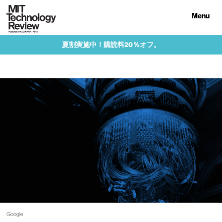
Menu
夏割実施中！購読料20％オフ。
Google