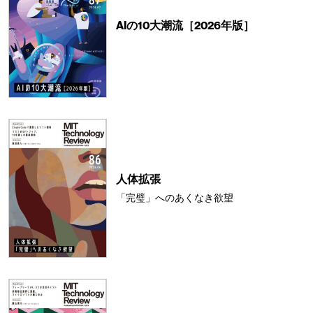
AIの10大潮流［2026年版］
人体拡張
「完璧」へのあくなき欲望