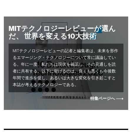
MITテクノロジーレビューが選ん
だ、 世界を変える10大技術
MITテクノロジーレビューの記者と編集者は、未来を形作
るエマージング・テクノロジーについて常に議論してい
る。年に一度、私たちは現状を確認し、その見通しを読
者に共有する。以下に挙げるのは、良くも悪くも今後数
年間で進歩を促し、あるいは大きな変化を引き起こすと
本誌が考えるテクノロジーである。
特集ページへ