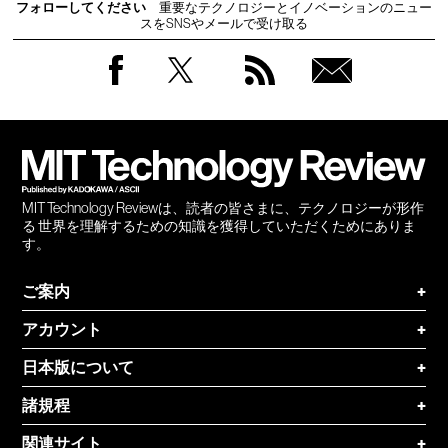
フォローしてください
重要なテクノロジーとイノベーションのニュー
スをSNSやメールで受け取る
Facebook
Twitter
RSS
無料
会員
登録
MIT Technology Reviewは、読者の皆さまに、テクノロジーが形作
る 世界を理解するための知識を獲得していただくためにありま
す。
ご案内
+
アカウント
+
日本版について
+
諸規程
+
関連サイト
+