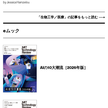
by
Jessica Hamzelou
「生物工学／医療」の記事をもっと読む
eムック
AIの10大潮流［2026年版］