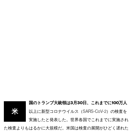
国のトランプ大統領は3月30日、これまでに100万人
米
以上に新型コロナウイルス（SARS-CoV-2）の検査を
実施したと発表した。世界各国でこれまでに実施され
た検査よりもはるかに大規模だ。米国は検査の展開がひどく遅れた