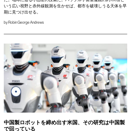
いう広い視野と赤外線観測を生かせば、都市を破壊しうる天体を早
期に見つけ出せる。
by
Robin George Andrews
中国製ロボットを締め出す米国、その研究は中国製
で回っている