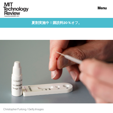
Menu
夏割実施中！購読料20％オフ。
Christopher Furlong / Getty Images