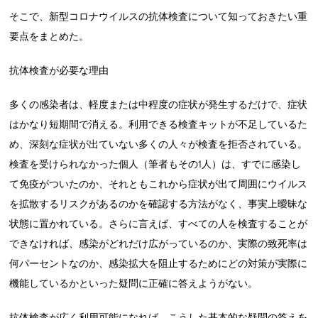
そこで、新型コロナウイルスの抗体検査について知っておきたい重
要点をまとめた。
抗体検査が必要な理由
多くの感染者は、軽度または中程度の症状が発生するだけで、症状
はかなり短期間で消える。利用できる検査キットが不足しているた
め、深刻な症状が出ていない多くの人々が検査を拒否されている。
検査を受けられなかった個人（筆者もその1人）は、すでに感染し
て免疫がついたのか、それともこれから症状が出て周囲にウイルス
を拡散するリスクがあるのかを確認する方法がなく、事実上曖昧な
状態に置かれている。さらに言えば、すべての人を検査することが
できなければ、感染がどれだけ広がっているのか、実際の致死率は
何パーセントなのか、感染拡大を阻止するためにどの対策が実際に
機能しているかといった疑問に正確に答えようがない。
抗体検査が広く利用可能になれば、こうした基本的な疑問の答えを