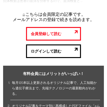
抗体検査は患者の血清を分析するので、血清検査と …
こちらは会員限定の記事です。
メールアドレスの登録で続きを読めます。
会員登録して読む
ログインして読む
有料会員にはメリットがいっぱい！
毎月120本以上更新されるオリジナル記事で、人工知能か
ら遺伝子療法まで、先端テクノロジーの最新動向がわか
る。
オリジナル記事をテーマ別に再構成したPDFファイル「eム