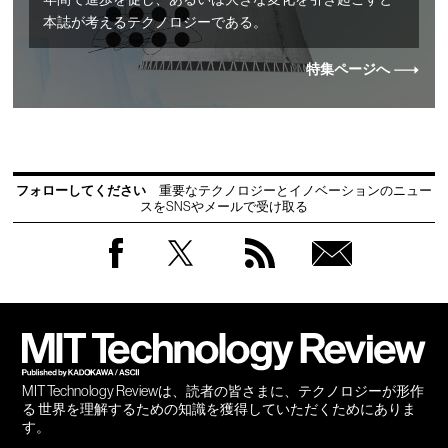
年間で進歩を促し、あるいは大きな変化を引き起こすと
本誌が考えるテクノロジーである。
特集ページへ
フォローしてください
重要なテクノロジーとイノベーションのニュー
スをSNSやメールで受け取る
Facebook
Twitter
RSS
無料
会員
登録
MIT Technology Reviewは、読者の皆さまに、テクノロジーが形作
る 世界を理解するための知識を獲得していただくためにありま
す。