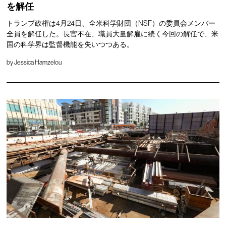
を解任
トランプ政権は4月24日、全米科学財団（NSF）の委員会メンバー
全員を解任した。長官不在、職員大量解雇に続く今回の解任で、米
国の科学界は監督機能を失いつつある。
by
Jessica Hamzelou