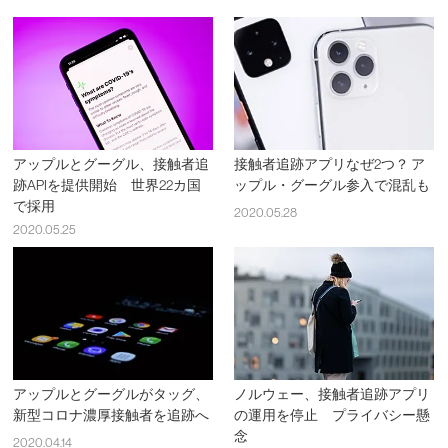
アップルとグーグル、接触者追
接触者追跡アプリなぜ2つ？ ア
跡APIを提供開始 世界22カ国
ップル・グーグル参入で混乱も
で採用
2020.05.28
2020.05.25
アップルとグーグルがタッグ、
ノルウェー、接触者追跡アプリ
新型コロナ濃厚接触者を追跡へ
の運用を停止 プライバシー懸
念
2020.04.14