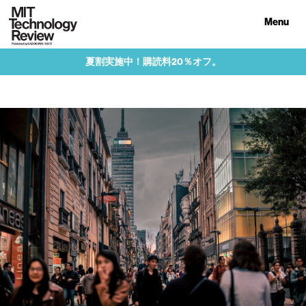
Menu
夏割実施中！購読料20％オフ。