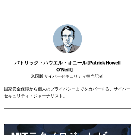
パトリック・ハウエル・オニール [Patrick Howell
O'Neill]
米国版 サイバーセキュリティ担当記者
国家安全保障から個人のプライバシーまでをカバーする、サイバー
セキュリティ・ジャーナリスト。