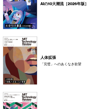
AIの10大潮流［2026年版］
人体拡張
「完璧」へのあくなき欲望