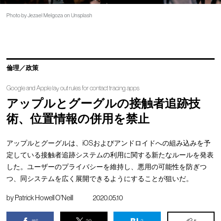
Photo by Jezael Melgoza on Unsplash
倫理／政策
Google and Apple lay out rules for contact tracing apps
アップルとグーグルの接触者追跡技
術、位置情報の併用を禁止
アップルとグーグルは、iOSおよびアンドロイドへの組み込みを予
定している接触者追跡システムの利用に関する新たなルールを発表
した。ユーザーのプライバシーを維持し、悪用の可能性を防ぎつ
つ、同システムを広く展開できるようにすることが狙いだ。
by
Patrick Howell O'Neill
2020.05.10