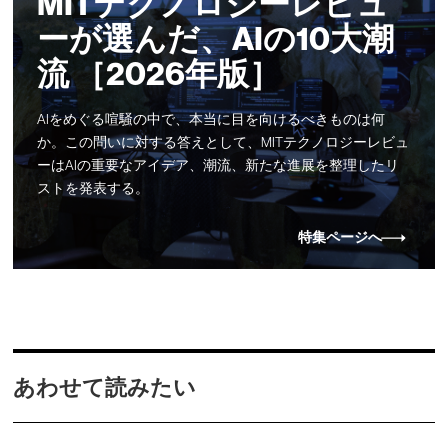
MITテクノロジーレビュ
ーが選んだ、AIの10大潮
流 ［2026年版］
AIをめぐる喧騒の中で、本当に目を向けるべきものは何
か。この問いに対する答えとして、MITテクノロジーレビュ
ーはAIの重要なアイデア、潮流、新たな進展を整理したリ
ストを発表する。
特集ページへ
あわせて読みたい