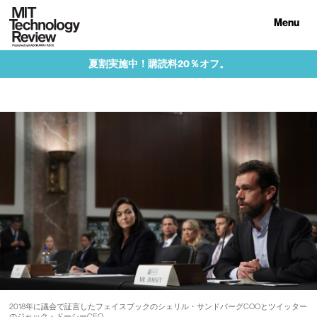
Menu
夏割実施中！購読料20％オフ。
2018年に議会で証言したフェイスブックのシェリル・サンドバーグCOOとツイッター
のジャック・ドーシーCEO