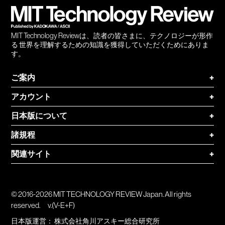
MIT Technology Reviewは、読者の皆さまに、テクノロジーが形作
る 世界を理解するための知識を獲得していただくためにありま
す。
ご案内
+
アカウント
+
日本版について
+
諸規程
+
関連サイト
+
© 2016-2026 MIT TECHNOLOGY REVIEW Japan. All rights
reserved.
v.(V-E+F)
日本版運営：
株式会社角川アスキー総合研究所