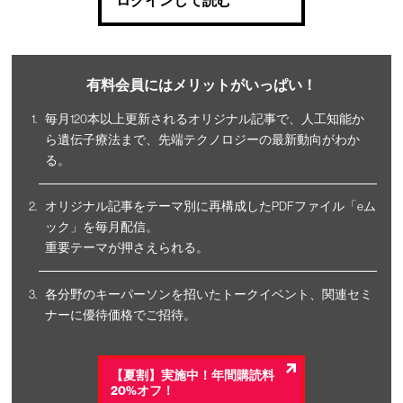
ログインして読む
有料会員にはメリットがいっぱい！
毎月120本以上更新されるオリジナル記事で、人工知能か
ら遺伝子療法まで、先端テクノロジーの最新動向がわか
る。
オリジナル記事をテーマ別に再構成したPDFファイル「eム
ック」を毎月配信。
重要テーマが押さえられる。
各分野のキーパーソンを招いたトークイベント、関連セミ
ナーに優待価格でご招待。
【夏割】実施中！年間購読料
20%オフ！