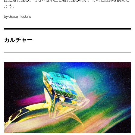
よう。
by
Grace Huckins
カルチャー