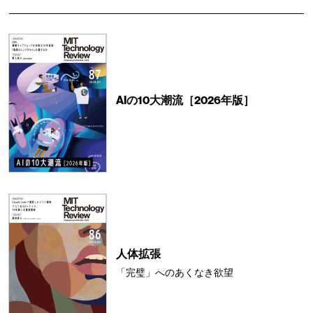
AIの10大潮流［2026年版］
人体拡張
「完璧」へのあくなき欲望