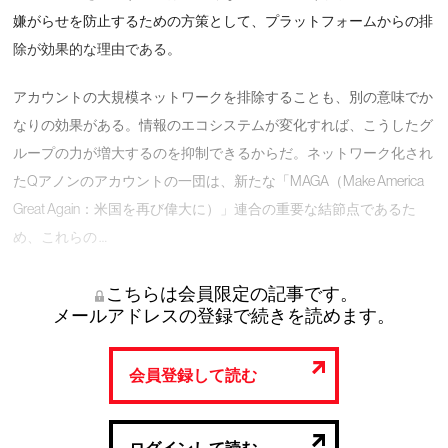
嫌がらせを防止するための方策として、プラットフォームからの排
除が効果的な理由である。
アカウントの大規模ネットワークを排除することも、別の意味でか
なりの効果がある。情報のエコシステムが変化すれば、こうしたグ
ループの力が増大するのを抑制できるからだ。ネットワーク化され
たQアノンのアカウントの一団は、新たな「MAGA（Make America
Great Again：米国を再び偉大に）」連合の重要な結節点であるた
め、これらの …
こちらは会員限定の記事です。
メールアドレスの登録で続きを読めます。
会員登録して読む