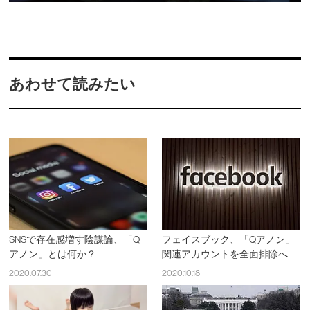
あわせて読みたい
SNSで存在感増す陰謀論、「Q
フェイスブック、「Qアノン」
アノン」とは何か？
関連アカウントを全面排除へ
2020.07.30
2020.10.18