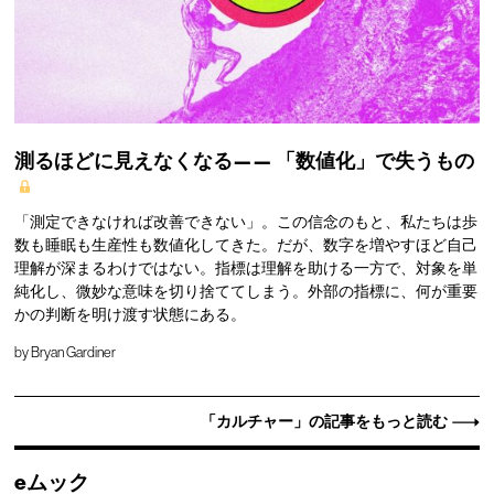
測るほどに見えなくなる——
「数値化」で失うもの
「測定できなければ改善できない」。この信念のもと、私たちは歩
数も睡眠も生産性も数値化してきた。だが、数字を増やすほど自己
理解が深まるわけではない。指標は理解を助ける一方で、対象を単
純化し、微妙な意味を切り捨ててしまう。外部の指標に、何が重要
かの判断を明け渡す状態にある。
by
Bryan Gardiner
「カルチャー」の記事をもっと読む
eムック