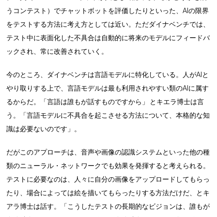
うコンテスト）でチャットボットを評価したりといった、AIの限界
をテストする方法に考え方としては近い。ただダイナベンチでは、
テスト中に表面化した不具合は自動的に将来のモデルにフィードバ
ックされ、常に改善されていく。
今のところ、ダイナベンチは言語モデルに特化している。人がAIと
やり取りする上で、言語モデルは最も利用されやすい類のAIに属す
るからだ。「言語は誰もが話すものですから」 とキエラ博士は言
う。「言語モデルに不具合を起こさせる方法について、本格的な知
識は必要ないのです」。
だがこのアプローチは、音声や画像の認識システムといった他の種
類のニューラル・ネットワークでも効果を発揮すると考えられる。
テストに必要なのは、人々に自分の画像をアップロードしてもらっ
たり、場合によっては絵を描いてもらったりする方法だけだ、とキ
アラ博士は話す。「こうしたテストの長期的なビジョンは、誰もが