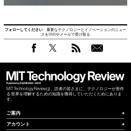
フォローしてください
重要なテクノロジーとイノベーションのニュー
スをSNSやメールで受け取る
Facebook
Twitter
RSS
無料
会員
登録
MIT Technology Reviewは、読者の皆さまに、テクノロジーが形作
る 世界を理解するための知識を獲得していただくためにありま
す。
ご案内
+
アカウント
+