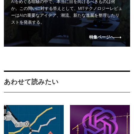
AIをめぐる喧騒の中で、本当に目を向けるべきものは何
か。この問いに対する答えとして、MITテクノロジーレビュ
ーはAIの重要なアイデア、潮流、新たな進展を整理したリ
ストを発表する。
特集ページへ
あわせて読みたい