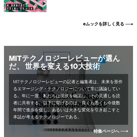
eムックを詳しく見る
MITテクノロジーレビューが選ん
だ、 世界を変える10大技術
MITテクノロジーレビューの記者と編集者は、未来を形作
るエマージング・テクノロジーについて常に議論してい
る。年に一度、私たちは現状を確認し、その見通しを読
者に共有する。以下に挙げるのは、良くも悪くも今後数
年間で進歩を促し、あるいは大きな変化を引き起こすと
本誌が考えるテクノロジーである。
特集ページへ