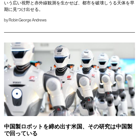
いう広い視野と赤外線観測を生かせば、都市を破壊しうる天体を早
期に見つけ出せる。
by
Robin George Andrews
中国製ロボットを締め出す米国、その研究は中国製
で回っている