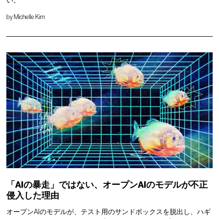
by
Michelle Kim
「AIの暴走」ではない、オープンAIのモデルが不正
侵入した理由
オープンAIのモデルが、テスト用のサンドボックスを脱出し、ハギ