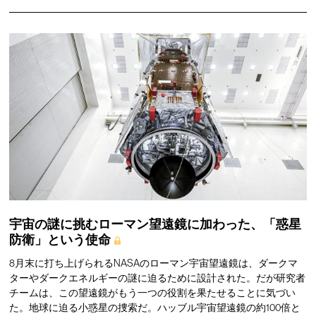
宇宙の謎に挑むローマン望遠鏡に加わった、「惑星
防衛」という使命
8月末に打ち上げられるNASAのローマン宇宙望遠鏡は、ダークマ
ターやダークエネルギーの謎に迫るために設計された。だが研究者
チームは、この望遠鏡がもう一つの役割を果たせることに気づい
た。地球に迫る小惑星の捜索だ。ハッブル宇宙望遠鏡の約100倍と