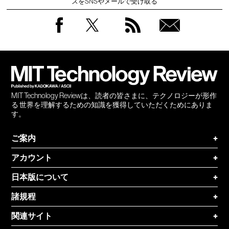
スをSNSやメールで受け取る
Facebook
Twitter
RSS
無料
会員
登録
MIT Technology Reviewは、読者の皆さまに、テクノロジーが形作
る 世界を理解するための知識を獲得していただくためにありま
す。
ご案内
+
アカウント
+
日本版について
+
諸規程
+
関連サイト
+