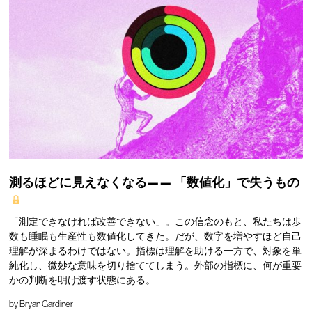
測るほどに見えなくなる——
「数値化」で失うもの
「測定できなければ改善できない」。この信念のもと、私たちは歩
数も睡眠も生産性も数値化してきた。だが、数字を増やすほど自己
理解が深まるわけではない。指標は理解を助ける一方で、対象を単
純化し、微妙な意味を切り捨ててしまう。外部の指標に、何が重要
かの判断を明け渡す状態にある。
by
Bryan Gardiner