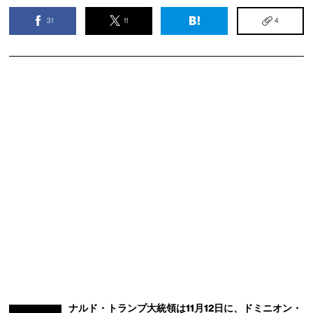
31
11
4
ナルド・トランプ大統領は11月12日に、ドミニオン・