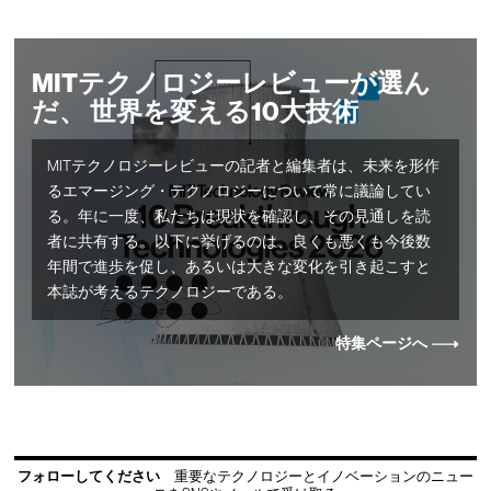
MITテクノロジーレビューが選ん
だ、 世界を変える10大技術
MITテクノロジーレビューの記者と編集者は、未来を形作
るエマージング・テクノロジーについて常に議論してい
る。年に一度、私たちは現状を確認し、その見通しを読
者に共有する。以下に挙げるのは、良くも悪くも今後数
年間で進歩を促し、あるいは大きな変化を引き起こすと
本誌が考えるテクノロジーである。
特集ページへ
フォローしてください
重要なテクノロジーとイノベーションのニュー