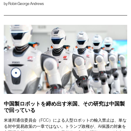
by
Robin George Andrews
中国製ロボットを締め出す米国、その研究は中国製
で回っている
米連邦通信委員会（FCC）による人型ロボットの輸入禁止は、単な
る対中貿易政策の一章ではない。トランプ政権が、AI保護の対象を