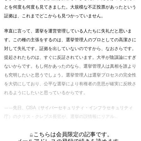
とを何度も何度も見てきました。大規模な不正投票があったという
証拠は、これまでどこからも見つかっていません。
率直に言って、選挙を運営管理している人たちに失礼だと思いま
す。この種の主張をするのは、選挙管理人のプロとしての高潔さに
対して失礼です。証拠を出していないのですから、なおさらです。
提起されたものは、すぐに反証されています。大半が陰謀論にすぎ
ないからです。もし何かあったのなら、選挙管理人は真相を誰より
も究明したいと思うでしょう。選挙管理人は選挙プロセスの完全性
を大切にしており、公平な選挙により有権者の意思が確実に反映さ
れるようにしたいと思っているからです。
——先日、CISA（サイバーセキュリティ・インフラセキュリティ
庁）のクリス・クレブス長官が、選挙の誤情報にリアル …
こちらは会員限定の記事です。