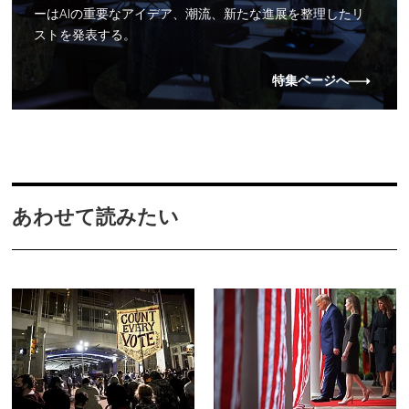
ーはAIの重要なアイデア、潮流、新たな進展を整理したリ
ストを発表する。
特集ページへ
あわせて読みたい