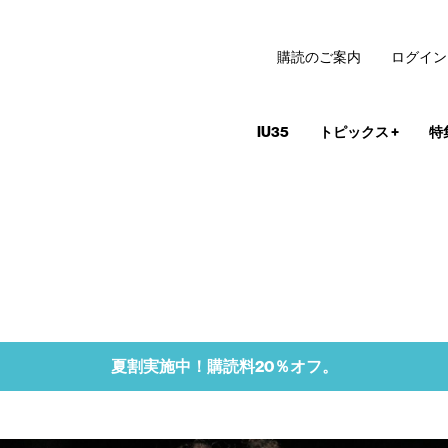
購読のご案内
ログイン
IU35
トピックス
+
特
夏割実施中！購読料20％オフ。