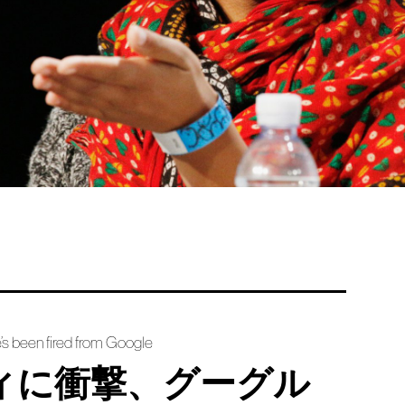
’s been fired from Google
ティに衝撃、グーグル