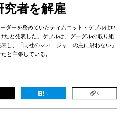
研究者を解雇
リーダーを務めていたティムニット・ゲブルは12
受けたと発表した。ゲブルは、グーグルの取り組
発表し、「同社のマネージャーの意に沿わない」
けたと主張している。
3
8