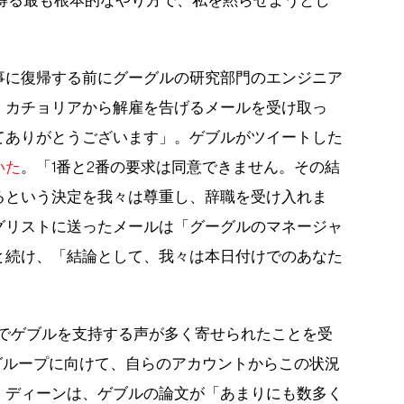
え得る最も根本的なやり方で、私を黙らせようとし
事に復帰する前にグーグルの研究部門のエンジニア
・カチョリアから解雇を告げるメールを受け取っ
てありがとうございます」。ゲブルがツイートした
いた
。「1番と2番の要求は同意できません。その結
るという決定を我々は尊重し、辞職を受け入れま
グリストに送ったメールは「グーグルのマネージャ
と続け、「結論として、我々は本日付けでのあなた
上でゲブルを支持する声が多く寄せられたことを受
グループに向けて、自らのアカウントからこの状況
。ディーンは、ゲブルの論文が「あまりにも数多く