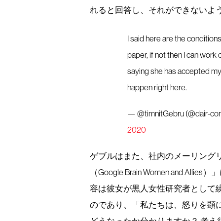
れると回答し、それができないよ
I said here are the conditions
paper, if not then I can work
saying she has accepted my r
happen right here.
— @timnitGebru (@dair-comm
2020
ゲブルはまた、社内のメーリング
（Google Brain Women and Alli
容は彼女が黒人女性研究者として
のであり、「私たちは、怒りを顕