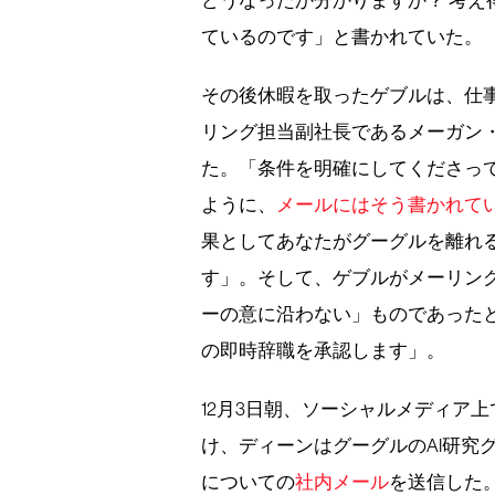
どうなったか分かりますか？ 考
ているのです」と書かれていた。
その後休暇を取ったゲブルは、仕
リング担当副社長であるメーガン
た。「条件を明確にしてくださっ
ように、
メールにはそう書かれて
果としてあなたがグーグルを離れ
す」。そして、ゲブルがメーリン
ーの意に沿わない」ものであった
の即時辞職を承認します」。
12月3日朝、ソーシャルメディア
け、ディーンはグーグルのAI研究
についての
社内メール
を送信した