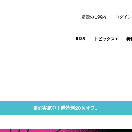
購読のご案内
ログイン
IU35
トピックス
+
特
夏割実施中！購読料20％オフ。