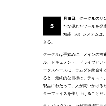
月18日、グーグルのサ
5
たな優れたツールを発表
知能（AI）システムは
きる。
グーグルは手始めに、メインの検
ル、ドキュメント、ドライブとい
ークスペースに、ラムダを統合する
ると、最終的な目標は、テキスト
製品にわたって、人が問いかける
ターフェイスを作り上げることだ