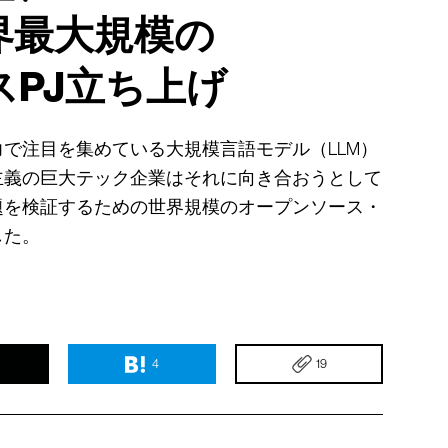
界最大規模の
PJ立ち上げ
で注目を集めている大規模言語モデル（LLM）
主義の巨大テック企業はそれに向き合おうとして
題を検証するための世界規模のオープンソース・
した。
4
19