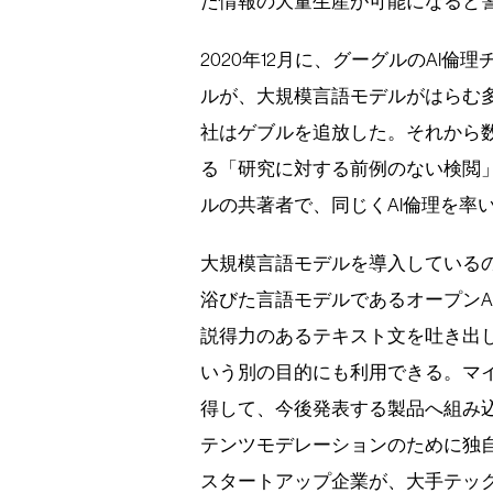
た情報の大量生産が可能になると
2020年12月に、グーグルのAI
ルが、大規模言語モデルがはらむ
社はゲブルを追放した。それから
る「研究に対する前例のない検閲
ルの共著者で、同じくAI倫理を率
大規模言語モデルを導入している
浴びた言語モデルであるオープンAI（O
説得力のあるテキスト文を吐き出
いう別の目的にも利用できる。マイ
得して、今後発表する製品へ組み
テンツモデレーションのために独
スタートアップ企業が、大手テッ