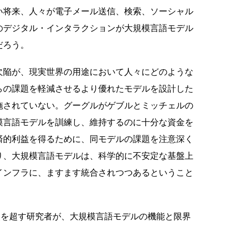
い将来、人々が電子メール送信、検索、ソーシャル
のデジタル・インタラクションが大規模言語モデル
だろう。
欠陥が、現実世界の用途において人々にどのような
らの課題を軽減させるより優れたモデルを設計した
施されていない。グーグルがゲブルとミッチェルの
模言語モデルを訓練し、維持するのに十分な資金を
済的利益を得るために、同モデルの課題を注意深く
り、大規模言語モデルは、科学的に不安定な基盤上
インフラに、ますます統合されつつあるということ
人を超す研究者が、大規模言語モデルの機能と限界