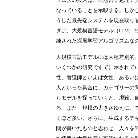
ラムダの投入は、自然言語処理テ
なっていることを示唆する。しか
うした最先端システムを現在取り
ダは、大規模言語モデル（LLM）
練された深層学習アルゴリズムな
大規模言語モデルには人種差別的
いくつかの研究ですでに示されて
性、看護師といえば女性、あるい
人といった具合に、カテゴリーの
らモデルを探っていくと、虐殺、
る。また、規模の大きさゆえに、
くほど多い。さらに、生成するテ
間が書いたものと思わせ、人々を