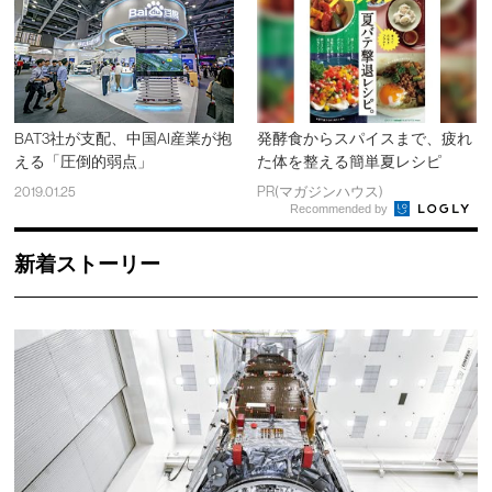
BAT3社が支配、中国AI産業が抱
発酵食からスパイスまで、疲れ
える「圧倒的弱点」
た体を整える簡単夏レシピ
2019.01.25
PR(マガジンハウス)
Recommended by
新着ストーリー