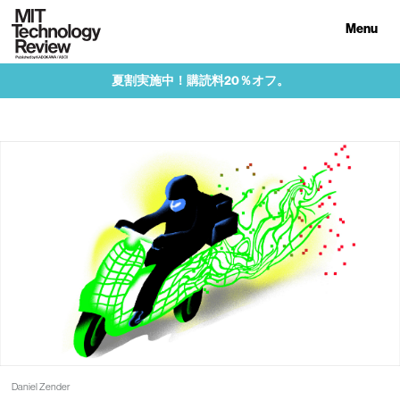
Menu
夏割実施中！購読料20％オフ。
Daniel Zender