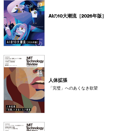
AIの10大潮流［2026年版］
人体拡張
「完璧」へのあくなき欲望