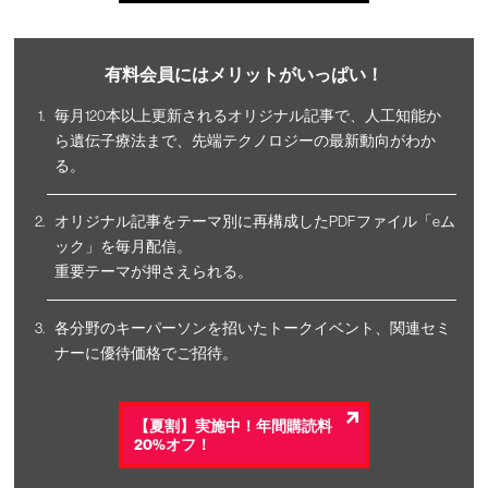
有料会員にはメリットがいっぱい！
毎月120本以上更新されるオリジナル記事で、人工知能か
ら遺伝子療法まで、先端テクノロジーの最新動向がわか
る。
オリジナル記事をテーマ別に再構成したPDFファイル「eム
ック」を毎月配信。
重要テーマが押さえられる。
各分野のキーパーソンを招いたトークイベント、関連セミ
ナーに優待価格でご招待。
【夏割】実施中！年間購読料
20%オフ！