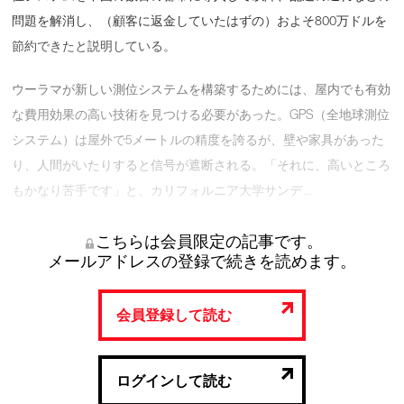
問題を解消し、（顧客に返金していたはずの）およそ800万ドルを
節約できたと説明している。
ウーラマが新しい測位システムを構築するためには、屋内でも有効
な費用効果の高い技術を見つける必要があった。GPS（全地球測位
システム）は屋外で5メートルの精度を誇るが、壁や家具があった
り、人間がいたりすると信号が遮断される。「それに、高いところ
もかなり苦手です」と、カリフォルニア大学サンデ …
こちらは会員限定の記事です。
メールアドレスの登録で続きを読めます。
会員登録して読む
ログインして読む