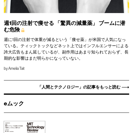
週1回の注射で痩せる
「驚異の減量薬」
ブームに潜
む危険
週に1回の注射で体重が減るという「痩せ薬」が米国で人気になっ
ている。ティックトックなどネット上ではインフルエンサーによる
誇大広告もまん延しているが、副作用はあまり知られておらず、長
期的な影響はまだ明らかになっていない。
by
Amelia Tait
「人間とテクノロジー」の記事をもっと読む
eムック