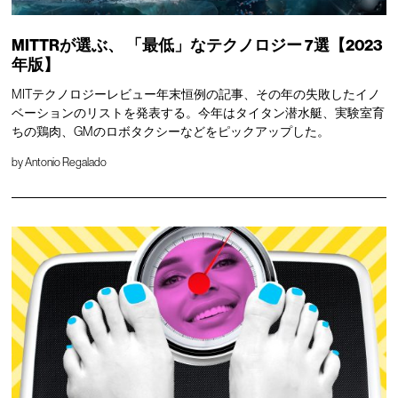
MITTRが選ぶ、
「最低」なテクノロジー
7選【2023
年版】
MITテクノロジーレビュー年末恒例の記事、その年の失敗したイノ
ベーションのリストを発表する。今年はタイタン潜水艇、実験室育
ちの鶏肉、GMのロボタクシーなどをピックアップした。
by
Antonio Regalado