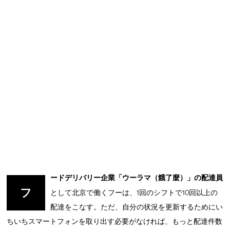
ードデリバリー企業「ウーラマ（餓了麼）」の配達員
フ
として北京で働くフーは、1回のシフトで10回以上の
配達をこなす。ただ、自分の状況を更新するためにい
ちいちスマートフォンを取り出す必要がなければ、もっと配達件数