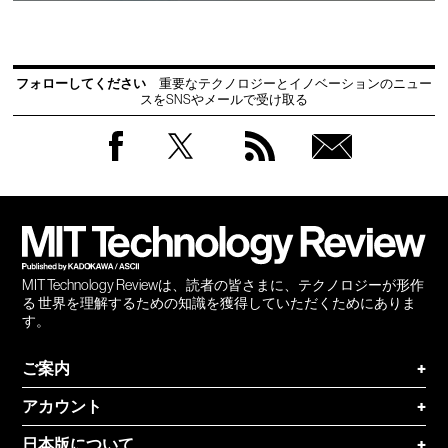
フォローしてください
重要なテクノロジーとイノベーションのニュー
スをSNSやメールで受け取る
Facebook
Twitter
RSS
無料
会員
登録
MIT Technology Reviewは、読者の皆さまに、テクノロジーが形作
る 世界を理解するための知識を獲得していただくためにありま
す。
ご案内
+
アカウント
+
日本版について
+