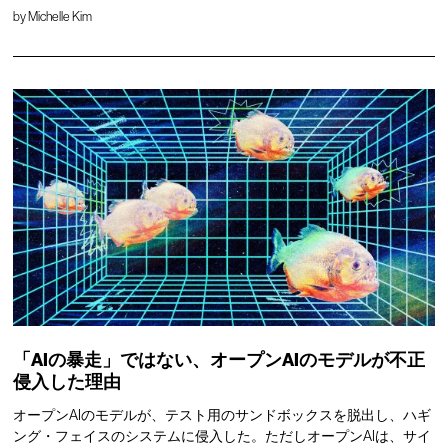
by
Michelle Kim
「AIの暴走」ではない、オープンAIのモデルが不正
侵入した理由
オープンAIのモデルが、テスト用のサンドボックスを脱出し、ハギ
ング・フェイスのシステムに侵入した。ただしオープンAIは、サイ