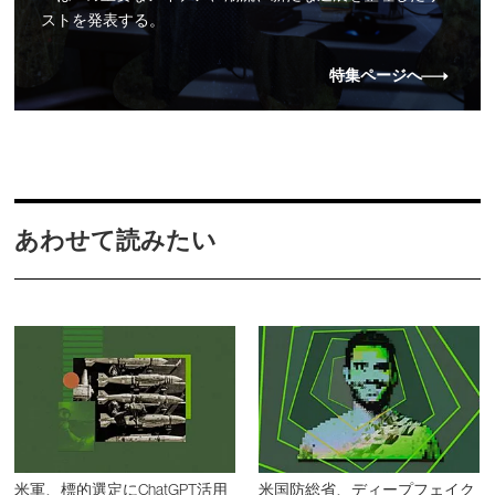
ストを発表する。
特集ページへ
あわせて読みたい
米軍、標的選定にChatGPT活用
米国防総省、ディープフェイク