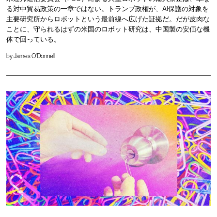
る対中貿易政策の一章ではない。トランプ政権が、AI保護の対象を
主要研究所からロボットという最前線へ広げた証拠だ。だが皮肉な
ことに、守られるはずの米国のロボット研究は、中国製の安価な機
体で回っている。
by
James O'Donnell