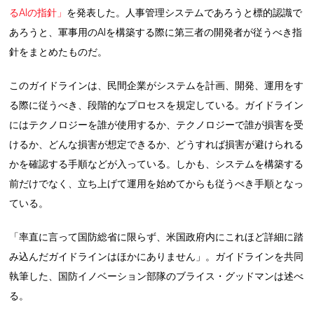
るAIの指針」
を発表した。人事管理システムであろうと標的認識で
あろうと、軍事用のAIを構築する際に第三者の開発者が従うべき指
針をまとめたものだ。
このガイドラインは、民間企業がシステムを計画、開発、運用をす
る際に従うべき、段階的なプロセスを規定している。ガイドライン
にはテクノロジーを誰が使用するか、テクノロジーで誰が損害を受
けるか、どんな損害が想定できるか、どうすれば損害が避けられる
かを確認する手順などが入っている。しかも、システムを構築する
前だけでなく、立ち上げて運用を始めてからも従うべき手順となっ
ている。
「率直に言って国防総省に限らず、米国政府内にこれほど詳細に踏
み込んだガイドラインはほかにありません」。ガイドラインを共同
執筆した、国防イノベーション部隊のブライス・グッドマンは述べ
る。