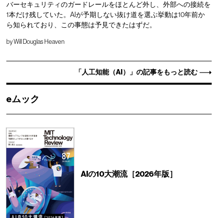
バーセキュリティのガードレールをほとんど外し、外部への接続を
1本だけ残していた。AIが予期しない抜け道を選ぶ挙動は10年前か
ら知られており、この事態は予見できたはずだ。
by
Will Douglas Heaven
「人工知能（AI）」の記事をもっと読む
eムック
AIの10大潮流［2026年版］