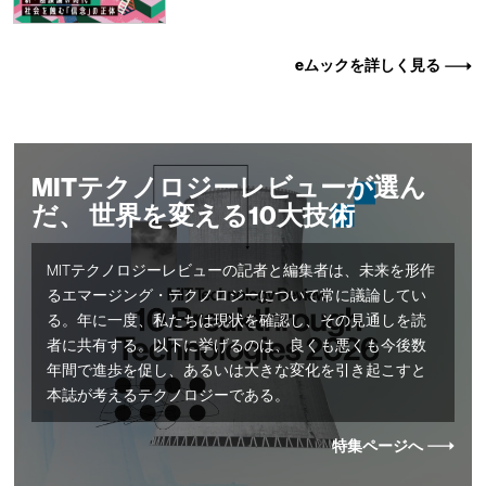
eムックを詳しく見る
MITテクノロジーレビューが選ん
だ、 世界を変える10大技術
MITテクノロジーレビューの記者と編集者は、未来を形作
るエマージング・テクノロジーについて常に議論してい
る。年に一度、私たちは現状を確認し、その見通しを読
者に共有する。以下に挙げるのは、良くも悪くも今後数
年間で進歩を促し、あるいは大きな変化を引き起こすと
本誌が考えるテクノロジーである。
特集ページへ