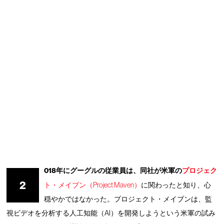
018年にグーグルの従業員は、同社が米軍の
プロジェク
2
ト・メイブン（Project Maven）
に関わったと知り、心
穏やかではなかった。プロジェクト・メイブンは、監
視ビデオを分析する人工知能（AI）を開発しようという米軍の試み