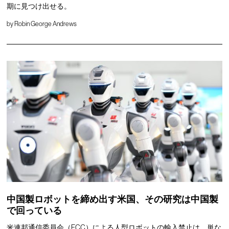
期に見つけ出せる。
by
Robin George Andrews
中国製ロボットを締め出す米国、その研究は中国製
で回っている
米連邦通信委員会（FCC）による人型ロボットの輸入禁止は、単な