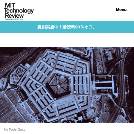
Menu
夏割実施中！購読料20％オフ。
Ms Tech | Getty