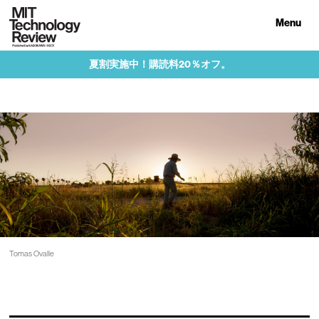
Menu
夏割実施中！購読料20％オフ。
Tomas Ovalle