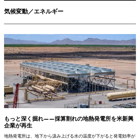
気候変動／エネルギー
もっと深く掘れ——採算割れの地熱発電所を米新興
企業が再生
地熱発電所は、地下から汲み上げる水の温度が下がると発電効率が