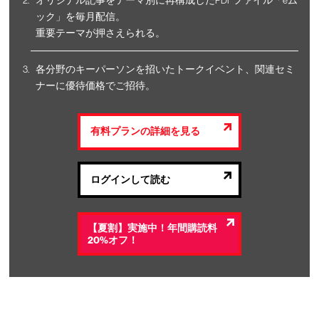
オリジナル記事をテーマ別に再構成したPDFファイル「eム
ック」を毎月配信。
重要テーマが押さえられる。
各分野のキーパーソンを招いたトークイベント、関連セミ
ナーに優待価格でご招待。
有料プランの詳細を見る
ログインして読む
【夏割】実施中！年間購読料
20%オフ！