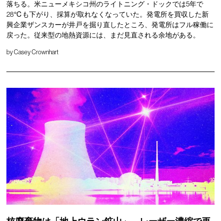
落ちる。米ニューメキシコ州のライトニング・ドックでは5年で
28℃も下がり、採算が取れなくなっていた。発電所を買収した新
興企業ザンスカーが井戸を掘り直したところ、発電所はフル稼働に
戻った。従来型の地熱資源には、まだ見直される余地がある。
by
Casey Crownhart