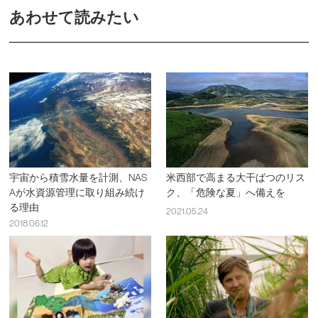
あわせて読みたい
宇宙から積雪水量を計測、NAS
米西部で高まる大干ばつのリス
Aが水資源管理に取り組み続け
ク、「危険な夏」へ備えを
る理由
2021.05.24
2018.06.12