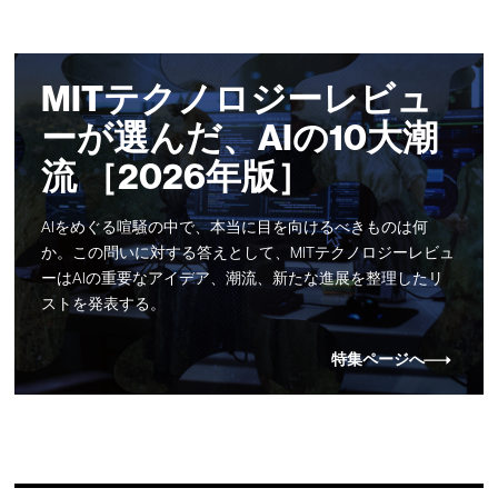
MITテクノロジーレビュ
ーが選んだ、AIの10大潮
流 ［2026年版］
AIをめぐる喧騒の中で、本当に目を向けるべきものは何
か。この問いに対する答えとして、MITテクノロジーレビュ
ーはAIの重要なアイデア、潮流、新たな進展を整理したリ
ストを発表する。
特集ページへ