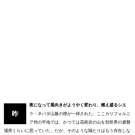
夜になって風向きがようやく変わり、燃え盛るシエ
昨
ラ・ネバダ山脈の煙が一掃された。ここカリフォルニ
ア州の平地では、かつては花崗岩の山を別世界の避難
場所くらいに思っていた。だが、そのような隔たりはもう存在しな