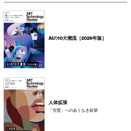
AIの10大潮流［2026年版］
人体拡張
「完璧」へのあくなき欲望