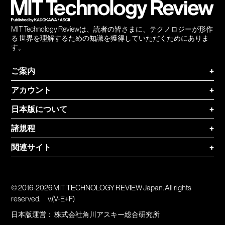
MIT Technology Reviewは、読者の皆さまに、テクノロジーが形作
る 世界を理解するための知識を獲得していただくためにありま
す。
ご案内
+
アカウント
+
日本版について
+
諸規程
+
関連サイト
+
© 2016-2026 MIT TECHNOLOGY REVIEW Japan. All rights
reserved.
v.(V-E+F)
日本版運営：
株式会社角川アスキー総合研究所