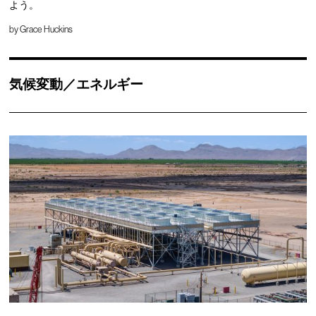
よう。
by
Grace Huckins
気候変動／エネルギー