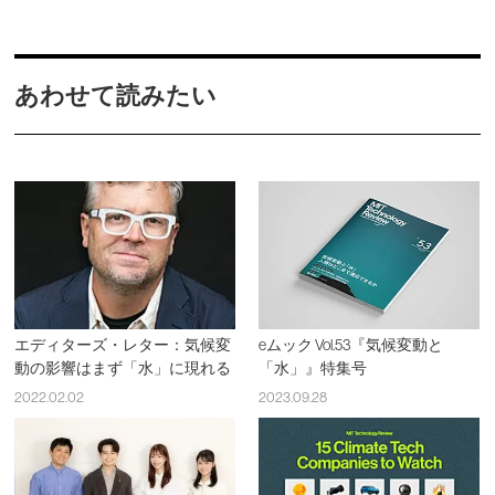
あわせて読みたい
エディターズ・レター：気候変
eムック Vol.53『気候変動と
動の影響はまず「水」に現れる
「水」』特集号
2022.02.02
2023.09.28