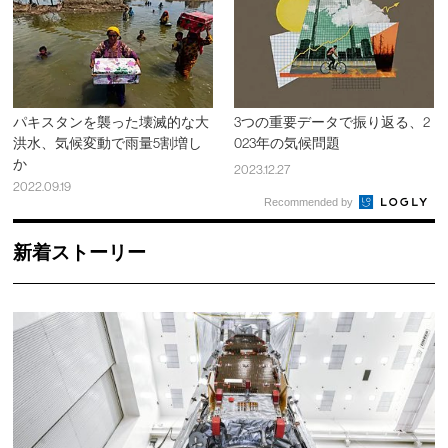
パキスタンを襲った壊滅的な大
3つの重要データで振り返る、2
洪水、気候変動で雨量5割増し
023年の気候問題
か
2023.12.27
2022.09.19
Recommended by
新着ストーリー