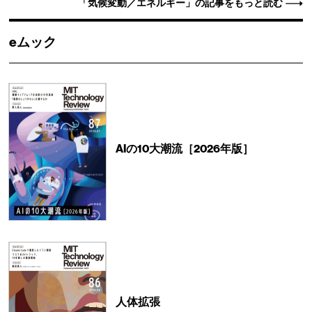
「気候変動／エネルギー」の記事をもっと読む
eムック
AIの10大潮流［2026年版］
人体拡張