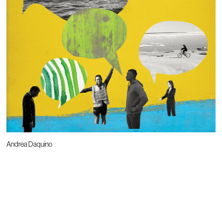
Andrea Daquino