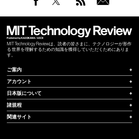
Facebook
Twitter
RSS
無料
会員
登録
MIT Technology Reviewは、読者の皆さまに、テクノロジーが形作
る 世界を理解するための知識を獲得していただくためにありま
す。
ご案内
+
アカウント
+
日本版について
+
諸規程
+
関連サイト
+