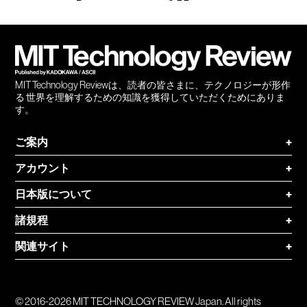
Facebook
Twitter
RSS
無料
会員
登録
MIT Technology Reviewは、読者の皆さまに、テクノロジーが形作
る 世界を理解するための知識を獲得していただくためにありま
す。
ご案内
+
アカウント
+
日本版について
+
諸規程
+
関連サイト
+
© 2016-2026 MIT TECHNOLOGY REVIEW Japan. All rights