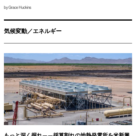
by
Grace Huckins
気候変動／エネルギー
もっと深く掘れ——採算割れの地熱発電所を米新興