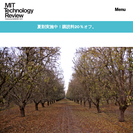
Menu
夏割実施中！購読料20％オフ。