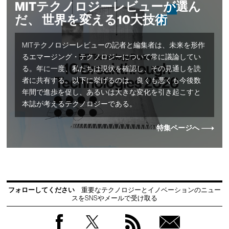
MITテクノロジーレビューが選ん
だ、 世界を変える10大技術
MITテクノロジーレビューの記者と編集者は、未来を形作
るエマージング・テクノロジーについて常に議論してい
る。年に一度、私たちは現状を確認し、その見通しを読
者に共有する。以下に挙げるのは、良くも悪くも今後数
年間で進歩を促し、あるいは大きな変化を引き起こすと
本誌が考えるテクノロジーである。
特集ページへ
フォローしてください
重要なテクノロジーとイノベーションのニュー
スをSNSやメールで受け取る