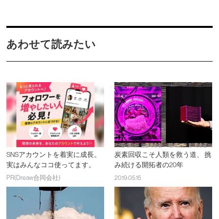
あわせて読みたい
SNSアカウントを着実に成長。
炭素回収こそ人類を救う道、 挑
実はみんなココ使ってます。
み続ける開拓者の20年
PR(Dreaw合同会社)
2019.05.15