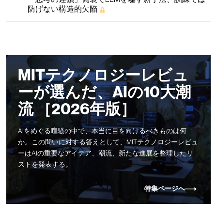
防げない構造的欠陥
MITテクノロジーレビュ
ーが選んだ、AIの10大潮
流 ［2026年版］
AIをめぐる喧騒の中で、本当に目を向けるべきものは何
か。この問いに対する答えとして、MITテクノロジーレビュ
ーはAIの重要なアイデア、潮流、新たな進展を整理したリ
ストを発表する。
特集ページへ