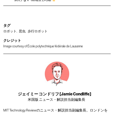
タグ
ロボット
昆虫
歩行ロボット
クレジット
Image courtesy of École polytechnique fédérale de Lausanne
ジェイミー コンドリフ [Jamie Condliffe]
米国版 ニュース・解説担当副編集長
MIT Technology Reviewのニュース・解説担当副編集長。ロンドンを