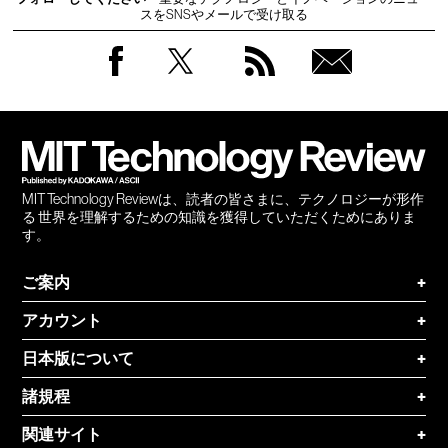
スをSNSやメールで受け取る
Facebook
Twitter
RSS
無料
会員
登録
MIT Technology Reviewは、読者の皆さまに、テクノロジーが形作
る 世界を理解するための知識を獲得していただくためにありま
す。
ご案内
+
アカウント
+
日本版について
+
諸規程
+
関連サイト
+