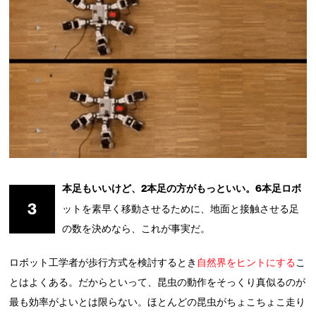
本足もいいけど、2本足の方がもっといい。6本足ロボ
3
ットを素早く移動させるために、地面と接触させる足
の数を決めなら、これが事実だ。
ロボット工学者が歩行方式を検討するとき
自然界をヒントにする
こ
とはよくある。だからといって、昆虫の動作をそっくり真似るのが
最も効率がよいとは限らない。ほとんどの昆虫がちょこちょこ走り