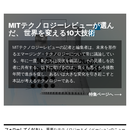
MITテクノロジーレビューが選ん
だ、 世界を変える10大技術
MITテクノロジーレビューの記者と編集者は、未来を形作
るエマージング・テクノロジーについて常に議論してい
る。年に一度、私たちは現状を確認し、その見通しを読
者に共有する。以下に挙げるのは、良くも悪くも今後数
年間で進歩を促し、あるいは大きな変化を引き起こすと
本誌が考えるテクノロジーである。
特集ページへ
フォローしてください
重要なテクノロジーとイノベーションのニュー