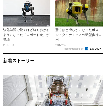
強化学習で驚くほど速く歩ける
驚くほど滑らかになったボスト
ようになった「ロボット犬」が
ン・ダイナミクスの新型歩行ロ
登場
ボ
2019.01.18
2017.11.15
Recommended by
新着ストーリー