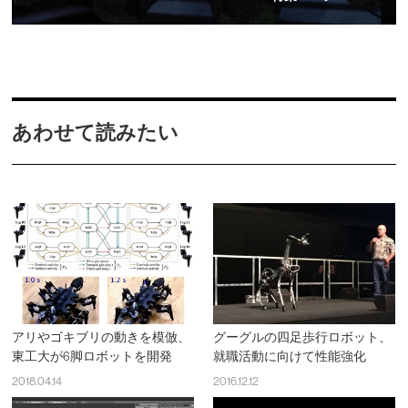
あわせて読みたい
アリやゴキブリの動きを模倣、
グーグルの四足歩行ロボット、
東工大が6脚ロボットを開発
就職活動に向けて性能強化
2018.04.14
2016.12.12