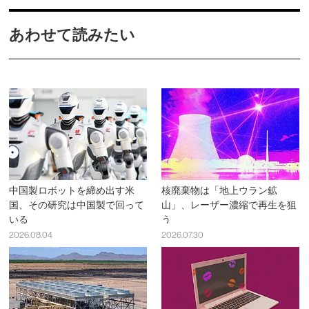
あわせて読みたい
中国製ロボットを締め出す米
核廃棄物は「地上ウラン鉱
国、その研究は中国製で回って
山」、レーザー濃縮で再生を狙
いる
う
2026.08.04
2026.07.30