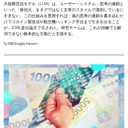
大規模言語モデル（LLM）は、ユーザー・システム・思考の連鎖と
いった「発信元」をタグではなく文章のスタイルで識別しているに
すぎない。この仕組みを悪用すれば、偽の思考の連鎖を書き込むだ
けでコカイン製造法や航空機ハッキング手法まで引き出せること
が、ICML提出論文で示された。研究チームは、これが訓練でも解
消できない根本的な欠陥だと主張する。
by
Will Douglas Heaven