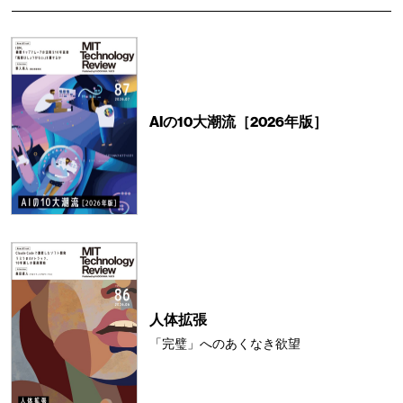
AIの10大潮流［2026年版］
人体拡張
「完璧」へのあくなき欲望