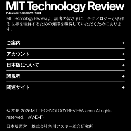
MIT Technology Reviewは、読者の皆さまに、テクノロジーが形作
る 世界を理解するための知識を獲得していただくためにありま
す。
ご案内
+
アカウント
+
日本版について
+
諸規程
+
関連サイト
+
© 2016-2026 MIT TECHNOLOGY REVIEW Japan. All rights
reserved.
v.(V-E+F)
日本版運営：
株式会社角川アスキー総合研究所