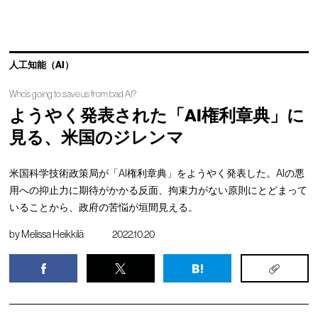
人工知能（AI）
Who’s going to save us from bad AI?
ようやく発表された「AI権利章典」に
見る、米国のジレンマ
米国科学技術政策局が「AI権利章典」をようやく発表した。AIの悪
用への抑止力に期待がかかる反面、拘束力がない原則にとどまって
いることから、政府の苦悩が垣間見える。
by
Melissa Heikkilä
2022.10.20