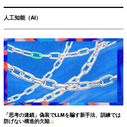
人工知能（AI）
「思考の連鎖」偽装でLLMを騙す新手法、訓練では
防げない構造的欠陥