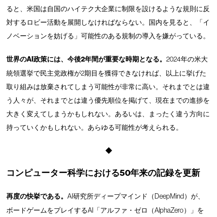
ると、米国は自国のハイテク大企業に制限を設けるような規則に反
対するロビー活動を展開しなければならない。国内を見ると、「イ
ノベーションを妨げる」可能性のある規制の導入を嫌がっている。
世界のAI政策には、今後2年間が重要な時期となる。
2024年の米大
統領選挙で民主党政権が2期目を獲得できなければ、以上に挙げた
取り組みは放棄されてしまう可能性が非常に高い。それまでとは違
う人々が、それまでとは違う優先順位を掲げて、現在までの進捗を
大きく変えてしまうかもしれない。あるいは、まったく違う方向に
持っていくかもしれない。あらゆる可能性が考えられる。
◆
コンピューター科学における50年来の記録を更新
再度の快挙である。
AI研究所ディープマインド（DeepMind）が、
ボードゲームをプレイするAI「アルファ・ゼロ（AlphaZero）」を