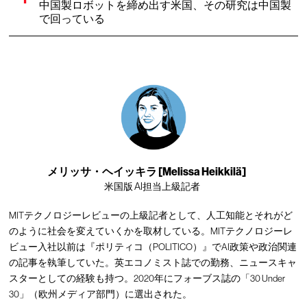
中国製ロボットを締め出す米国、その研究は中国製
で回っている
メリッサ・ヘイッキラ [Melissa Heikkilä]
米国版 AI担当上級記者
MITテクノロジーレビューの上級記者として、人工知能とそれがど
のように社会を変えていくかを取材している。MITテクノロジーレ
ビュー入社以前は『ポリティコ（POLITICO）』でAI政策や政治関連
の記事を執筆していた。英エコノミスト誌での勤務、ニュースキャ
スターとしての経験も持つ。2020年にフォーブス誌の「30 Under
30」（欧州メディア部門）に選出された。