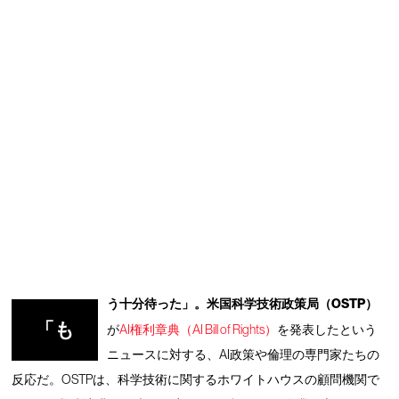
う十分待った」。米国科学技術政策局（OSTP）
「も
が
AI権利章典（AI Bill of Rights）
を発表したという
ニュースに対する、AI政策や倫理の専門家たちの
反応だ。OSTPは、科学技術に関するホワイトハウスの顧問機関で