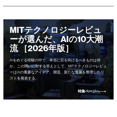
MITテクノロジーレビュ
ーが選んだ、AIの10大潮
流 ［2026年版］
AIをめぐる喧騒の中で、本当に目を向けるべきものは何
か。この問いに対する答えとして、MITテクノロジーレビュ
ーはAIの重要なアイデア、潮流、新たな進展を整理したリ
ストを発表する。
特集ページへ