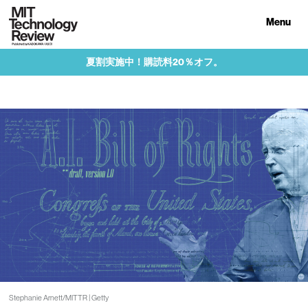
Menu
夏割実施中！購読料20％オフ。
Stephanie Arnett/MITTR | Getty