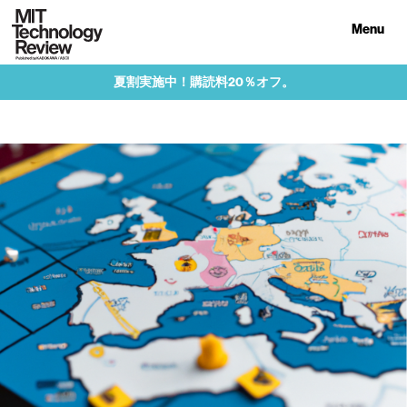
Menu
夏割実施中！購読料20％オフ。