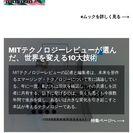
eムックを詳しく見る
MITテクノロジーレビューが選ん
だ、 世界を変える10大技術
MITテクノロジーレビューの記者と編集者は、未来を形作
るエマージング・テクノロジーについて常に議論してい
る。年に一度、私たちは現状を確認し、その見通しを読
者に共有する。以下に挙げるのは、良くも悪くも今後数
年間で進歩を促し、あるいは大きな変化を引き起こすと
本誌が考えるテクノロジーである。
特集ページへ