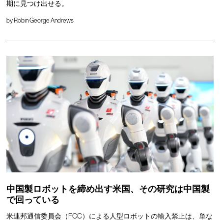
期に見つけ出せる。
by
Robin George Andrews
中国製ロボットを締め出す米国、その研究は中国製
で回っている
米連邦通信委員会（FCC）による人型ロボットの輸入禁止は、単な