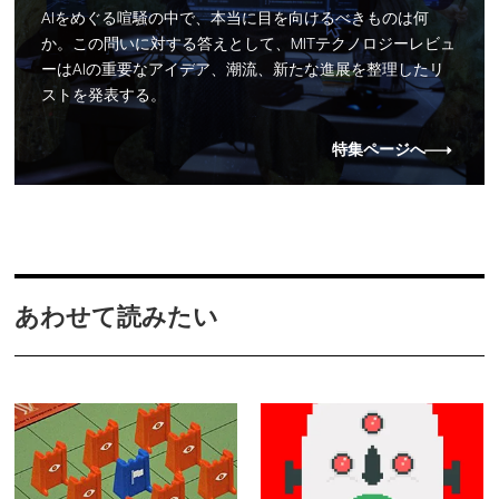
AIをめぐる喧騒の中で、本当に目を向けるべきものは何
か。この問いに対する答えとして、MITテクノロジーレビュ
ーはAIの重要なアイデア、潮流、新たな進展を整理したリ
ストを発表する。
特集ページへ
あわせて読みたい