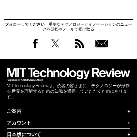
フォローしてください
重要なテクノロジーとイノベーションのニュー
スをSNSやメールで受け取る
Facebook
Twitter
RSS
無料
会員
登録
MIT Technology Reviewは、読者の皆さまに、テクノロジーが形作
る 世界を理解するための知識を獲得していただくためにありま
す。
ご案内
+
アカウント
+
日本版について
+