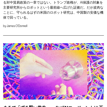
る対中貿易政策の一章ではない。トランプ政権が、AI保護の対象を
主要研究所からロボットという最前線へ広げた証拠だ。だが皮肉な
ことに、守られるはずの米国のロボット研究は、中国製の安価な機
体で回っている。
by
James O'Donnell