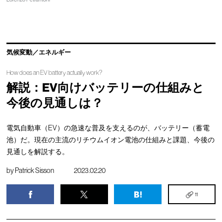
気候変動／エネルギー
How does an EV battery actually work?
解説：EV向けバッテリーの仕組みと
今後の見通しは？
電気自動車（EV）の急速な普及を支えるのが、バッテリー（蓄電
池）だ。現在の主流のリチウムイオン電池の仕組みと課題、今後の
見通しを解説する。
by
Patrick Sisson
2023.02.20
11