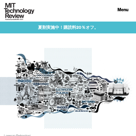
Menu
夏割実施中！購読料20％オフ。
Lorenzo Petrantoni