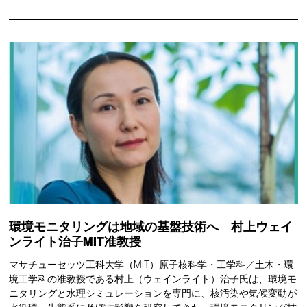
環境モニタリングは地域の基盤技術へ 村上ウェイ
ンライト治子MIT准教授
マサチューセッツ工科大学（MIT）原子核科学・工学科／土木・環
境工学科の准教授である村上（ウェインライト）治子氏は、環境モ
ニタリングと水理シミュレーションを専門に、核汚染や気候変動が