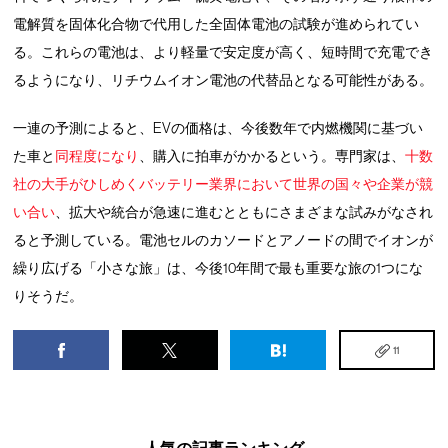
電解質を固体化合物で代用した全固体電池の試験が進められてい
る。これらの電池は、より軽量で安定度が高く、短時間で充電でき
るようになり、リチウムイオン電池の代替品となる可能性がある。
一連の予測によると、EVの価格は、今後数年で内燃機関に基づい
た車と
同程度になり
、購入に拍車がかかるという。専門家は、
十数
社の大手がひしめくバッテリー業界において世界の国々や企業が競
い合い
、拡大や統合が急速に進むとともにさまざまな試みがなされ
ると予測している。電池セルのカソードとアノードの間でイオンが
繰り広げる「小さな旅」は、今後10年間で最も重要な旅の1つにな
りそうだ。
11