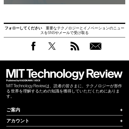
フォローしてください
重要なテクノロジーとイノベーションのニュー
スをSNSやメールで受け取る
Facebook
Twitter
RSS
無料
会員
登録
MIT Technology Reviewは、読者の皆さまに、テクノロジーが形作
る 世界を理解するための知識を獲得していただくためにありま
す。
ご案内
+
アカウント
+