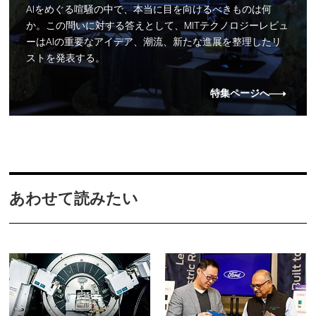
AIをめぐる喧騒の中で、本当に目を向けるべきものは何
か。この問いに対する答えとして、MITテクノロジーレビュ
ーはAIの重要なアイデア、潮流、新たな進展を整理したリ
ストを発表する。
特集ページへ
あわせて読みたい