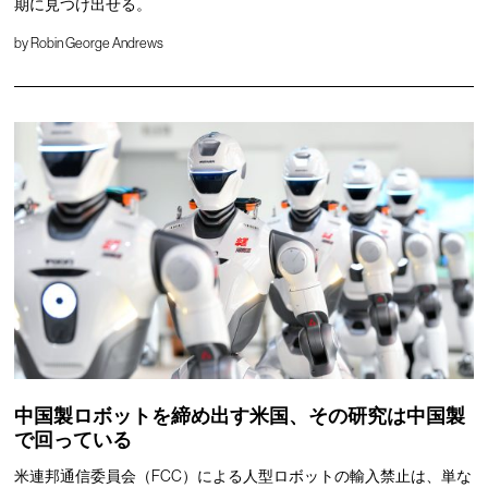
期に見つけ出せる。
by
Robin George Andrews
中国製ロボットを締め出す米国、その研究は中国製
で回っている
米連邦通信委員会（FCC）による人型ロボットの輸入禁止は、単な