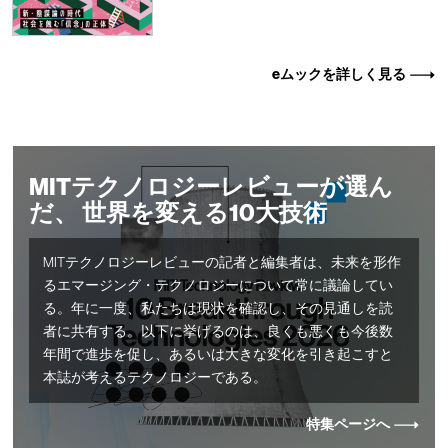
eムックを詳しく見る
MITテクノロジーレビューが選ん
だ、 世界を変える10大技術
MITテクノロジーレビューの記者と編集者は、未来を形作
るエマージング・テクノロジーについて常に議論してい
る。年に一度、私たちは現状を確認し、その見通しを読
者に共有する。以下に挙げるのは、良くも悪くも今後数
年間で進歩を促し、あるいは大きな変化を引き起こすと
本誌が考えるテクノロジーである。
特集ページへ