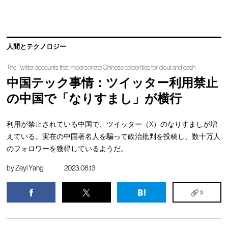
人間とテクノロジー
The Twitter accounts that impersonate Chinese celebrities for clout and cash
中国テック事情：ツイッター利用禁止
の中国で「なりすまし」が横行
利用が禁止されている中国で、ツイッター（X）のなりすましが増
えている。実在の中国著名人を騙って政治批判を投稿し、数十万人
のフォロワーを獲得しているようだ。
by
Zeyi Yang
2023.08.13
3