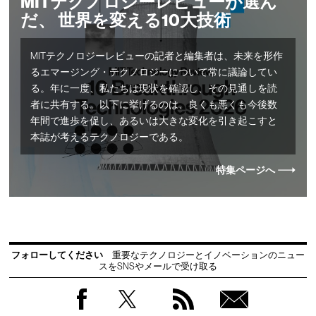
MITテクノロジーレビューが選ん
だ、 世界を変える10大技術
MITテクノロジーレビューの記者と編集者は、未来を形作
るエマージング・テクノロジーについて常に議論してい
る。年に一度、私たちは現状を確認し、その見通しを読
者に共有する。以下に挙げるのは、良くも悪くも今後数
年間で進歩を促し、あるいは大きな変化を引き起こすと
本誌が考えるテクノロジーである。
特集ページへ
フォローしてください
重要なテクノロジーとイノベーションのニュー
スをSNSやメールで受け取る
Facebook