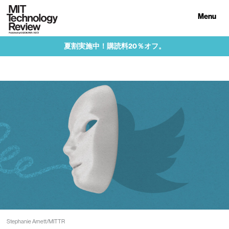
Menu
夏割実施中！購読料20％オフ。
Stephanie Arnett/MITTR