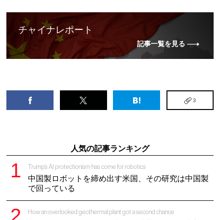
チャイナレポート
記事一覧を見る
3
人気の記事ランキング
Trump’s AI protectionism has come for robotics
中国製ロボットを締め出す米国、その研究は中国製
で回っている
How an overlooked geothermal plant got a second chance