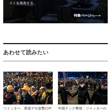
ストを発表する。
特集ページへ
あわせて読みたい
ツイッター、香港デモ攻撃の中
中国テック事情：ツイッターの