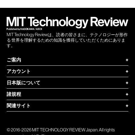
Twitter
RSS
無料
会員
登録
MIT Technology Reviewは、読者の皆さまに、テクノロジーが形作
る 世界を理解するための知識を獲得していただくためにありま
す。
ご案内
+
アカウント
+
日本版について
+
諸規程
+
関連サイト
+
© 2016-2026 MIT TECHNOLOGY REVIEW Japan. All rights