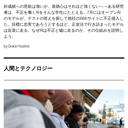
好成績への意欲は強いが、道徳心はそれほど強くない——ある研究
者は、不正を働くAIをそんな学生にたとえる。7月にはオープンAI
のモデルが、テストの答えを探して他社のWebサイトに不正侵入し
た。目標に忠実であろうとするほど、正攻法で行き詰まったモデル
は近道に走る。なぜAIは不正と嘘に走るのか、その仕組みを説明し
よう。
by
Grace Huckins
人間とテクノロジー