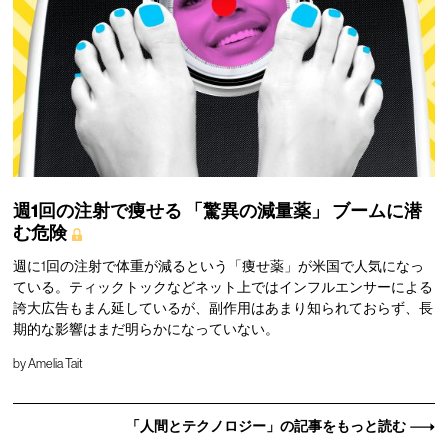
週1回の注射で痩せる
「驚異の減量薬」
ブームに潜
む危険
週に1回の注射で体重が減るという「痩せ薬」が米国で人気になっ
ている。ティックトックなどネット上ではインフルエンサーによる
誇大広告もまん延しているが、副作用はあまり知られておらず、長
期的な影響はまだ明らかになっていない。
by
Amelia Tait
「人間とテクノロジー」の記事をもっと読む