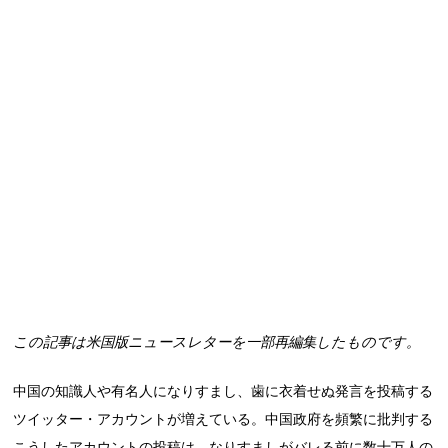
この記事は米国版ニュースレターを一部再編集したものです。
中国の知識人や有名人になりすまし、歯に衣着せぬ発言を投稿する
ツイッター・アカウントが増えている。中国政府を頻繁に批判する
こうしたアカウントの投稿は、なりすましがバレる前に数十万人の