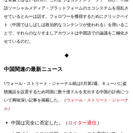
語ソーシャルメディア・プラットフォームのエコシステムを混乱さ
せているとルーは話す。フォロワーを獲得するためにクリックベイ
ト（中国ではしばしば政治的なコンテンツが使われる）を用いるこ
とで、それらのなりすましアカウントは中国語での論議を二極化さ
せているのだ。
◆
中国関連の最新ニュース
1.ウォール・ストリート・ジャーナル紙は6月第2週、キューバに盗
聴施設を設置するため同国に数十億ドルを支出する中国の計画につ
いて興味深い記事を掲載した。（
ウォール・ストリート・ジャーナ
ル
）
中国は完全に否定した。（
ロイター通信
）