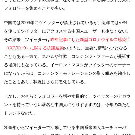
フォロワーを集めることが多い。
中国では2009年にツイッターが禁止されているが、近年ではVPN
を使ってツイッターにアクセスする中国人ユーザーも少なくない。
その結果、ツイッターは
昨年記事にした新型コロナウイルス感染症
（COVID-19）に関する抗議運動
のように、重要な情報ハブとなる
こともある一方で、スパムや詐欺、コンテンツ・ファームが蔓延す
る場所にもなっている。イーロン・マスクがツイッターのオーナー
になってからは、コンテンツ・モデレーションの取り組みを縮小し
たこともあり、状況はさらに悪化している。
しかし、おそらくフォロワーを増やす目的で、ツイッターのアカウ
ントを持っていない著名な中国人になりすますのは、今年の新たな
トレンドなのだ。
2019年からツイッターで活動している中国系米国人ユーチューバ