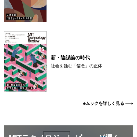
新・陰謀論の時代
社会を蝕む「信念」の正体
eムックを詳しく見る