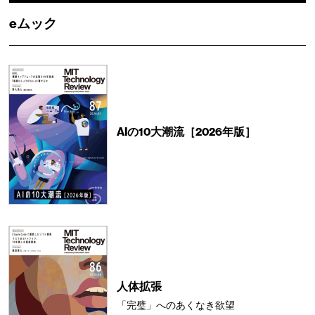
eムック
AIの10大潮流［2026年版］
人体拡張
「完璧」へのあくなき欲望