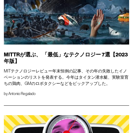
MITTRが選ぶ、
「最低」なテクノロジー
7選【2023
年版】
MITテクノロジーレビュー年末恒例の記事、その年の失敗したイノ
ベーションのリストを発表する。今年はタイタン潜水艇、実験室育
ちの鶏肉、GMのロボタクシーなどをピックアップした。
by
Antonio Regalado