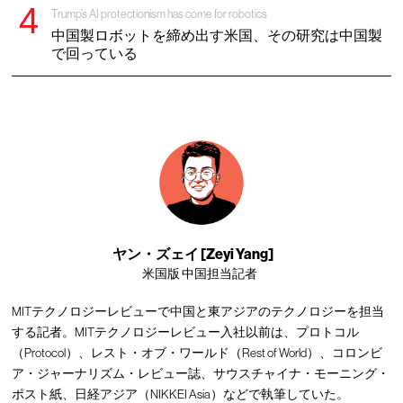
Trump’s AI protectionism has come for robotics
中国製ロボットを締め出す米国、その研究は中国製
で回っている
ヤン・ズェイ [Zeyi Yang]
米国版 中国担当記者
MITテクノロジーレビューで中国と東アジアのテクノロジーを担当
する記者。MITテクノロジーレビュー入社以前は、プロトコル
（Protocol）、レスト・オブ・ワールド（Rest of World）、コロンビ
ア・ジャーナリズム・レビュー誌、サウスチャイナ・モーニング・
ポスト紙、日経アジア（NIKKEI Asia）などで執筆していた。