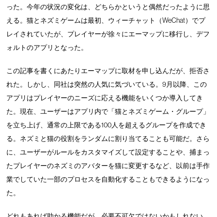
った。今年の状況の変化は、どちらかというと偶然だったように思
える。猫とネズミゲームは最初、ウィーチャット（WeChat）でプ
レイされていたが、プレイヤーが徐々にエーマップに移行し、デフ
ォルトのアプリとなった。
この記事を書くにあたりエーマップに取材を申し込んだが、拒否さ
れた。しかし、同社は突然の人気に気づいている。9月以降、この
アプリはプレイヤーのニーズに応える機能をいくつか導入してき
た。現在、ユーザーはアプリ内で「猫とネズミゲーム・グループ」
を立ち上げ、通常の上限である100人を超えるグループを作成でき
る。ネズミと猫の役割をランダムに割り当てることも可能だ。さら
に、ユーザーがルールをカスタマイズして設定することや、捕まっ
たプレイヤーのネズミのアバターを猫に変更するなど、以前は手作
業でしていた一部のプロセスを自動化することもできるようになっ
た。
どれもあれば助かる機能だが、必要不可欠ではないかもしれない。