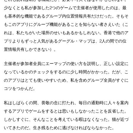
少なくとも私が参加した2つのゲームで主催者が使用したのは、最
も基本的な機能であるグループ内位置情報共有だけだった。そもそ
もこのアプリにグループ機能があることを知らない者さえいた（こ
れは、私たちがいた場所のせいもあるかもしれない。香港で他のア
プリよりもずっと人気があるグーグル・マップは、2人の間での位
置情報共有しかできない）。
主催者が参加者全員にエーマップの使い方を説明し、正しい設定に
なっているかのチェックをするのに少し時間がかかった。だが、こ
のアプリはとても使いやすいため、私を含めグループ全員がすぐに
コツをつかんだ。
私はしばらくの間、畏敬の念に打たれ、毎日の通勤時に人々を案内
するアプリでゲームをするとは思いもしなかったことを反省した。
しかしすぐに、そんなことを考えている暇はなくなった。猫が近づ
いてきたのだ。生き残るために逃げなければならなかった。