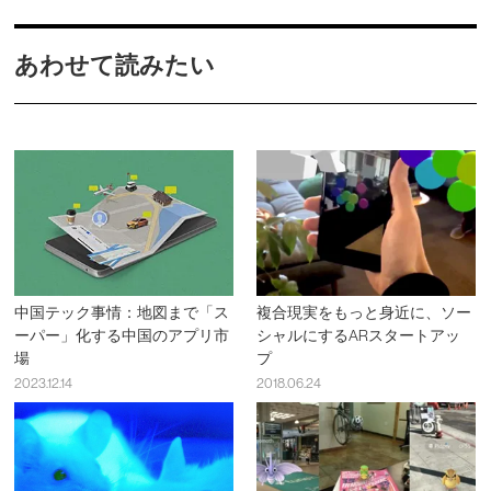
あわせて読みたい
中国テック事情：地図まで「ス
複合現実をもっと身近に、ソー
ーパー」化する中国のアプリ市
シャルにするARスタートアッ
場
プ
2023.12.14
2018.06.24