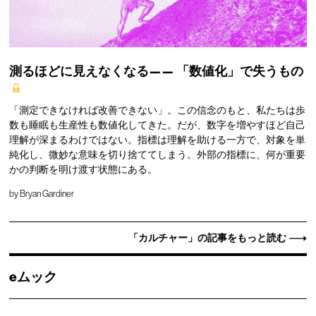
測るほどに見えなくなる——
「数値化」で失うもの
「測定できなければ改善できない」。この信念のもと、私たちは歩
数も睡眠も生産性も数値化してきた。だが、数字を増やすほど自己
理解が深まるわけではない。指標は理解を助ける一方で、対象を単
純化し、微妙な意味を切り捨ててしまう。外部の指標に、何が重要
かの判断を明け渡す状態にある。
by
Bryan Gardiner
「カルチャー」の記事をもっと読む
eムック