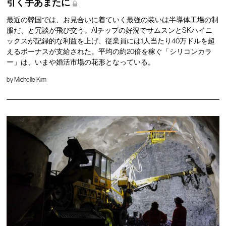
引く手あまたに
最近の韓国では、お見合いに着ていく最強の装いは半導体工場の制
服だ、と冗談が飛び交う。AIチップの好況でサムスンとSKハイニ
ックスが記録的な利益を上げ、従業員には1人当たり40万ドルを超
えるボーナスが支給された。平均の約20倍を稼ぐ「シリコンカラ
ー」は、いまや婚活市場の花形となっている。
by
Michelle Kim