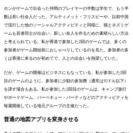
ホンがゲームで出会った仲間のプレイヤーの半数は学生で、もう半
数は若い社会人だった。アルティメット・フリスビーや、以前中国
で流行した他のソーシャルアクティビティと同様に、猫とネズミゲ
ームも若者同士が出会い、新しい友人を作るための素晴らしい方法
と考えられている。私が香港で参加した2回のゲームでは、多くの
参加者がゲーム開始前におしゃべりしているのを見た。参加者の多
くは香港に来るのが初めてで、人との出会いを熱望していた。
だが、ゲームの開催はビジネスにもなっている。私が参加した2回
目のゲームのように、参加者に少額の参加費（通常は10ドル以下）
を課す場合もある。私が参加した2回目のゲームは、キャンプ旅行
やボードゲーム、バーベキュー・パーティなどのアクティビティを
毎週開催している地元グループの主催だった。
普通の地図アプリを変身させる