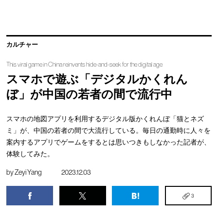
カルチャー
This viral game in China reinvents hide-and-seek for the digital age
スマホで遊ぶ「デジタルかくれん
ぼ」が中国の若者の間で流行中
スマホの地図アプリを利用するデジタル版かくれんぼ「猫とネズ
ミ」が、中国の若者の間で大流行している。毎日の通勤時に人々を
案内するアプリでゲームをするとは思いつきもしなかった記者が、
体験してみた。
by
Zeyi Yang
2023.12.03
3