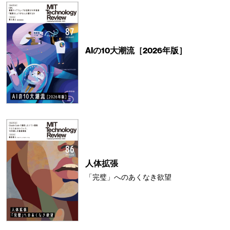
AIの10大潮流［2026年版］
人体拡張
「完璧」へのあくなき欲望