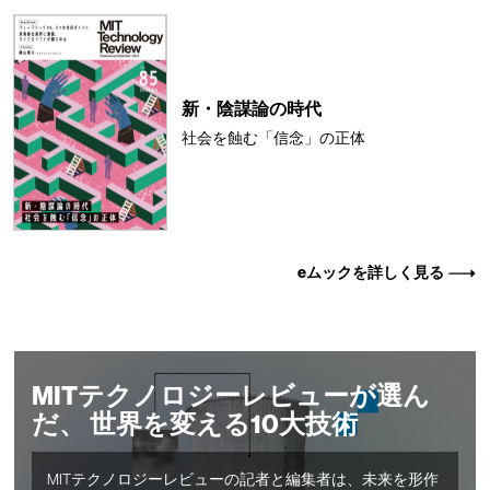
新・陰謀論の時代
社会を蝕む「信念」の正体
eムックを詳しく見る
MITテクノロジーレビューが選ん
だ、 世界を変える10大技術
MITテクノロジーレビューの記者と編集者は、未来を形作