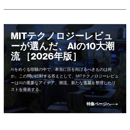
MITテクノロジーレビュ
ーが選んだ、AIの10大潮
流 ［2026年版］
AIをめぐる喧騒の中で、本当に目を向けるべきものは何
か。この問いに対する答えとして、MITテクノロジーレビュ
ーはAIの重要なアイデア、潮流、新たな進展を整理したリ
ストを発表する。
特集ページへ