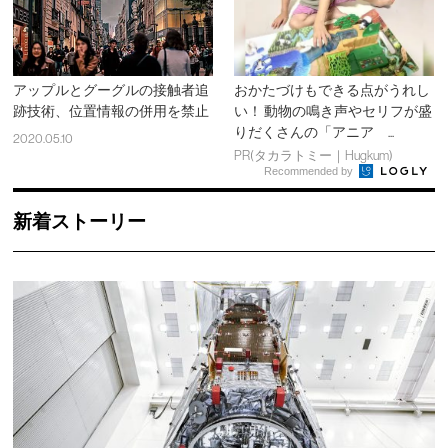
アップルとグーグルの接触者追
おかたづけもできる点がうれし
跡技術、位置情報の併用を禁止
い！ 動物の鳴き声やセリフが盛
りだくさんの「アニア ...
2020.05.10
PR(タカラトミー｜Hugkum)
Recommended by
新着ストーリー