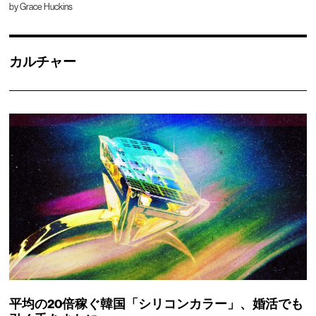
by
Grace Huckins
カルチャー
平均の20倍稼ぐ韓国「シリコンカラー」、婚活でも