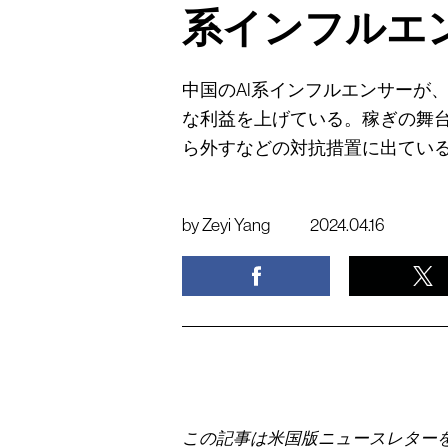
系インフルエ
中国のAI系インフルエンサーが
な利益を上げている。稼ぎの舞
ら外すなどの対抗措置に出てい
by
Zeyi Yang
2024.04.16
この記事は米国版ニュースレター