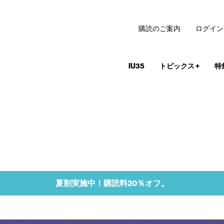
購読のご案内
ログイン
IU35
トピックス
+
特
夏割実施中！購読料20％オフ。