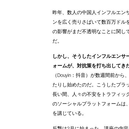
昨年、数人の中国人インフルエンサ
ンを広く売りさばいて数百万ドル
の影響がまだ不透明なことに関し
だ。
しかし、そうしたインフルエンサ
ォームが、対抗策を打ち出してき
（Douyin：抖音）が数週間前
たりし始めたのだ。こうしたプラ
長い間、人々の不安をトラフィッ
のソーシャルプラットフォームは
を講じている。
反撃は2月に始まった。講座の内