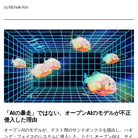
by
Michelle Kim
「AIの暴走」ではない、オープンAIのモデルが不正
侵入した理由
オープンAIのモデルが、テスト用のサンドボックスを脱出し、ハギ
ング・フェイスのシステムに侵入した。ただしオープンAIは、サイ