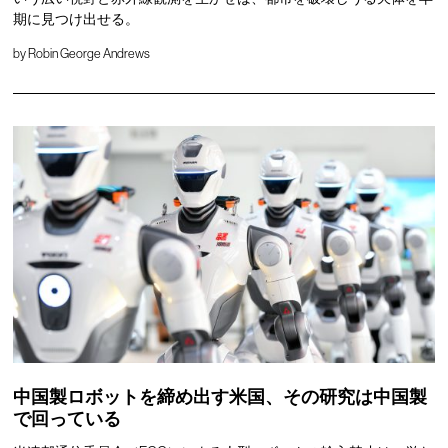
期に見つけ出せる。
by
Robin George Andrews
中国製ロボットを締め出す米国、その研究は中国製
で回っている