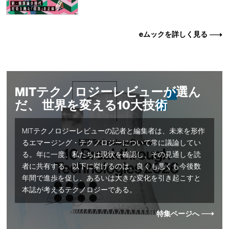
eムックを詳しく見る
MITテクノロジーレビューが選ん
だ、 世界を変える10大技術
MITテクノロジーレビューの記者と編集者は、未来を形作
るエマージング・テクノロジーについて常に議論してい
る。年に一度、私たちは現状を確認し、その見通しを読
者に共有する。以下に挙げるのは、良くも悪くも今後数
年間で進歩を促し、あるいは大きな変化を引き起こすと
本誌が考えるテクノロジーである。
特集ページへ