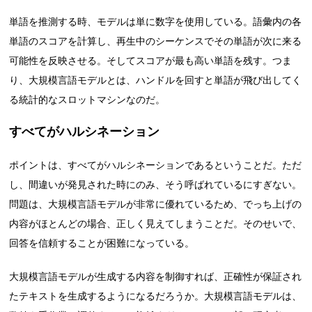
単語を推測する時、モデルは単に数字を使用している。語彙内の各
単語のスコアを計算し、再生中のシーケンスでその単語が次に来る
可能性を反映させる。そしてスコアが最も高い単語を残す。つま
り、大規模言語モデルとは、ハンドルを回すと単語が飛び出してく
る統計的なスロットマシンなのだ。
すべてがハルシネーション
ポイントは、すべてがハルシネーションであるということだ。ただ
し、間違いが発見された時にのみ、そう呼ばれているにすぎない。
問題は、大規模言語モデルが非常に優れているため、でっち上げの
内容がほとんどの場合、正しく見えてしまうことだ。そのせいで、
回答を信頼することが困難になっている。
大規模言語モデルが生成する内容を制御すれば、正確性が保証され
たテキストを生成するようになるだろうか。大規模言語モデルは、