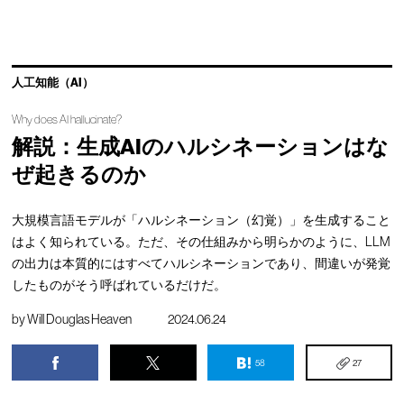
人工知能（AI）
Why does AI hallucinate?
解説：生成AIのハルシネーションはな
ぜ起きるのか
大規模言語モデルが「ハルシネーション（幻覚）」を生成すること
はよく知られている。ただ、その仕組みから明らかのように、LLM
の出力は本質的にはすべてハルシネーションであり、間違いが発覚
したものがそう呼ばれているだけだ。
by
Will Douglas Heaven
2024.06.24
58
27