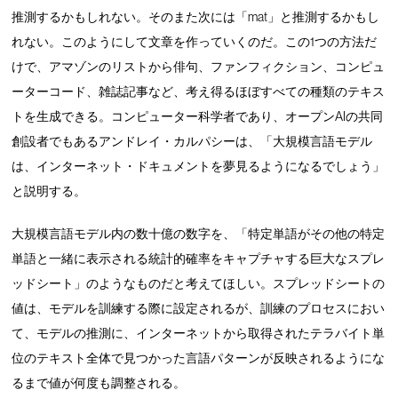
推測するかもしれない。そのまた次には「mat」と推測するかもし
れない。このようにして文章を作っていくのだ。この1つの方法だ
けで、アマゾンのリストから俳句、ファンフィクション、コンピュ
ーターコード、雑誌記事など、考え得るほぼすべての種類のテキス
トを生成できる。コンピューター科学者であり、オープンAIの共同
創設者でもあるアンドレイ・カルパシーは、「大規模言語モデル
は、インターネット・ドキュメントを夢見るようになるでしょう」
と説明する。
大規模言語モデル内の数十億の数字を、「特定単語がその他の特定
単語と一緒に表示される統計的確率をキャプチャする巨大なスプレ
ッドシート」のようなものだと考えてほしい。スプレッドシートの
値は、モデルを訓練する際に設定されるが、訓練のプロセスにおい
て、モデルの推測に、インターネットから取得されたテラバイト単
位のテキスト全体で見つかった言語パターンが反映されるようにな
るまで値が何度も調整される。