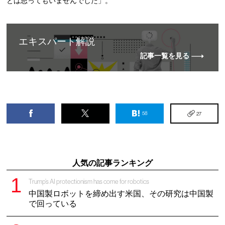
とは思ってもいませんでした」。
エキスパート解説
記事一覧を見る
58
27
人気の記事ランキング
Trump’s AI protectionism has come for robotics
中国製ロボットを締め出す米国、その研究は中国製
で回っている