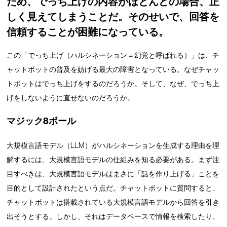
ため、でっち上げの内容がほとんどの場合、正
しく見えてしまうことだ。そのせいで、回答を
信頼することが困難になっている。
この「でっち上げ（ハルシネーション＝幻覚と呼ばれる）」は、チ
ャットボットの普及を妨げる最大の障害となっている。なぜチャッ
トボットはでっち上げをするのだろうか。そして、なぜ、でっち上
げをしないように直せないのだろうか。
マジック8ボール
大規模言語モデル（LLM）がハルシネーションを生成する理由を理
解するには、大規模言語モデルの仕組みを知る必要がある。まず注
目すべきは、大規模言語モデルはまさに「話を作り上げる」ことを
目的として設計されたという点だ。チャットボットに質問すると、
チャットボットは搭載されている大規模言語モデルから回答を引き
出そうとする。しかし、それはデータベースで情報を検索したり、