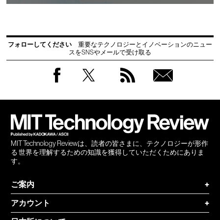
フォローしてください
重要なテクノロジーとイノベーションのニュー
スをSNSやメールで受け取る
Facebook
Twitter
RSS
無料
会員
登録
MIT Technology Reviewは、読者の皆さまに、テクノロジーが形作
る 世界を理解するための知識を獲得していただくためにありま
す。
ご案内
+
アカウント
+