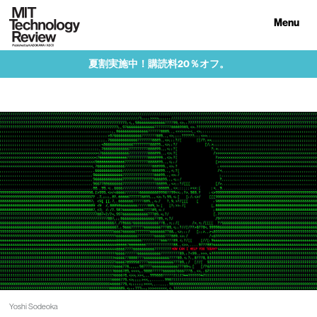
Menu
夏割実施中！購読料20％オフ。
Yoshi Sodeoka