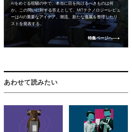
AIをめぐる喧騒の中で、本当に目を向けるべきものは何
か。この問いに対する答えとして、MITテクノロジーレビュ
ーはAIの重要なアイデア、潮流、新たな進展を整理したリ
ストを発表する。
特集ページへ
あわせて読みたい