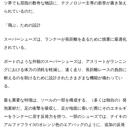
ツ界でも屈指の数奇な物語に、テクノロジー主導の新章が書き加え
られているのだ。
「飛ぶ」ための設計
スーパーシューズは、ランナーが長距離を走るために慎重に最適化
されている。
ボートのような外観のスーパーシューズは、アスリートがランニン
グにおける体力の消耗を軽減し、速く走り、長距離レースの負担に
耐えるのを助けるために設計されたさまざまな機能が備わってい
る。
最も重要な特徴は、ソールの一部を構成する、（多くは独自の）発
泡素材だ。足の衝撃を吸収し、足が地面に着いた際にそのエネルギ
ーをランナーに戻す反発力を持つ。一部のシューズでは、ナイキの
アルファフライ3のオレンジ色のエアバッグのように、追加の反発