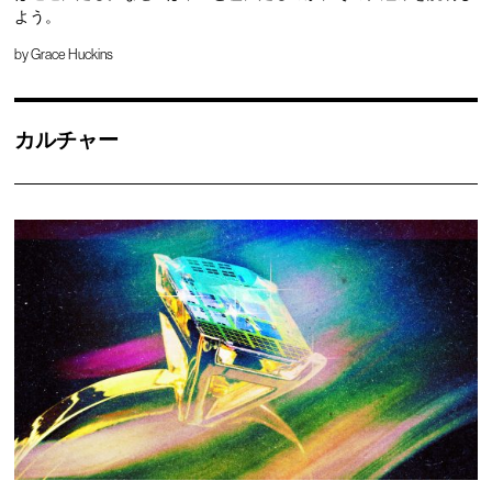
よう。
by
Grace Huckins
カルチャー