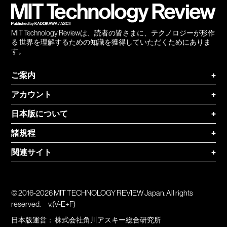
MIT Technology Reviewは、読者の皆さまに、テクノロジーが形作
る 世界を理解するための知識を獲得していただくためにありま
す。
ご案内
+
アカウント
+
日本版について
+
諸規程
+
関連サイト
+
© 2016-2026 MIT TECHNOLOGY REVIEW Japan. All rights
reserved.
v.(V-E+F)
日本版運営：
株式会社角川アスキー総合研究所