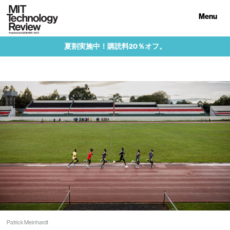
Menu
夏割実施中！購読料20％オフ。
Patrick Meinhardt