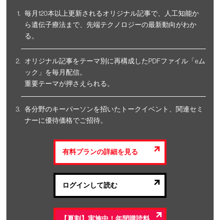
毎月120本以上更新されるオリジナル記事で、人工知能か
ら遺伝子療法まで、先端テクノロジーの最新動向がわか
る。
オリジナル記事をテーマ別に再構成したPDFファイル「eム
ック」を毎月配信。
重要テーマが押さえられる。
各分野のキーパーソンを招いたトークイベント、関連セミ
ナーに優待価格でご招待。
有料プランの詳細を見る
ログインして読む
【夏割】実施中！年間購読料