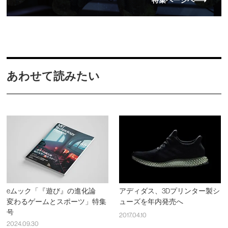
特集ページへ
あわせて読みたい
eムック「『遊び』の進化論
アディダス、3Dプリンター製シ
変わるゲームとスポーツ」特集
ューズを年内発売へ
号
2017.04.10
2024.09.30