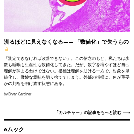
測るほどに見えなくなる——
「数値化」で失うもの
「測定できなければ改善できない」。この信念のもと、私たちは歩
数も睡眠も生産性も数値化してきた。だが、数字を増やすほど自己
理解が深まるわけではない。指標は理解を助ける一方で、対象を単
純化し、微妙な意味を切り捨ててしまう。外部の指標に、何が重要
かの判断を明け渡す状態にある。
by
Bryan Gardiner
「カルチャー」の記事をもっと読む
eムック