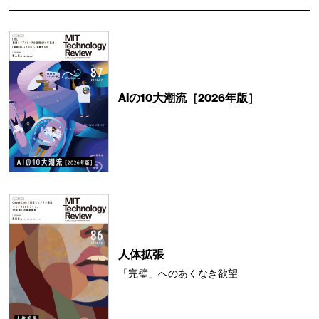
AIの10大潮流［2026年版］
人体拡張
「完璧」へのあくなき欲望