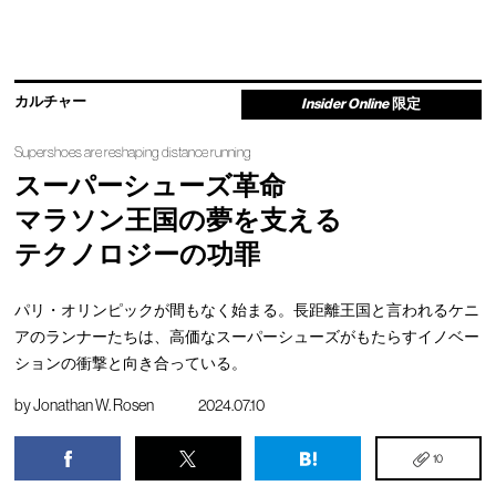
カルチャー
Insider Online
限定
Supershoes are reshaping distance running
スーパーシューズ革命
マラソン王国の夢を支える
テクノロジーの功罪
パリ・オリンピックが間もなく始まる。長距離王国と言われるケニ
アのランナーたちは、高価なスーパーシューズがもたらすイノベー
ションの衝撃と向き合っている。
by
Jonathan W. Rosen
2024.07.10
10