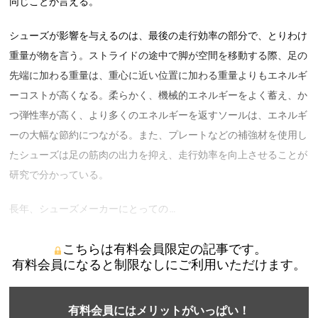
同じことが言える。
シューズが影響を与えるのは、最後の走行効率の部分で、とりわけ
重量が物を言う。ストライドの途中で脚が空間を移動する際、足の
先端に加わる重量は、重心に近い位置に加わる重量よりもエネルギ
ーコストが高くなる。柔らかく、機械的エネルギーをよく蓄え、か
つ弾性率が高く、より多くのエネルギーを返すソールは、エネルギ
ーの大幅な節約につながる。また、プレートなどの補強材を使用し
たシューズは足の筋肉の出力を抑え、走行効率を向上させることが
研究で分かっている。
長年、シューズメーカーにとっての …
こちらは有料会員限定の記事です。
有料会員になると制限なしにご利用いただけます。
有料会員にはメリットがいっぱい！