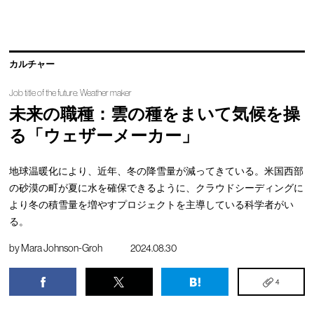
カルチャー
Job title of the future: Weather maker
未来の職種：雲の種をまいて気候を操
る「ウェザーメーカー」
地球温暖化により、近年、冬の降雪量が減ってきている。米国西部
の砂漠の町が夏に水を確保できるように、クラウドシーディングに
より冬の積雪量を増やすプロジェクトを主導している科学者がい
る。
by
Mara Johnson-Groh
2024.08.30
4