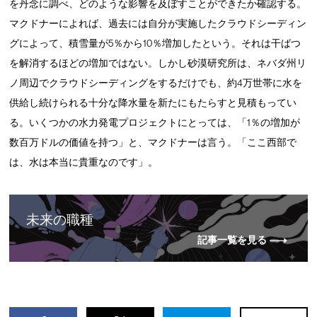
を丹念に調べ、どのような影響を及ぼすことができたか確認する。
マクドナーによれば、過去には自分が実施したクラウドシーディン
グによって、積雪量が5％から10％増加したという。それは干ばつ
を解消するほどの増加ではない。しかし砂漠研究所は、ネバダ州リ
ノ周辺でクラウドシーディングをするだけでも、約4万世帯に水を
供給し続けられる十分な降水量を新たにもたらすと見積もってい
る。いくつかの水力発電プロジェクトにとっては、「1％の増加が
数百万ドルの価値を持つ」と、マクドナーは言う。「ここ西部で
は、水は本当に貴重なのです」。
未来の職種
記事一覧を見る