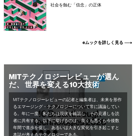
社会を蝕む「信念」の正体
eムックを詳しく見る
MITテクノロジーレビューが選ん
だ、 世界を変える10大技術
MITテクノロジーレビューの記者と編集者は、未来を形作
るエマージング・テクノロジーについて常に議論してい
る。年に一度、私たちは現状を確認し、その見通しを読
者に共有する。以下に挙げるのは、良くも悪くも今後数
年間で進歩を促し、あるいは大きな変化を引き起こすと
本誌が考えるテクノロジーである。