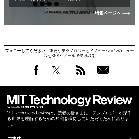
特集ページへ
フォローしてください
重要なテクノロジーとイノベーションのニュー
スをSNSやメールで受け取る
Facebook
Twitter
RSS
無料
会員
登録
MIT Technology Reviewは、読者の皆さまに、テクノロジーが形作
る 世界を理解するための知識を獲得していただくためにありま
す。
ご案内
+