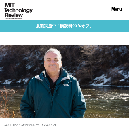
Menu
夏割実施中！購読料20％オフ。
COURTESY OF FRANK MCDONOUGH