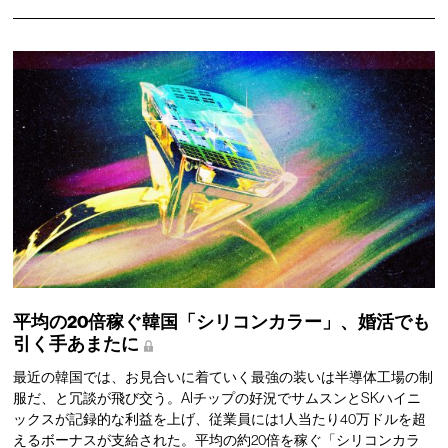
平均の20倍稼ぐ韓国「シリコンカラー」、婚活でも
引く手あまたに
最近の韓国では、お見合いに着ていく最強の装いは半導体工場の制
服だ、と冗談が飛び交う。AIチップの好況でサムスンとSKハイニ
ックスが記録的な利益を上げ、従業員には1人当たり40万ドルを超
えるボーナスが支給された。平均の約20倍を稼ぐ「シリコンカラ