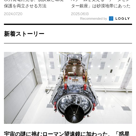
保護を両立させる方法
ター銀座」は砂漠地帯にあった
2024.07.20
2025.06.13
Recommended by
新着ストーリー
宇宙の謎に挑むローマン望遠鏡に加わった、「惑星