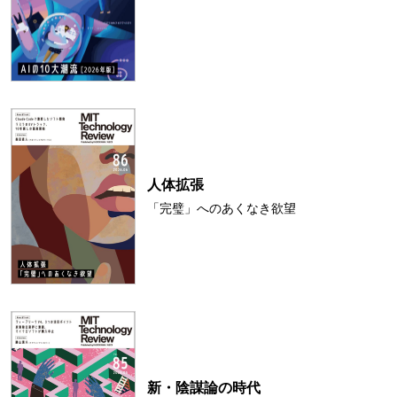
人体拡張
「完璧」へのあくなき欲望
新・陰謀論の時代