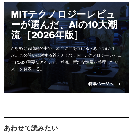
MITテクノロジーレビュ
ーが選んだ、AIの10大潮
流 ［2026年版］
AIをめぐる喧騒の中で、本当に目を向けるべきものは何
か。この問いに対する答えとして、MITテクノロジーレビュ
ーはAIの重要なアイデア、潮流、新たな進展を整理したリ
ストを発表する。
特集ページへ
あわせて読みたい