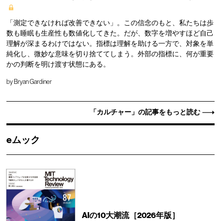
「測定できなければ改善できない」。この信念のもと、私たちは歩
数も睡眠も生産性も数値化してきた。だが、数字を増やすほど自己
理解が深まるわけではない。指標は理解を助ける一方で、対象を単
純化し、微妙な意味を切り捨ててしまう。外部の指標に、何が重要
かの判断を明け渡す状態にある。
by
Bryan Gardiner
「カルチャー」の記事をもっと読む
eムック
AIの10大潮流［2026年版］