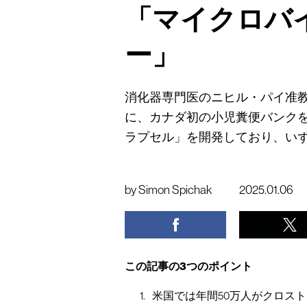
「マイクロバ
ー」
消化器専門医のニヒル・パイ准
に、カナダ初の小児糞便バンク
ラプセル」を開発しており、い
by
Simon Spichak
2025.01.06
この記事の3つのポイント
米国では年間50万人がクロス