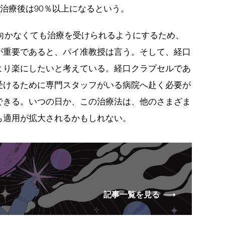
の治療後は90％以上になるという。
向かなくても治療を受けられるようにするため、
が重要であると、パイ准教授は言う。そして、経口
より楽にしたいと考えている。経口クラプセルであ
受けるために専門スタッフがいる病院へ赴く必要が
できる。いつの日か、この治療法は、他のさまざま
も適用が拡大されるかもしれない。
記事一覧を見る