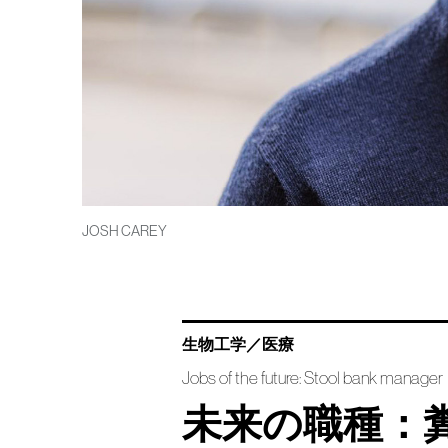
JOSH CAREY
生物工学／医療
Jobs of the future: Stool bank manager
未来の職種：