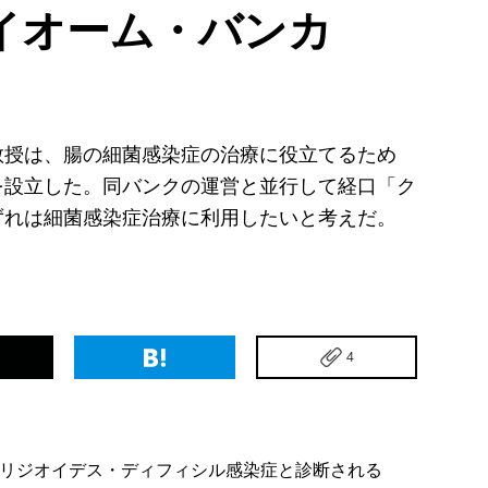
イオーム・バンカ
教授は、腸の細菌感染症の治療に役立てるため
を設立した。同バンクの運営と並行して経口「ク
ずれは細菌感染症治療に利用したいと考えだ。
4
トリジオイデス・ディフィシル感染症と診断される