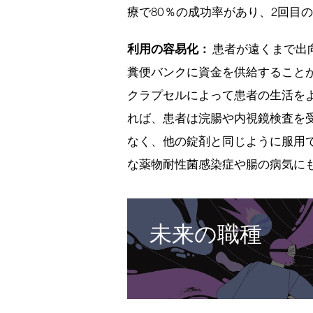
療で80％の成功率があり、2回目
利用の容易化：
患者が遠くまで出
糞便バンクに資金を供給すること
クラプセルによって患者の生活を
れば、患者は浣腸や内視鏡検査を
なく、他の錠剤と同じように服用
な薬物耐性菌感染症や腸の病気に
未来の職種