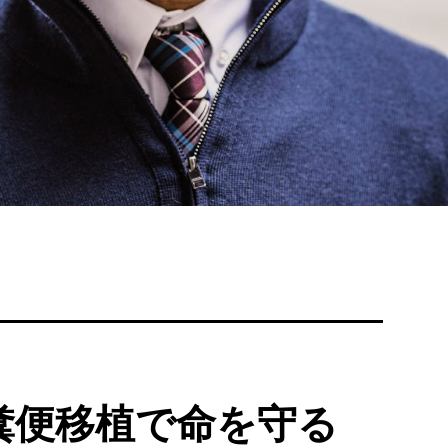
糞便移植で命を守る