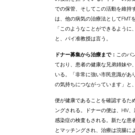
での保管、そしてこの活動を維持
は、他の病気の治療法としてFMT
「このようなことができるように
と、パイ准教授は言う。
ドナー募集から治療まで：
このバ
ており、患者の健康な兄弟姉妹や
いる。「非常に強い市民意識があ
の気持ちにつながっています」と
便が健康であることを確認するた
ングされる。ドナーの便は、HIV、新
感染症の検査もされる。新たな患
とマッチングされ、治療は浣腸に