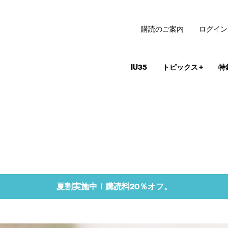
購読のご案内
ログイン
IU35
トピックス
+
特
夏割実施中！購読料20％オフ。