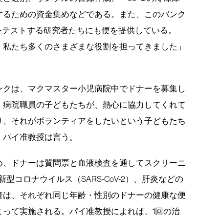
するための資金集めなどである。また、このバンク
をテストする研究者たちにも便を提供している。
、私たち多くのさまざまな役割を担ってきました」
ンクは、マクマスター小児病院中でドナーを募集し
、病院職員の子どもたちが、熱心に協力してくれて
り、それがボランティアをしたいという子どもたち
、パイ准教授は言う。
め、ドナーは質問票と血液検査を通してスクリーニ
型コロナウイルス（SARS-CoV-2）、肝炎などの
者は、それぞれ同じ年齢・性別のドナーの健康な便
よって実施される。パイ准教授によれば、1回の治