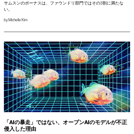
サムスンのボーナスは、ファウンドリ部門ではその3割に満たな
い。
by
Michelle Kim
「AIの暴走」ではない、オープンAIのモデルが不正
侵入した理由