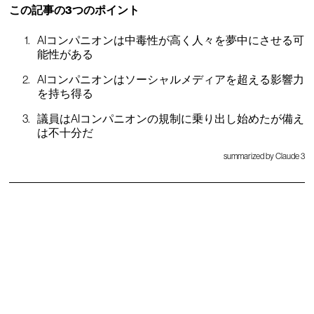
この記事の3つのポイント
AIコンパニオンは中毒性が高く人々を夢中にさせる可
能性がある
AIコンパニオンはソーシャルメディアを超える影響力
を持ち得る
議員はAIコンパニオンの規制に乗り出し始めたが備え
は不十分だ
summarized by Claude 3