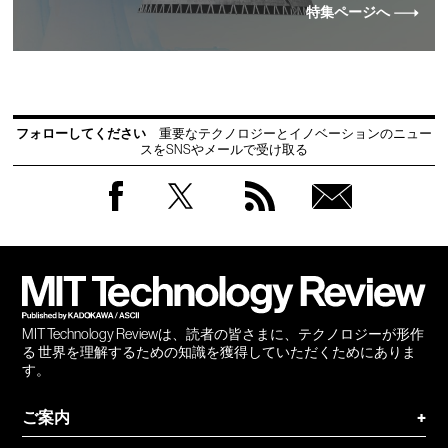
特集ページへ
フォローしてください
重要なテクノロジーとイノベーションのニュー
スをSNSやメールで受け取る
Facebook
Twitter
RSS
無料
会員
登録
MIT Technology Reviewは、読者の皆さまに、テクノロジーが形作
る 世界を理解するための知識を獲得していただくためにありま
す。
ご案内
+