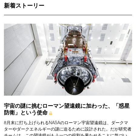
新着ストーリー
宇宙の謎に挑むローマン望遠鏡に加わった、「惑星
防衛」という使命
8月末に打ち上げられるNASAのローマン宇宙望遠鏡は、ダークマ
ターやダークエネルギーの謎に迫るために設計された。だが研究者
チームは、この望遠鏡がもう一つの役割を果たせることに気づい