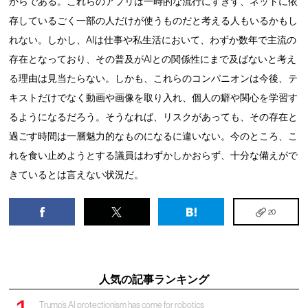
からである。これらのアプリは一時的な流行にすぎず、ネットに依
存しているごく一部の人だけが使うものだと考える人もいるかもし
れない。しかし、AIは仕事や私生活において、わずか数年で主流の
存在となっており、その普及がAIとの関係性にまで及ばないと考え
る理由は見当たらない。しかも、これらのコンパニオンは今後、テ
キストだけでなく動画や画像を取り入れ、個人の癖や関心を学習す
るようになるだろう。そうなれば、リスクがあっても、その存在と
過ごす時間は一層魅力的なものになるに違いない。今のところ、こ
れを食い止めようとする議員はわずかしかおらず、十分な備えがで
きているとは言えない状況だ。
20
人気の記事ランキング
Trump’s AI protectionism has come for robotics