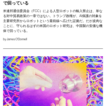
で回っている
米連邦通信委員会（FCC）による人型ロボットの輸入禁止は、単な
る対中貿易政策の一章ではない。トランプ政権が、AI保護の対象を
主要研究所からロボットという最前線へ広げた証拠だ。だが皮肉な
ことに、守られるはずの米国のロボット研究は、中国製の安価な機
体で回っている。
by
James O'Donnell