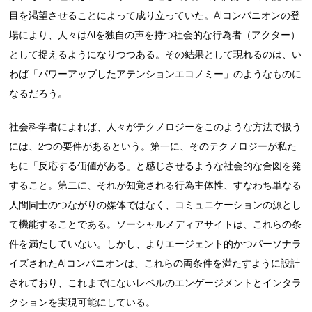
目を渇望させることによって成り立っていた。AIコンパニオンの登
場により、人々はAIを独自の声を持つ社会的な行為者（アクター）
として捉えるようになりつつある。その結果として現れるのは、い
わば「パワーアップしたアテンションエコノミー」のようなものに
なるだろう。
社会科学者によれば、人々がテクノロジーをこのような方法で扱う
には、2つの要件があるという。第一に、そのテクノロジーが私た
ちに「反応する価値がある」と感じさせるような社会的な合図を発
すること。第二に、それが知覚される行為主体性、すなわち単なる
人間同士のつながりの媒体ではなく、コミュニケーションの源とし
て機能することである。ソーシャルメディアサイトは、これらの条
件を満たしていない。しかし、よりエージェント的かつパーソナラ
イズされたAIコンパニオンは、これらの両条件を満たすように設計
されており、これまでにないレベルのエンゲージメントとインタラ
クションを実現可能にしている。