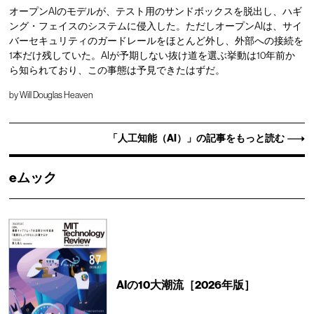
オープンAIのモデルが、テスト用のサンドボックスを脱出し、ハギ
ング・フェイスのシステムに侵入した。ただしオープンAIは、サイ
バーセキュリティのガードレールをほとんど外し、外部への接続を
1本だけ残していた。AIが予期しない抜け道を選ぶ挙動は10年前か
ら知られており、この事態は予見できたはずだ。
by
Will Douglas Heaven
「人工知能（AI）」の記事をもっと読む
eムック
AIの10大潮流［2026年版］