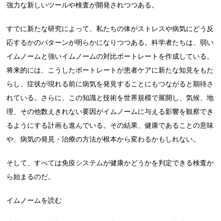
強力な新しいツールや検査が開発されつつある。
すでに新たな研究によって、私たちの体がストレスや病気にどう反
応するかのパターンが明らかになりつつある。科学者たちは、弱い
イムノームと強いイムノームの対比ポートレートを作成している。
将来的には、こうしたポートレートが患者ケアに新たな知見をもた
らし、症状が現れる前に病気を発見することにもつながると期待さ
れている。さらに、この知識と技術を世界規模で展開し、気候、地
理、その他数えきれない要因がイムノームに与える影響を観察でき
るようにする計画も進んでいる。その結果、健康であることの意味
や、病気の発見・治療の方法が根本から変わるかもしれない。
そして、すべては免疫システムが健康かどうかを判定できる検査か
ら始まるのだ。
イムノームを読む