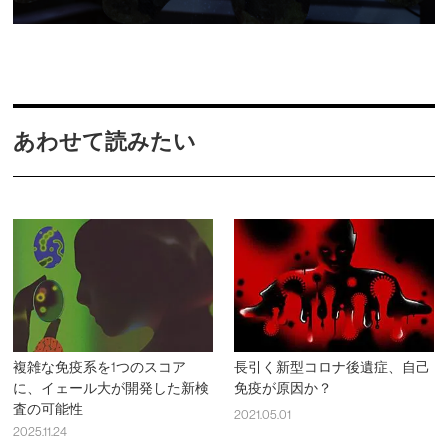
あわせて読みたい
複雑な免疫系を1つのスコア
長引く新型コロナ後遺症、自己
に、イェール大が開発した新検
免疫が原因か？
査の可能性
2021.05.01
2025.11.24