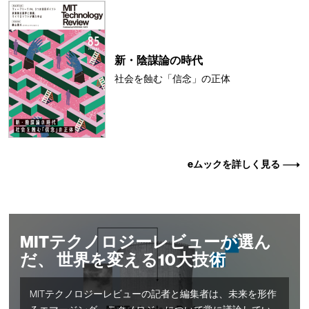
新・陰謀論の時代
社会を蝕む「信念」の正体
eムックを詳しく見る
MITテクノロジーレビューが選ん
だ、 世界を変える10大技術
MITテクノロジーレビューの記者と編集者は、未来を形作