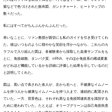
紫などで色づけされた散布図、ガントチャート、ヒートマップの
数々だった。
私にはすべてがちんぷんかんぷんだった。
幸いなことに、ツァン教授が親切にも私のガイドを引き受けてくれ
た。彼はいつものように穏やかな笑顔を浮かべながら、これらのカ
ラフルで入り組んだ図は、各被験者から採取した血液サンプルをも
とに、免疫細胞、タンパク質、mRNA、そのほか免疫系の構成要素
がどれほど機能しているかを詳細に評価した結果を示しているのだ
と説明してくれた。
図は、黒い点で表された各人が、左から右へと、不健康なイムノー
ムを持つ人から健康なイムノームを持つ人まで、連続的に配置され
ていた。一方、背景色は、それぞれ異なる免疫関連疾患を識別する
ために使われていた。たとえば、オリーブグリーンは自己免疫疾患