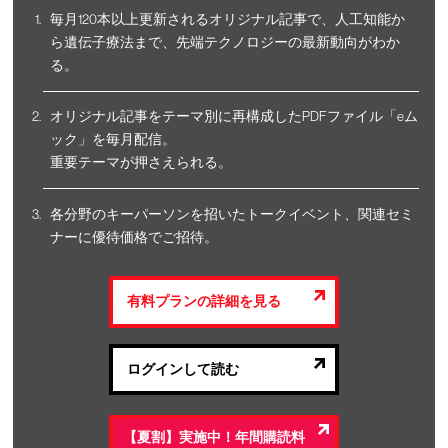
毎月120本以上更新されるオリジナル記事で、人工知能か
ら遺伝子療法まで、先端テクノロジーの最新動向がわか
る。
オリジナル記事をテーマ別に再構成したPDFファイル「eム
ック」を毎月配信。
重要テーマが押さえられる。
各分野のキーパーソンを招いたトークイベント、関連セミ
ナーに優待価格でご招待。
有料プランの詳細を見る
ログインして読む
【夏割】実施中！年間購読料