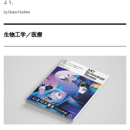
よう。
by
Grace Huckins
生物工学／医療