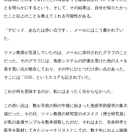
とを明らかにするという。そして、その結果は、自分が知りたかっ
たこと以上のことを教えてくれる可能性がある。
「デビッド、あなたは赤い点です」。メールにはこう書かれてい
た。
ツァン教授が言及していたのは、メールに添付されたグラフのこと
だった。そのグラフには、免疫システムの評価を受けた他の人々を
表す黒い点が散在しており、その中にひとつだけ赤い点があった。
そこには「0.35」というスコアも記されていた。
これが何を意味するのか、私にはまったく分からなかった。
この赤い点は、数か月前の秋の午後に始まった免疫学的探求の集大
成だった。その日、ツァン教授の研究室のポスドク（博士研究員）
が私の血液サンプルを数本採取したのだ。それはまた、生命科学と
医学を取材してきたジャーナリストとしての、数十年におよぶ旅路