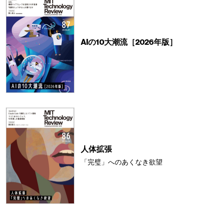
AIの10大潮流［2026年版］
人体拡張
「完璧」へのあくなき欲望