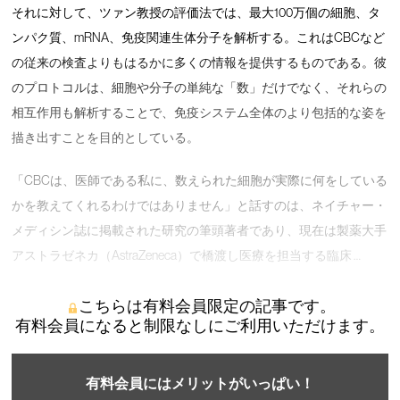
それに対して、ツァン教授の評価法では、最大100万個の細胞、タ
ンパク質、mRNA、免疫関連生体分子を解析する。これはCBCなど
の従来の検査よりもはるかに多くの情報を提供するものである。彼
のプロトコルは、細胞や分子の単純な「数」だけでなく、それらの
相互作用も解析することで、免疫システム全体のより包括的な姿を
描き出すことを目的としている。
「CBCは、医師である私に、数えられた細胞が実際に何をしている
かを教えてくれるわけではありません」と話すのは、ネイチャー・
メディシン誌に掲載された研究の筆頭著者であり、現在は製薬大手
アストラゼネカ（AstraZeneca）で橋渡し医療を担当する臨床 …
こちらは有料会員限定の記事です。
有料会員になると制限なしにご利用いただけます。
有料会員にはメリットがいっぱい！