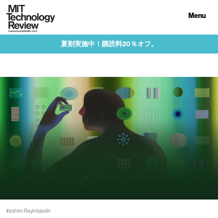
Menu
夏割実施中！購読料20％オフ。
Ibrahim Rayintakath