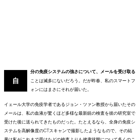
分の免疫システムの強さについて、メールを受け取る
自
ことは滅多にないだろう。だが昨春、私のスマートフ
ォンにはまさにそれが届いた。
イェール大学の免疫学者であるジョン・ツァン教授から届いたその
メールは、私の血液が驚くほど多様な最新鋭の検査を彼の研究室で
受けた後に送られてきたものだった。たとえるなら、全身の免疫シ
ステムを高解像度のCTスキャンで撮影したようなもので、その結
果は私がこれまで受けたどの検査よりも健康状態について多くのこ