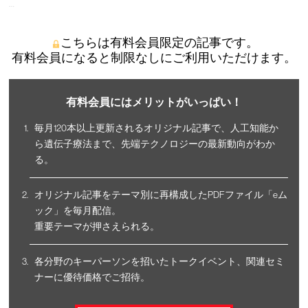
…
こちらは有料会員限定の記事です。
有料会員になると制限なしにご利用いただけます。
有料会員にはメリットがいっぱい！
毎月120本以上更新されるオリジナル記事で、人工知能か
ら遺伝子療法まで、先端テクノロジーの最新動向がわか
る。
オリジナル記事をテーマ別に再構成したPDFファイル「eム
ック」を毎月配信。
重要テーマが押さえられる。
各分野のキーパーソンを招いたトークイベント、関連セミ
ナーに優待価格でご招待。