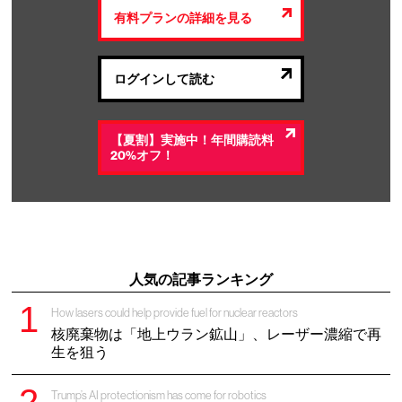
有料プランの詳細を見る
ログインして読む
【夏割】実施中！年間購読料
20%オフ！
人気の記事ランキング
How lasers could help provide fuel for nuclear reactors
核廃棄物は「地上ウラン鉱山」、レーザー濃縮で再
生を狙う
Trump’s AI protectionism has come for robotics