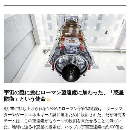
宇宙の謎に挑むローマン望遠鏡に加わった、「惑星
防衛」という使命
8月末に打ち上げられるNASAのローマン宇宙望遠鏡は、ダークマ
ターやダークエネルギーの謎に迫るために設計された。だが研究者
チームは、この望遠鏡がもう一つの役割を果たせることに気づい
た。地球に迫る小惑星の捜索だ。ハッブル宇宙望遠鏡の約100倍と