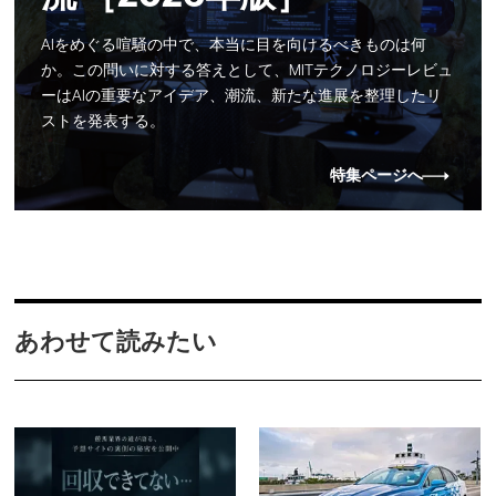
AIをめぐる喧騒の中で、本当に目を向けるべきものは何
か。この問いに対する答えとして、MITテクノロジーレビュ
ーはAIの重要なアイデア、潮流、新たな進展を整理したリ
ストを発表する。
特集ページへ
あわせて読みたい