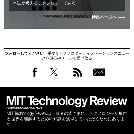
本誌が考えるテクノロジーである。
特集ページへ
フォローしてください
重要なテクノロジーとイノベーションのニュー
スをSNSやメールで受け取る
Facebook
Twitter
RSS
無料
会員
登録
MIT Technology Reviewは、読者の皆さまに、テクノロジーが形作
る 世界を理解するための知識を獲得していただくためにありま
す。