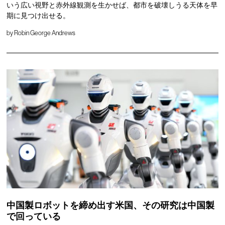
いう広い視野と赤外線観測を生かせば、都市を破壊しうる天体を早
期に見つけ出せる。
by
Robin George Andrews
中国製ロボットを締め出す米国、その研究は中国製
で回っている