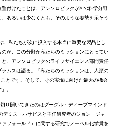
置付けたことは、アンソロピックがAIの科学分野
と、あるいは少なくとも、そのような姿勢を示そう
Coworkと並ぶ、私たちが次に投入する本当に重要な製品とし
ものが、この分野が私たちのミッションにとってい
」と、アンソロピックのライフサイエンス部門責任
ブラムスは語る。「私たちのミッションは、人類の
ることです。そして、その実現に向けた最大の機会
す」。
線を切り開いてきたのはグーグル・ディープマインド
た。CEOのデミス・ハサビスと主任研究者のジョン・ジャ
（アルファフォールド）に関する研究でノーベル化学賞を