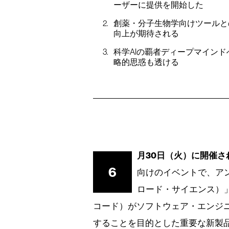
ーザーに提供を開始した
創薬・分子生物学向けツールと
向上が期待される
科学AIの覇者ディープマインド
略的思惑も透ける
月30日（火）に開催
6
向けのイベントで、アンソロピ
ロード・サイエンス）」を
コード）がソフトウェア・エンジ
することを目的とした重要な新製