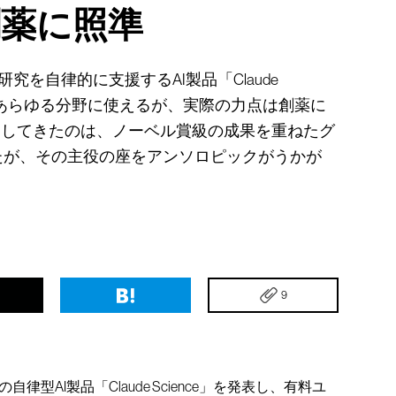
、創薬に照準
究を自律的に支援するAI製品「Claude
上はあらゆる分野に使えるが、実際の力点は創薬に
引してきたのは、ノーベル賞級の成果を重ねたグ
たが、その主役の座をアンソロピックがうかが
9
型AI製品「Claude Science」を発表し、有料ユ