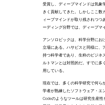
受賞し、ディープマインドは気象
きく貢献してきた。しかしここ数カ
ィープマインドが取り残されつつあ
ーディング分野では、ディープマ
アンソロピックは、科学分野にお
立場にある。ハサビスと同様に、ア
持つ科学者であり、生粋のビジネスマ
ルトマンとは対照的だ。すでに多くの科
用している。
現在では、多くの科学研究で何ら
学者が熟練したソフトウェア・エン
Codeのようなツールは研究生産