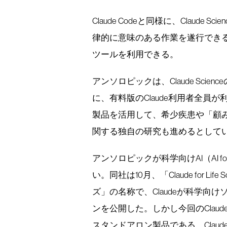
Claude Codeと同様に、Claud
律的に意味のある作業を遂行でき
ツールを利用できる。
アンソロピックは、Claude Sci
に、有料版のClaude利用者全
製品を活用して、希少疾患や「顧みられな
関する独自の研究も進めるとして
アンソロピックが科学向けAI（AI f
い。同社は10月、「Claude for L
ズ」の名称で、Claudeが科学
ンを公開した。しかし今回のClaud
スタンドアロン製品である。Claude Scie