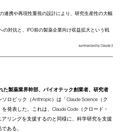
の連携や再現性重視の設計により、研究生産性の大幅
への対抗と、IPO前の製薬企業向け収益拡大という戦
summarized by Claude 3
された製薬業界幹部、バイオテック創業者、研究者
ック（Anthropic）は「Claude Science（ク
発表した。これは、Claude Code（クロード・
ニアリングを支援するのと同様に、科学研究を支援
品である。