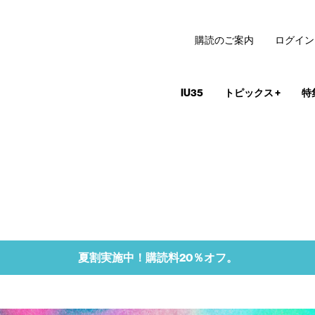
購読のご案内
ログイン
IU35
トピックス
+
特
夏割実施中！購読料20％オフ。