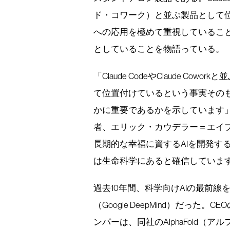
ド・コワーク）と並ぶ製品として位
への応用を極めて重視しているこ
としていることを物語っている。
「Claude CodeやClaude 
て位置付けているという事実その
かに重要であるかを示しています
者、エリック・カウデラー＝エイ
長期的な幸福に資するAIを開発す
は生命科学にあると確信していま
過去10年間、科学向けAIの最前
（Google DeepMind）だっ
ンパーは、同社のAlphaFold