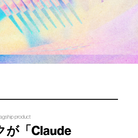
lagship product
「Claude