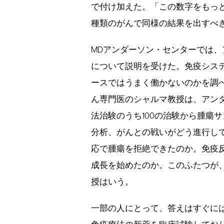
で付け加えた。「この数字をもっ
種類のがんで同様の結果を出すべ
MDアンダーソン・センターでは
について説明を受けた。免疫シス
ースではうまく働かないのかを調
ん専門医のシャルマ教授は、アンダ
法治験のうち100の治験から腫瘍
分析、がんとの戦いがどう進行し
応で腫瘍を拒絶できたのか。免疫
成長を始めたのか。このふたつが
授はいう。
一部の人にとって、答えはすぐに