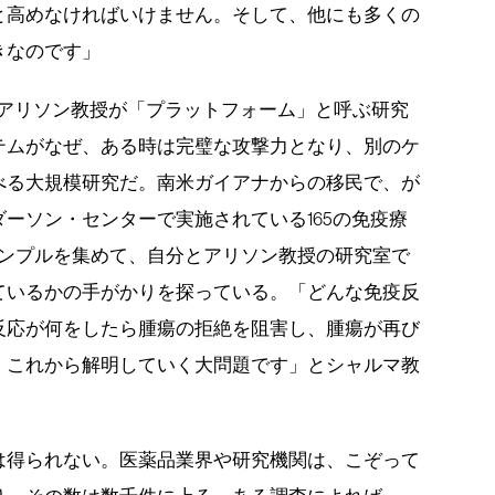
と高めなければいけません。そして、他にも多くの
きなのです」
、アリソン教授が「プラットフォーム」と呼ぶ研究
テムがなぜ、ある時は完璧な攻撃力となり、別のケ
べる大規模研究だ。南米ガイアナからの移民で、が
ーソン・センターで実施されている165の免疫療
サンプルを集めて、自分とアリソン教授の研究室で
ているかの手がかりを探っている。「どんな免疫反
反応が何をしたら腫瘍の拒絶を阻害し、腫瘍が再び
、これから解明していく大問題です」とシャルマ教
は得られない。医薬品業界や研究機関は、こぞって