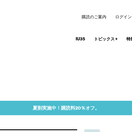
購読のご案内
ログイン
IU35
トピックス
+
特
夏割実施中！購読料20％オフ。