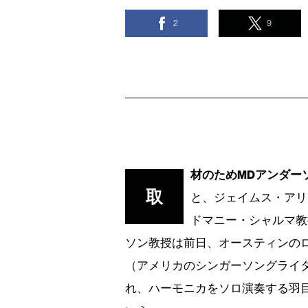
2
9
材のためMDアンダー
取
と、ジェイムス・アリ
ドマニー・シャルマ教
ソン教授は前日、オースティンの
（アメリカのシンガーソングライ
れ、ハーモニカをソロ演奏する羽