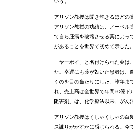
いう。
アリソン教授は聞き飽きるほどの
アリソン教授の功績は、ノーベル賞
て自ら腫瘍を破壊させる薬によっ
があることを世界で初めて示した
「ヤーボイ」と名付けられた薬は、
た。幸運にも薬が効いた患者は、
くのを目の当たりにした。昨年まで
れ、売上高は全世界で年間60億ド
阻害剤」は、化学療法以来、がん
アリソン教授はくしゃくしゃの白髪
ス訛りがかすかに感じられる。今