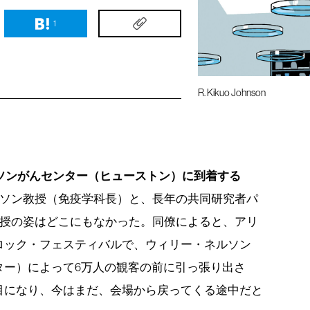
1
R. Kikuo Johnson
ソンがんセンター（ヒューストン）に到着する
ソン教授（免疫学科長）と、長年の共同研究者パ
授の姿はどこにもなかった。同僚によると、アリ
ロック・フェスティバルで、ウィリー・ネルソン
ター）によって6万人の観客の前に引っ張り出さ
目になり、今はまだ、会場から戻ってくる途中だと