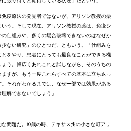
壁に張り付くと期待している状況」だという。
は免疫療法の発見者ではないが、アリソン教授の薬
という。そして現在、アリソン教授の薬は、免疫シ
かの仕組みや、多くの場合破壊できないのはなぜか
数少ない研究」のひとつだ、ともいう。「仕組みを
ことをやり、患者にとっても最良なことができる機
しょう。幅広くあれこれと試しながら、そのうちの
きますが、もう一度これらすべての基本に立ち返っ
す。それがわかるまでは、なぜ一部では効果がある
は理解できないでしょう」
な問題だ。10歳の時、テキサス州の小さな町アリ