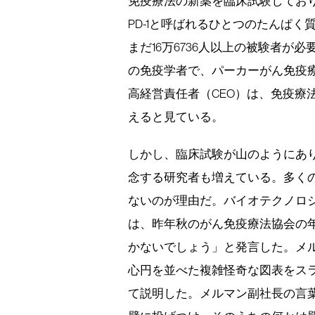
免疫療法の新薬を臨床試験してお
PD-1と呼ばれるひとつのたんぱく
まだ16万6736人以上の被験者
の免疫学者で、パーカーがん免疫
高経営責任者（CEO）は、免疫療
えると見ている。
しかし、臨床試験が山のようにあ
念する研究者も増えている。多く
ないのが理由だ。バイオテクノロ
は、昨年秋のがん免疫療法協会の
かないでしょう」と発言した。メ
心円を並べた複雑怪奇な図表をス
て説明した。メルマン副社長の言