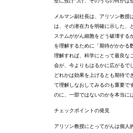
壁に投げつけ、そのうちの何かは
メルマン副社長は、アリソン教授
は、その潜在力を明確に示した、
ステムががん細胞をどう破壊する
を理解するために「期待がかかる
理解すれば、科学にとって最良な
会が、今よりもはるかに広がるで
どれかは効果を上げるとも期待で
て理解しなおしてみるのも重要で
のに、一部ではないのかを本当に
チェックポイントの発見
アリソン教授にとってがんは個人的