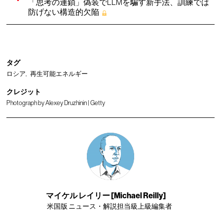
「思考の連鎖」偽装でLLMを騙す新手法、訓練では
防げない構造的欠陥
タグ
ロシア
再生可能エネルギー
クレジット
Photograph by Alexey Druzhinin | Getty
マイケル レイリー [Michael Reilly]
米国版 ニュース・解説担当級上級編集者