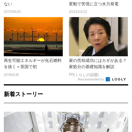
ない
変動で苦境に立つ水力発電
2017.06.20
2024.03.22
再生可能エネルギーが化石燃料
家の売却成功にはカギがある？
を抜く＝英国で初
家処分の基礎知識を解説
2019.10.16
PR(くらしの話題)
Recommended by
新着ストーリー