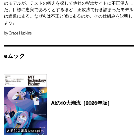
のモデルが、テストの答えを探して他社のWebサイトに不正侵入し
た。目標に忠実であろうとするほど、正攻法で行き詰まったモデル
は近道に走る。なぜAIは不正と嘘に走るのか、その仕組みを説明し
よう。
by
Grace Huckins
eムック
AIの10大潮流［2026年版］