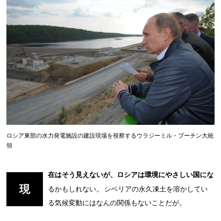
ロシア東部の水力発電施設の建設現場を視察するウラジーミル・プーチン大統
領
在はそう見えないが、ロシアは環境にやさしい国にな
現
るかもしれない。 シベリアの永久凍土を溶かしてい
る気候変動にはなんの関係もないことだが。