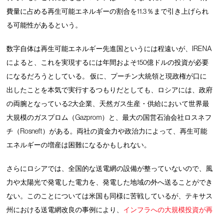
費量に占める再生可能エネルギーの割合を11.3％まで引き上げられ
る可能性があるという。
数字自体は再生可能エネルギー先進国というには程遠いが、IRENA
によると、これを実現するには年間およそ150億ドルの投資が必要
になるだろうとしている。 仮に、プーチン大統領と現政権が口に
出したことを本気で実行するつもりだとしても、ロシアには、政府
の両腕となっている2大企業、天然ガス生産・供給において世界最
大規模のガスプロム（Gazprom）と、最大の国営石油会社ロスネフ
チ（Rosneft）がある。両社の資金力や政治力によって、再生可能
エネルギーの増産は困難になるかもしれない。
さらにロシアでは、全国的な送電網の設備が整っていないので、風
力や太陽光で発電した電力を、発電した地域の外へ送ることができ
ない。このことについては米国も同様に苦戦しているが、テキサス
州における送電網改良の事例により、
インフラへの大規模投資が再