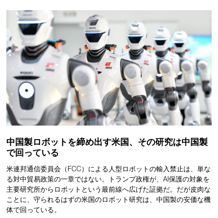
中国製ロボットを締め出す米国、その研究は中国製
で回っている
米連邦通信委員会（FCC）による人型ロボットの輸入禁止は、単な
る対中貿易政策の一章ではない。トランプ政権が、AI保護の対象を
主要研究所からロボットという最前線へ広げた証拠だ。だが皮肉な
ことに、守られるはずの米国のロボット研究は、中国製の安価な機
体で回っている。