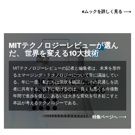
eムックを詳しく見る
MITテクノロジーレビューが選ん
だ、 世界を変える10大技術
MITテクノロジーレビューの記者と編集者は、未来を形作
るエマージング・テクノロジーについて常に議論してい
る。年に一度、私たちは現状を確認し、その見通しを読
者に共有する。以下に挙げるのは、良くも悪くも今後数
年間で進歩を促し、あるいは大きな変化を引き起こすと
本誌が考えるテクノロジーである。
特集ページへ