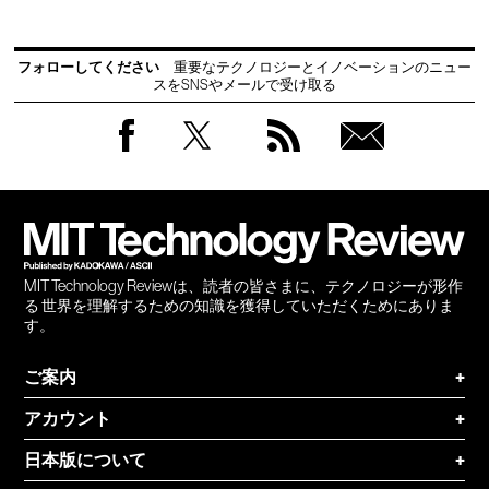
フォローしてください
重要なテクノロジーとイノベーションのニュー
スをSNSやメールで受け取る
Facebook
Twitter
RSS
無料
会員
登録
MIT Technology Reviewは、読者の皆さまに、テクノロジーが形作
る 世界を理解するための知識を獲得していただくためにありま
す。
ご案内
+
アカウント
+
日本版について
+