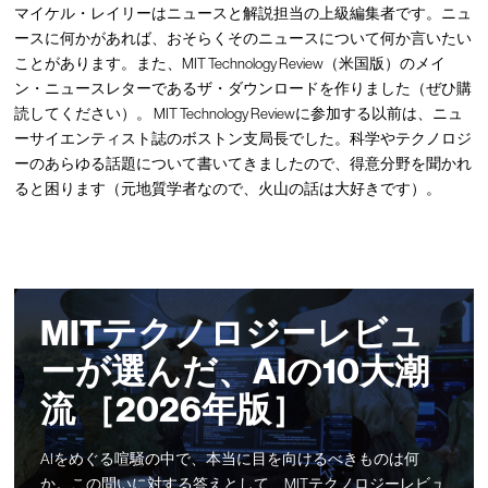
マイケル・レイリーはニュースと解説担当の上級編集者です。ニュ
ースに何かがあれば、おそらくそのニュースについて何か言いたい
ことがあります。また、MIT Technology Review（米国版）のメイ
ン・ニュースレターであるザ・ダウンロードを作りました（ぜひ購
読してください）。 MIT Technology Reviewに参加する以前は、ニュ
ーサイエンティスト誌のボストン支局長でした。科学やテクノロジ
ーのあらゆる話題について書いてきましたので、得意分野を聞かれ
ると困ります（元地質学者なので、火山の話は大好きです）。
MITテクノロジーレビュ
ーが選んだ、AIの10大潮
流 ［2026年版］
AIをめぐる喧騒の中で、本当に目を向けるべきものは何
か。この問いに対する答えとして、MITテクノロジーレビュ