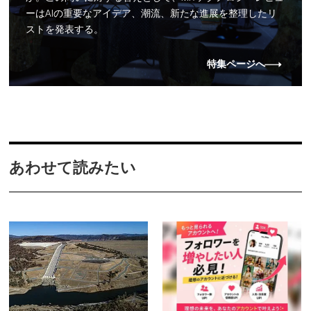
ーはAIの重要なアイデア、潮流、新たな進展を整理したリ
ストを発表する。
特集ページへ
あわせて読みたい