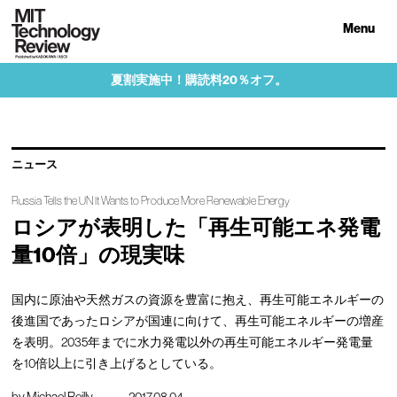
Menu
夏割実施中！購読料20％オフ。
ニュース
Russia Tells the UN It Wants to Produce More Renewable Energy
ロシアが表明した「再生可能エネ発電
量10倍」の現実味
国内に原油や天然ガスの資源を豊富に抱え、再生可能エネルギーの
後進国であったロシアが国連に向けて、再生可能エネルギーの増産
を表明。2035年までに水力発電以外の再生可能エネルギー発電量
を10倍以上に引き上げるとしている。