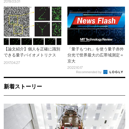
2019.03.01
【論文紹介】個人を正確に識別
「量子もつれ」を使う量子赤外
できる量子バイオメトリクス
分光で世界最大の広帯域測定＝
京大
2017.04.27
2022.10.17
Recommended by
新着ストーリー