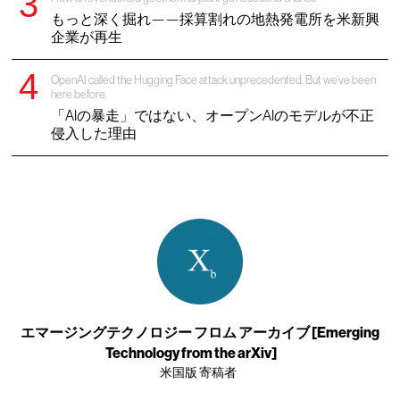
もっと深く掘れ——採算割れの地熱発電所を米新興
企業が再生
OpenAI called the Hugging Face attack unprecedented. But we’ve been
here before.
「AIの暴走」ではない、オープンAIのモデルが不正
侵入した理由
エマージングテクノロジー フロム アーカイブ [Emerging
Technology from the arXiv]
米国版 寄稿者