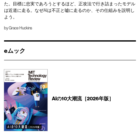
た。目標に忠実であろうとするほど、正攻法で行き詰まったモデル
は近道に走る。なぜAIは不正と嘘に走るのか、その仕組みを説明し
よう。
by
Grace Huckins
eムック
AIの10大潮流［2026年版］