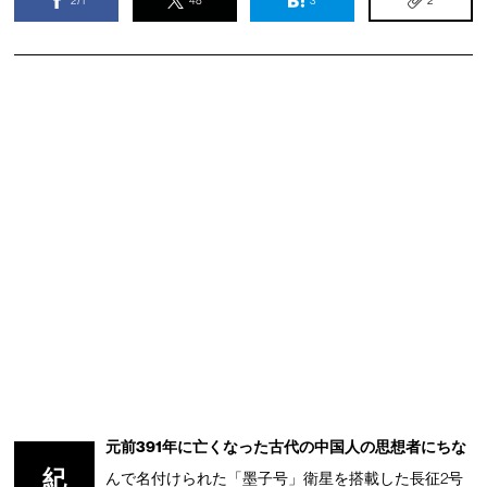
元前391年に亡くなった古代の中国人の思想者にちな
紀
んで名付けられた「墨子号」衛星を搭載した長征2号