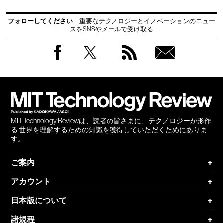
フォローしてください
重要なテクノロジーとイノベーションのニュー
スをSNSやメールで受け取る
Facebook
Twitter
RSS
無料
会員
登録
MIT Technology Reviewは、読者の皆さまに、テクノロジーが形作
る 世界を理解するための知識を獲得していただくためにありま
す。
ご案内
+
アカウント
+
日本版について
+
諸規程
+