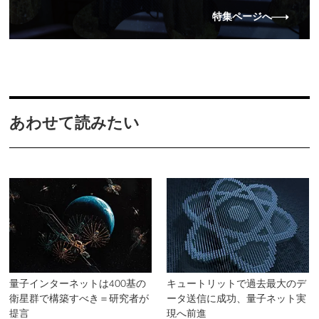
特集ページへ
あわせて読みたい
量子インターネットは400基の
キュートリットで過去最大のデ
衛星群で構築すべき＝研究者が
ータ送信に成功、量子ネット実
提言
現へ前進