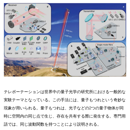
テレポーテーションは世界中の量子光学の研究所における一般的な
実験テーマとなっている。この手法には、量子もつれという奇妙な
現象が用いられる。量子もつれは、光子などの2つの量子物体が同
時に空間内の同じ点で生じ、存在を共有する際に発生する。専門用
語では、同じ波動関数を持つことにより説明される。