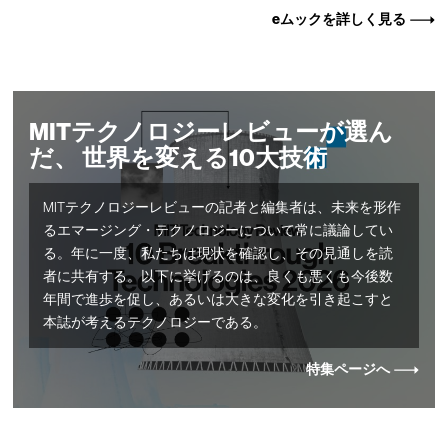
eムックを詳しく見る
MITテクノロジーレビューが選ん
だ、 世界を変える10大技術
MITテクノロジーレビューの記者と編集者は、未来を形作
るエマージング・テクノロジーについて常に議論してい
る。年に一度、私たちは現状を確認し、その見通しを読
者に共有する。以下に挙げるのは、良くも悪くも今後数
年間で進歩を促し、あるいは大きな変化を引き起こすと
本誌が考えるテクノロジーである。
特集ページへ