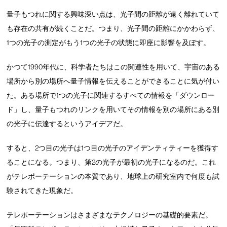
量子もつれに関する興味深い点は、光子間の距離が遠く離れていて
も存在の共有が続くことだ。つまり、光子間の距離にかかわらず、
1つの光子の測定がもう1つの光子の状態に即座に影響を及ぼす。
かつて1990年代に、科学者たちはこの関連性を用いて、宇宙のある
場所から別の場所へ量子情報を伝えることができることに気が付い
た。ある場所で1つの光子に関連するすべての情報を「ダウンロー
ド」し、量子もつれのリンクを用いてその情報を別の場所にある別
の光子に伝達するというアイデアだ。
すると、2つ目の光子は1つ目の光子のアイデンティティーを獲得す
ることになる。つまり、第2の光子が最初の光子になるのだ。これ
がテレポーテーションの本質であり、地球上の研究室内で何度も試
験されてきた現象だ。
テレポーテーションはさまざまなテクノロジーの基礎的要素だ。