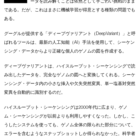
ータを読み解くことは依然として手ごわい挑戦のまま
である。だが、これはまさに機械学習が得意とする種類の問題でも
ある。
グーグルが提供する「ディープヴァリアント（DeepVariant）」と呼
ばれるツールは、最新の人工知能（AI）手法を使用して、シーケン
シング・データからより正確な個人のゲノムの図を作成する。
ディープヴァリアントは、ハイスループット・シーケンシングで読
み出したデータを、完全なゲノムの図へと変換してくれる。シーケ
ンシング・データ内の小さな挿入や欠失突然変異、単一塩基対突然
変異を自動的に識別するのだ。
ハイスループット・シーケンシングは2000年代に広まり、ゲノ
ム・シーケンシングが以前よりも利用しやすくなった。しかし、こ
うしたシステムを使っても、ゲノム全体の限られた部分について、
エラーを含むようなスナップショットしか得られなかった。科学者