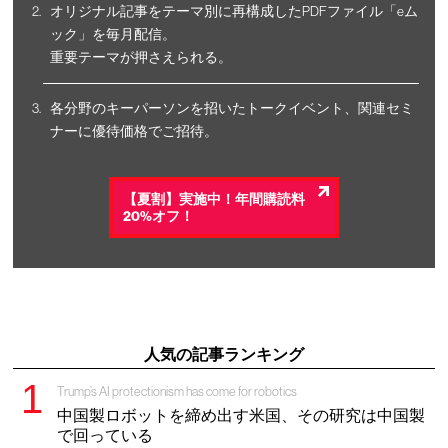
オリジナル記事をテーマ別に再構成したPDFファイル「eム
ック」を毎月配信。
重要テーマが押さえられる。
各分野のキーパーソンを招いたトークイベント、関連セミ
ナーに優待価格でご招待。
【夏割】実施中！年間購読料
20%オフ！
人気の記事ランキング
Trump’s AI protectionism has come for robotics
中国製ロボットを締め出す米国、その研究は中国製
で回っている