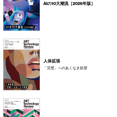
AIの10大潮流［2026年版］
人体拡張
「完璧」へのあくなき欲望