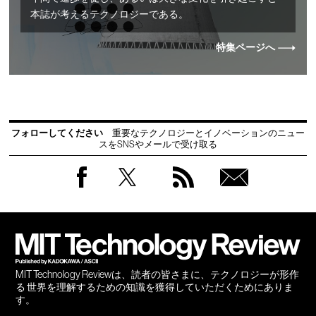
本誌が考えるテクノロジーである。
特集ページへ
フォローしてください
重要なテクノロジーとイノベーションのニュー
スをSNSやメールで受け取る
Facebook
Twitter
RSS
無料
会員
登録
MIT Technology Reviewは、読者の皆さまに、テクノロジーが形作
る 世界を理解するための知識を獲得していただくためにありま
す。