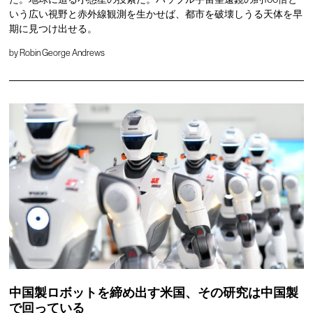
いう広い視野と赤外線観測を生かせば、都市を破壊しうる天体を早
期に見つけ出せる。
by
Robin George Andrews
中国製ロボットを締め出す米国、その研究は中国製
で回っている