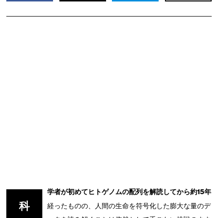
学者が初めてヒトゲノムの配列を解読してから約15年
科
経ったものの、人間の生命を符号化した膨大な量のデ