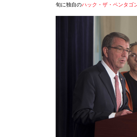
旬に独自の
ハック・ザ・ペンタゴ