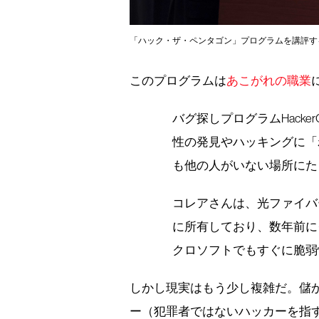
「ハック・ザ・ペンタゴン」プログラムを講評す
このプログラムは
あこがれの職業
バグ探しプログラムHack
性の発見やハッキングに「
も他の人がいない場所にた
コレアさんは、光ファイバ
に所有しており、数年前に
クロソフトでもすぐに脆弱
しかし現実はもう少し複雑だ。儲
ー（犯罪者ではないハッカーを指