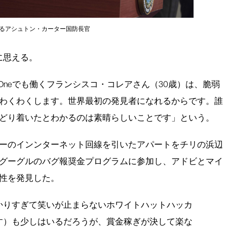
るアシュトン・カーター国防長官
に思える。
erOneでも働くフランシスコ・コレアさん（30歳）は、脆弱
わくわくします。世界最初の発見者になれるからです。誰
どり着いたとわかるのは素晴らしいことです」という。
ーのインンターネット回線を引いたアパートをチリの浜辺
グーグルのバグ報奨金プログラムに参加し、アドビとマイ
性を発見した。
かりすぎて笑いが止まらないホワイトハットハッカ
す）も少しはいるだろうが、賞金稼ぎが決して楽な