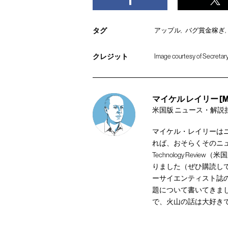
タグ
アップル
バグ賞金稼ぎ
クレジット
Image courtesy of Secretary 
マイケル レイリー [Mich
米国版 ニュース・解説
マイケル・レイリーは
れば、おそらくそのニュ
Technology Re
りました（ぜひ購読してくださ
ーサイエンティスト誌
題について書いてきま
で、火山の話は大好き