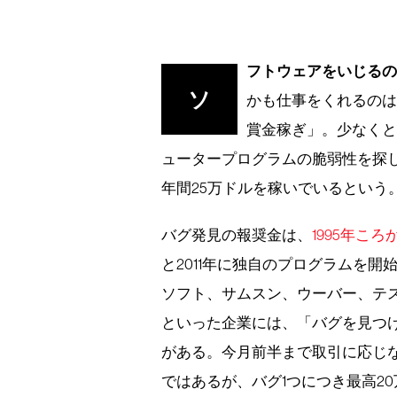
フトウェアをいじる
ソ
かも仕事をくれるの
賞金稼ぎ」。少なく
ュータープログラムの脆弱性を探
年間25万ドルを稼いでいるという
バグ発見の報奨金は、
1995年こ
と2011年に独自のプログラムを
ソフト、サムスン、ウーバー、テ
といった企業には、「バグを見つ
がある。今月前半まで取引に応じ
ではあるが、バグ1つにつき最高2