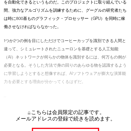
を自動化できるというものだ。このプロジェクトに取り組んでいる
間、強力なアルゴリズムを訓練するために、グーグルの研究者たち
は時に800基ものグラフィック・プロセッサー（GPU）を同時に稼
働させなければならなかった。
1つか2つの例を目にしただけでコーヒーカップを識別できる人間と
違って、シミュレートされたニューロンを基礎とする人工知能
（AI）ネットワークが何らかの物体を識別するには、何万もの例が
必要となる。そうした方法で身の回りのあらゆる物を認識するよう
に学習しようとすると想像すれば、AIソフトウェアが膨大な演算能
力を必要とする理由が分かってくるはずだ。
…
こちらは会員限定の記事です。
メールアドレスの登録で続きを読めます。