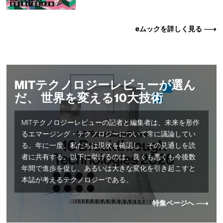
eムックを詳しく見る
MITテクノロジーレビューが選ん
だ、 世界を変える10大技術
MITテクノロジーレビューの記者と編集者は、未来を形作
るエマージング・テクノロジーについて常に議論してい
る。年に一度、私たちは現状を確認し、その見通しを読
者に共有する。以下に挙げるのは、良くも悪くも今後数
年間で進歩を促し、あるいは大きな変化を引き起こすと
本誌が考えるテクノロジーである。
特集ページへ