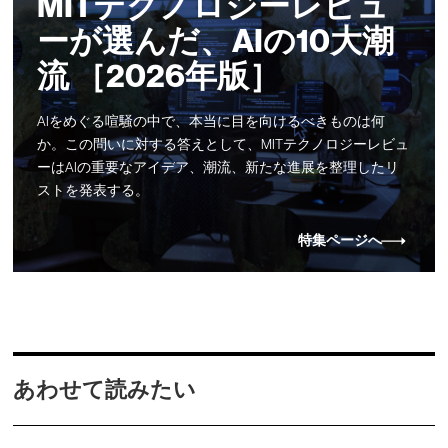
MITテクノロジーレビュ
ーが選んだ、AIの10大潮
流 ［2026年版］
AIをめぐる喧騒の中で、本当に目を向けるべきものは何
か。この問いに対する答えとして、MITテクノロジーレビュ
ーはAIの重要なアイデア、潮流、新たな進展を整理したリ
ストを発表する。
特集ページへ
あわせて読みたい