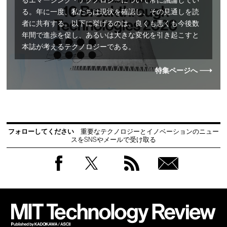
るエマージング・テクノロジーについて常に議論してい
る。年に一度、私たちは現状を確認し、その見通しを読
者に共有する。以下に挙げるのは、良くも悪くも今後数
年間で進歩を促し、あるいは大きな変化を引き起こすと
本誌が考えるテクノロジーである。
特集ページへ
フォローしてください
重要なテクノロジーとイノベーションのニュー
スをSNSやメールで受け取る
Facebook
Twitter
RSS
無料
会員
登録