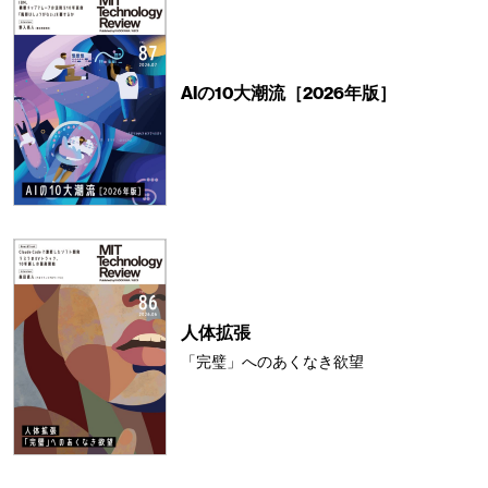
AIの10大潮流［2026年版］
人体拡張
「完璧」へのあくなき欲望