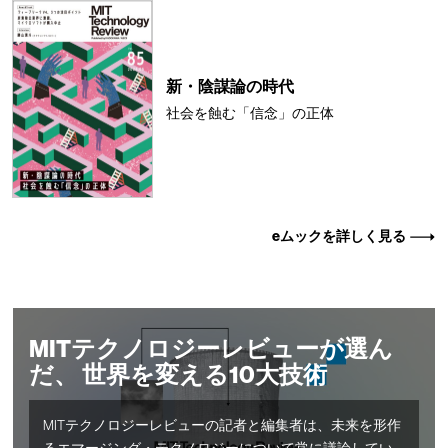
新・陰謀論の時代
社会を蝕む「信念」の正体
eムックを詳しく見る
MITテクノロジーレビューが選ん
だ、 世界を変える10大技術
MITテクノロジーレビューの記者と編集者は、未来を形作