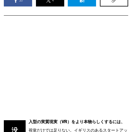
20
4
入型の実質現実（VR）をより本物らしくするには、
没
視覚だけでは足りない。イギリスのあるスタートアッ