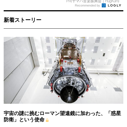
PR(ヤマハ音楽振興会｜HugKum)
Recommended by
新着ストーリー
宇宙の謎に挑むローマン望遠鏡に加わった、「惑星
防衛」という使命