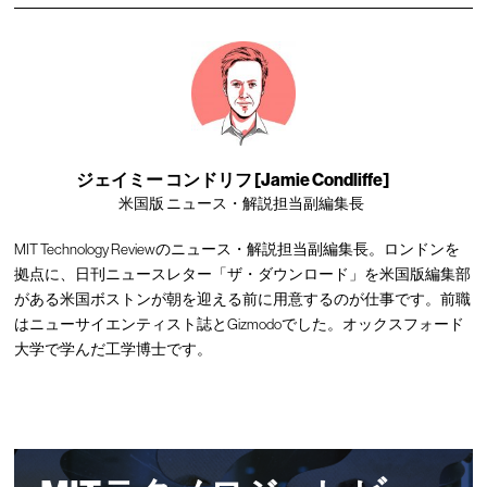
ジェイミー コンドリフ [Jamie Condliffe]
米国版 ニュース・解説担当副編集長
MIT Technology Reviewのニュース・解説担当副編集長。ロンドンを
拠点に、日刊ニュースレター「ザ・ダウンロード」を米国版編集部
がある米国ボストンが朝を迎える前に用意するのが仕事です。前職
はニューサイエンティスト誌とGizmodoでした。オックスフォード
大学で学んだ工学博士です。