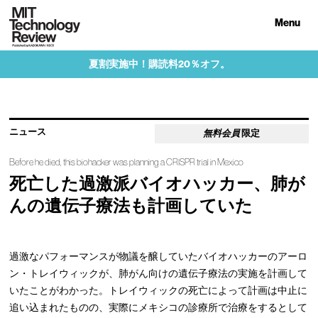
Menu
夏割実施中！購読料20％オフ。
ニュース
無料会員
限定
Before he died, this biohacker was planning a CRISPR trial in Mexico
死亡した過激派バイオハッカー、肺が
んの遺伝子療法も計画していた
過激なパフォーマンスが物議を醸していたバイオハッカーのアーロ
ン・トレイウィックが、肺がん向けの遺伝子療法の実施を計画して
いたことがわかった。トレイウィックの死亡によって計画は中止に
追い込まれたものの、実際にメキシコの診療所で治療をするとして