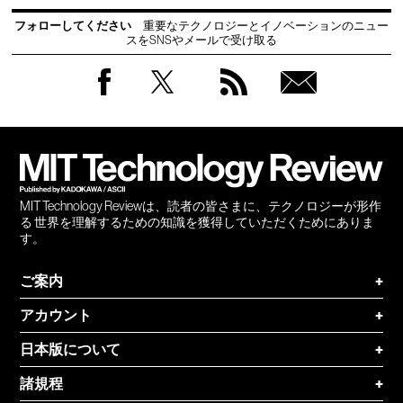
フォローしてください
重要なテクノロジーとイノベーションのニュー
スをSNSやメールで受け取る
Facebook
Twitter
RSS
無料
会員
登録
MIT Technology Reviewは、読者の皆さまに、テクノロジーが形作
る 世界を理解するための知識を獲得していただくためにありま
す。
ご案内
+
アカウント
+
日本版について
+
諸規程
+