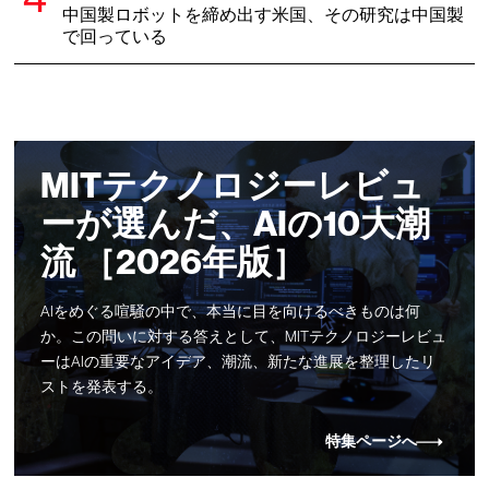
中国製ロボットを締め出す米国、その研究は中国製
で回っている
MITテクノロジーレビュ
ーが選んだ、AIの10大潮
流 ［2026年版］
AIをめぐる喧騒の中で、本当に目を向けるべきものは何
か。この問いに対する答えとして、MITテクノロジーレビュ
ーはAIの重要なアイデア、潮流、新たな進展を整理したリ
ストを発表する。
特集ページへ