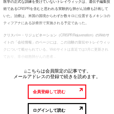
医学の正式な訓練を受けていないトレイウィックは、遺伝子編集技
術であるCRISPRを含むと思われる実験的な肺がん治療も計画して
いた。治療は、米国の国境からわずか数キロに位置するメキシコの
ティフアナにある診療所で実施される予定であった。
クリスパー・リジュビネーション（CRISPR Rejuvenation）のWebサ
イトの「会社情報」のページには、この治験の宣伝やトレイウィッ
クについて載せられている。Webサイトは直近では3月に更新され
ており、非小細胞肺がんの患者 …
こちらは会員限定の記事です。
メールアドレスの登録で続きを読めます。
会員登録して読む
ログインして読む