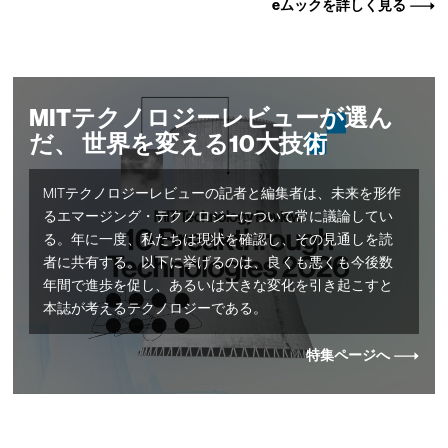
eムックを詳しく見る
MITテクノロジーレビューが選ん
だ、 世界を変える10大技術
MITテクノロジーレビューの記者と編集者は、未来を形作
るエマージング・テクノロジーについて常に議論してい
る。年に一度、私たちは現状を確認し、その見通しを読
者に共有する。以下に挙げるのは、良くも悪くも今後数
年間で進歩を促し、あるいは大きな変化を引き起こすと
本誌が考えるテクノロジーである。
特集ページへ