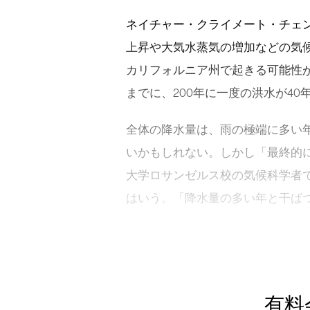
ネイチャー・クライメート・チェンジ（Na
上昇や大気水蒸気の増加などの気
カリフォルニア州で起きる可能性
までに、200年に一度の洪水が4
全体の降水量は、雨の極端に多い
いかもしれない。しかし「最終的
大学ロサンゼルス校の気候科学者
はいう。「降水量の多い年と干ばつ
有料