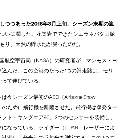
しつつあった2018年3月上旬、シーズン末期の嵐
ついに潤した。花崗岩でできたシエラネバダ山脈
もり、天然の貯水池が戻ったのだ。
国航空宇宙局（NASA）の研究者が、マンモス・ヨ
り込んだ。この空港のたった1つの滑走路は、モリ
かって伸びている。
ーズン最初のASO（Airborne Snow
雪観測）のために飛行機を離陸させた。飛行機は双発ター
フト・キングエア90。2つのセンサーを装備し、
になっている。ライダー（LIDAR：レーザーによ
を計測し、分光計で反射光を測定する。この2つの