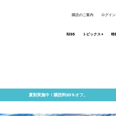
購読のご案内
ログイン
IU35
トピックス
+
特
夏割実施中！購読料20％オフ。