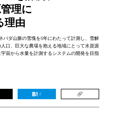
源管理に
る理由
ラネバダ山脈の雪塊を5年にわたって計測し、雪解
の人口、巨大な農場を抱える地域にとって水資源
は宇宙から水量を計測するシステムの開発を目指
2