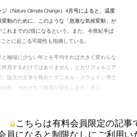
ture Climate Change）4月号によると、温度
候変動のために、このような「急激な気候変動」が
がこれまでの2倍になるという。また、今世紀半ば
0年ごとに起こる可能性も指摘している。
年と極端に少ない年とを平均すれば大きく変わらな
に終息するわけではありません」とカリフォルニア
で、論文の主筆を務めたダニエル・スウェイン博士
の年、それぞれで被害が発生します。水に …
こちらは有料会員限定の記事
会員になると制限なしにご利用い