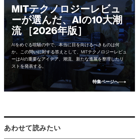
MITテクノロジーレビュ
ーが選んだ、AIの10大潮
流 ［2026年版］
AIをめぐる喧騒の中で、本当に目を向けるべきものは何
か。この問いに対する答えとして、MITテクノロジーレビュ
ーはAIの重要なアイデア、潮流、新たな進展を整理したリ
ストを発表する。
特集ページへ
あわせて読みたい