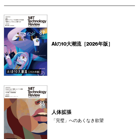
AIの10大潮流［2026年版］
人体拡張
「完璧」へのあくなき欲望