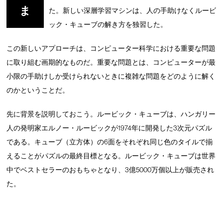
ま
た。新しい深層学習マシンは、人の手助けなくルービ
ック・キューブの解き方を独習した。
この新しいアプローチは、コンピューター科学における重要な問題
に取り組む画期的なものだ。重要な問題とは、コンピューターが最
小限の手助けしか受けられないときに複雑な問題をどのように解く
のかということだ。
先に背景を説明しておこう。ルービック・キューブは、ハンガリー
人の発明家エルノー・ルービックが1974年に開発した3次元パズル
である。キューブ（立方体）の6面をそれぞれ同じ色のタイルで揃
えることがパズルの最終目標となる。ルービック・キューブは世界
中でベストセラーのおもちゃとなり、3億5000万個以上が販売され
た。