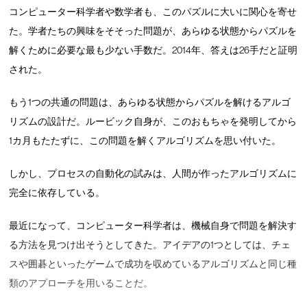
コンピューター科学者や数学者も、このパズルに大いに関心を寄せ
た。学者たちの興味をそそった問題が、あらゆる状態からパズルを
解くために必要な最も少ない手数だ。2014年、答えは26手だと証明
された。
もう1つの共通の問題は、あらゆる状態からパズルを解けるアルゴ
リズムの設計だ。ルービック自身が、このおもちゃを発明してから
1カ月もたたずに、この問題を解くアルゴリズムを思い付いた。
しかし、プロセスの自動化の試みは、人間が作ったアルゴリズムに
完全に依存している。
最近になって、コンピューター科学者は、機械自身で問題を解決す
る方法を見つけ出そうとしてきた。アイデアの1つとしては、チェ
スや囲碁といったゲームで成功を収めているアルゴリズムと同じ種
類のアプローチを用いることだ。