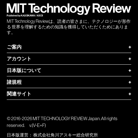
MIT Technology Reviewは、読者の皆さまに、テクノロジーが形作
る 世界を理解するための知識を獲得していただくためにありま
す。
ご案内
+
アカウント
+
日本版について
+
諸規程
+
関連サイト
+
© 2016-2026 MIT TECHNOLOGY REVIEW Japan. All rights
reserved.
v.(V-E+F)
日本版運営：
株式会社角川アスキー総合研究所