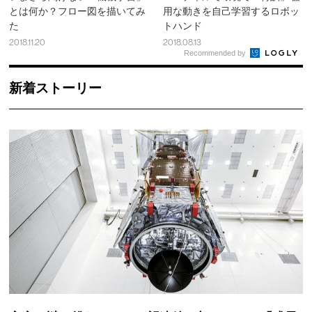
とは何か？フロー図を描いてみ
用な動きを自己学習するロボッ
た
トハンド
2018.11.20
2018.08.13
Recommended by
新着ストーリー