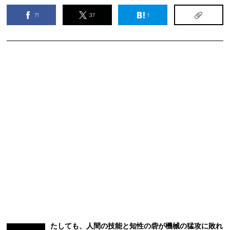
71
37
1
たしても、人間の技能と知性の砦が機械の猛攻に敗れ