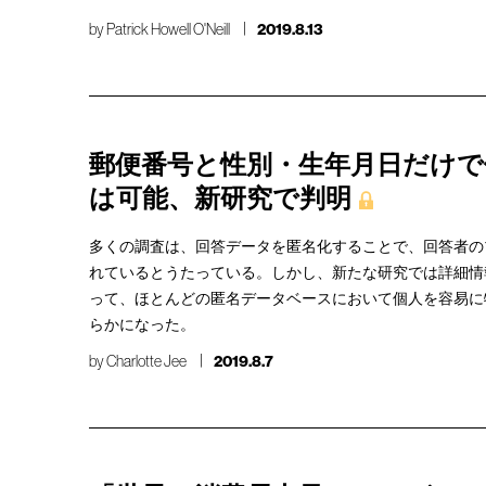
by
Patrick Howell O'Neill
2019.8.13
郵便番号と性別・生年月日だけで
は可能、新研究で判明
多くの調査は、回答データを匿名化することで、回答者の
れているとうたっている。しかし、新たな研究では詳細情
って、ほとんどの匿名データベースにおいて個人を容易に
らかになった。
by
Charlotte Jee
2019.8.7