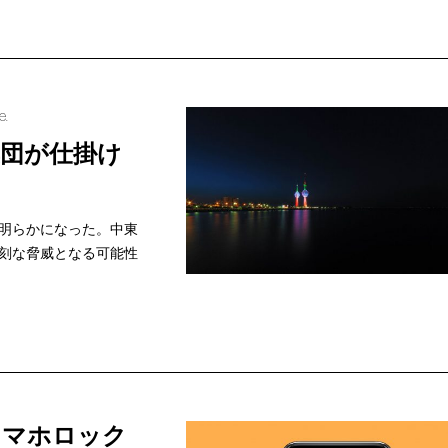
e.
団が仕掛け
明らかになった。中東
刻な脅威となる可能性
スマホロック