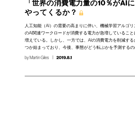
「世界の消費電力量の10％がAI
やってくるか？
人工知能（AI）の需要の高まりに伴い、機械学習アルゴ
のAI関連ワークロードが消費する電力が急増しているこ
増えている。しかし、一方では、AIの消費電力を削減す
つか始まっており、今後、事態がどう転ぶかを予測するの
by
Martin Giles
2019.8.1