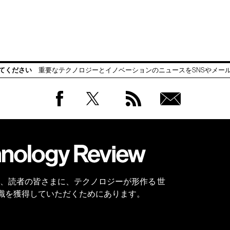
てください
重要なテクノロジーとイノベーションのニュースをSNSやメー
Facebook
Twitter
RSS
無料
会員
登録
 Reviewは、読者の皆さまに、テクノロジーが形作る 世
識を獲得していただくためにあります。