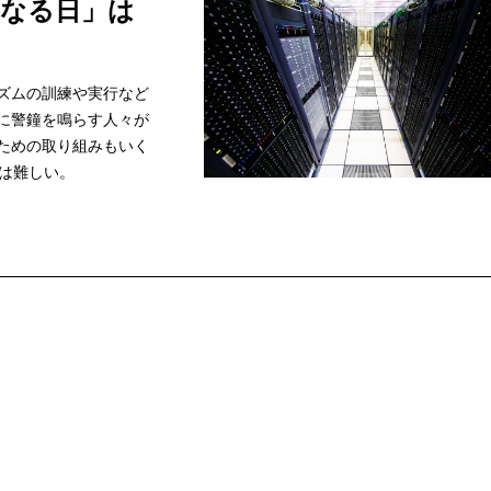
になる日」は
リズムの訓練や実行など
とに警鐘を鳴らす人々が
るための取り組みもいく
は難しい。