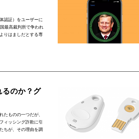
体認証）をユーザーに
米国最高裁判所で争われ
よりはましだとする専
れるのか？グ
れたものの一つだが、
フィッシング詐欺に引
たちが、その理由を調