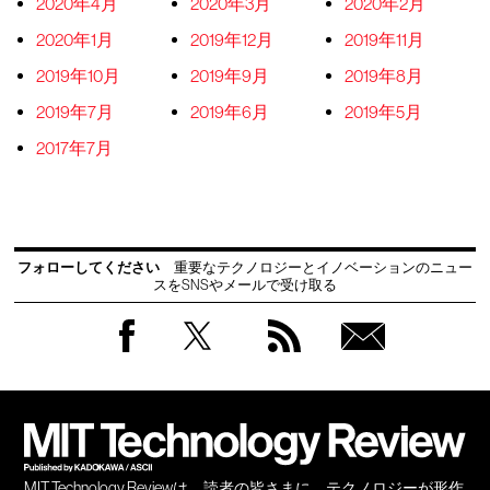
2020年4月
2020年3月
2020年2月
2020年1月
2019年12月
2019年11月
2019年10月
2019年9月
2019年8月
2019年7月
2019年6月
2019年5月
2017年7月
フォローしてください
重要なテクノロジーとイノベーションのニュー
スをSNSやメールで受け取る
Facebook
Twitter
RSS
無料
会員
登録
MIT Technology Reviewは、読者の皆さまに、テクノロジーが形作