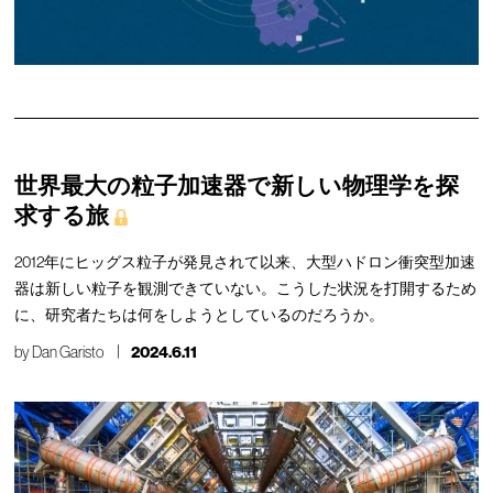
世界最大の粒子加速器で新しい物理学を探
求する旅
2012年にヒッグス粒子が発見されて以来、大型ハドロン衝突型加速
器は新しい粒子を観測できていない。こうした状況を打開するため
に、研究者たちは何をしようとしているのだろうか。
by
Dan Garisto
2024.6.11