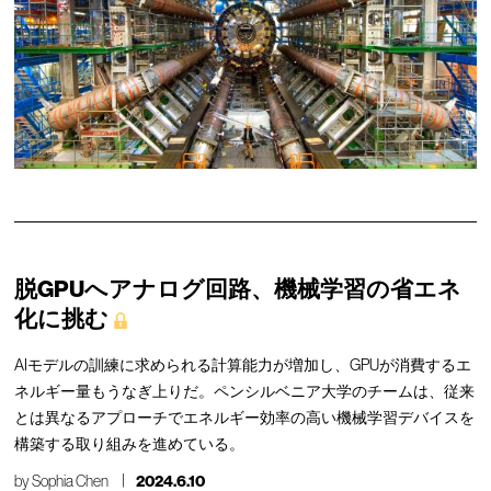
脱GPUへアナログ回路、機械学習の省エネ
化に挑む
AIモデルの訓練に求められる計算能力が増加し、GPUが消費するエ
ネルギー量もうなぎ上りだ。ペンシルベニア大学のチームは、従来
とは異なるアプローチでエネルギー効率の高い機械学習デバイスを
構築する取り組みを進めている。
by
Sophia Chen
2024.6.10