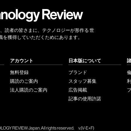
登録
 Reviewは、読者の皆さまに、テクノロジーが形作る 世
識を獲得していただくためにあります。
アカウント
日本版について
無料登録
ブランド
購読のご案内
スタッフ募集
法人購読のご案内
広告掲載
記事の使用許諾
GY REVIEW Japan. All rights reserved.
v.(V-E+F)