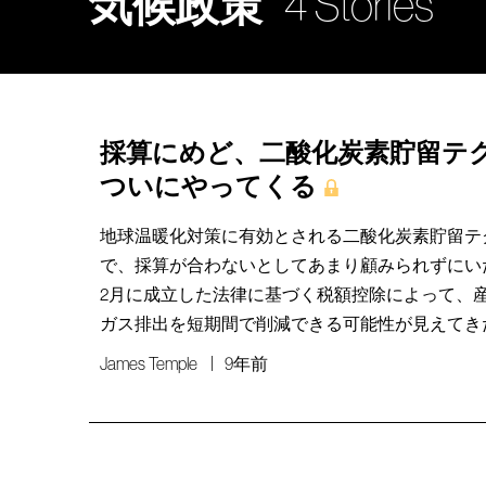
気候政策
4 Stories
採算にめど、二酸化炭素貯留テ
ついにやってくる
地球温暖化対策に有効とされる二酸化炭素貯留テ
で、採算が合わないとしてあまり顧みられずにい
2月に成立した法律に基づく税額控除によって、
ガス排出を短期間で削減できる可能性が見えてき
James Temple
9年前