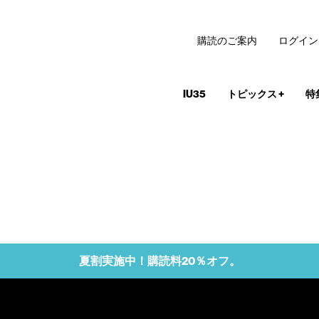
購読のご案内
ログイン
IU35
トピックス
+
特
夏割実施中！購読料20％オフ。