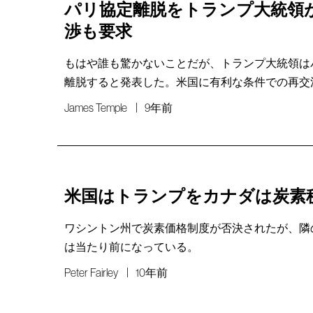
パリ協定離脱をトランプ大統領
渉も要求
もはや誰も驚かないことだが、トランプ大統領は
離脱すると発表した。米国に有利な条件での再交
James Temple
9年前
米国はトランプをカナダは炭素
ワシントン州で炭素価格制度が否決されたが、隣
は当たり前になっている。
Peter Fairley
10年前