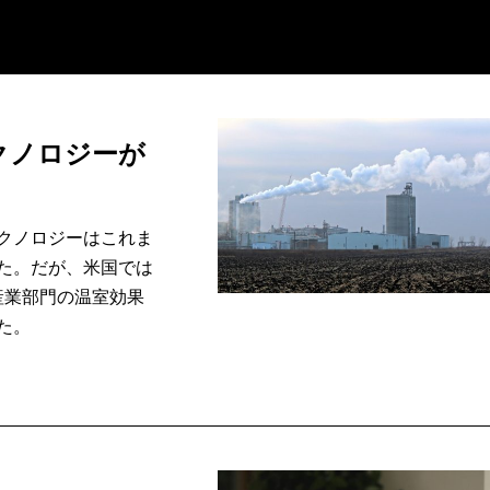
クノロジーが
クノロジーはこれま
た。だが、米国では
産業部門の温室効果
た。