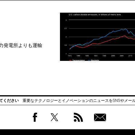
力発電所よりも運輸
てください
重要なテクノロジーとイノベーションのニュースをSNSやメー
Facebook
Twitter
RSS
無料
会員