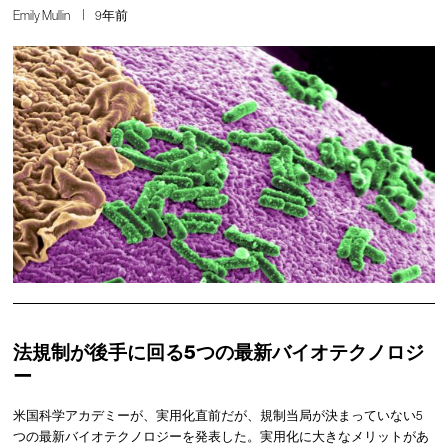
Emily Mullin
9年前
法規制が後手に回る5つの最新バイオテクノロジ
ー
米国科学アカデミーが、実用化直前だが、規制当局が決まっていない5
つの最新バイオテクノロジーを発表した。実用化に大きなメリットがあ