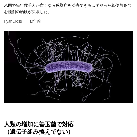
米国で毎年数千人が亡くなる感染症を治療できるはずだった糞便菌を含
む錠剤の治験が失敗した。
Ryan Cross
10年前
人類の増加に善玉菌で対応
（遺伝子組み換えでない）