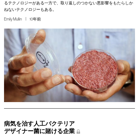
るテクノロジーがある一方で、取り返しのつかない悪影響をもたらしか
ねないテクノロジーもある。
Emily Mullin
10年前
病気を治す人工バクテリア
デザイナー菌に賭ける企業