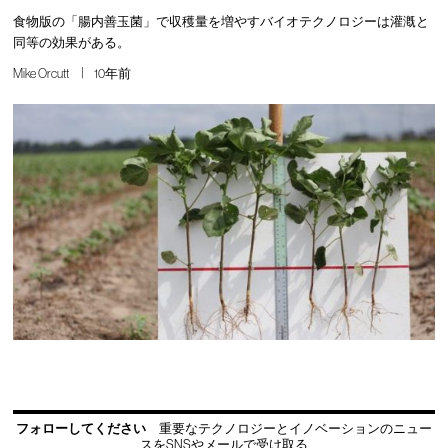
食物版の「腸内善玉菌」で収穫量を増やすバイオテクノロジーは灌漑と
同等の効果がある。
Mike Orcutt
10年前
フォローしてください
重要なテクノロジーとイノベーションのニュー
スをSNSやメールで受け取る