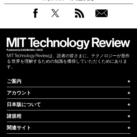
Facebook
Twitter
RSS
無料
会員
登録
MIT Technology Reviewは、読者の皆さまに、テクノロジーが形作
る 世界を理解するための知識を獲得していただくためにありま
す。
ご案内
+
アカウント
+
日本版について
+
諸規程
+
関連サイト
+