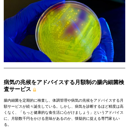
病気の兆候をアドバイスする月額制の腸内細菌検
査サービス
腸内細菌を定期的に検査し、体調管理や病気の兆候をアドバイスする月
額サービスが続々誕生している。しかし、病気を診断するほど精度は高
くなく、「もっと健康的な食生活に心がけましょう」というアドバイス
に、月額数千円をかける意味があるのか、懐疑的に捉える専門家もい
る。