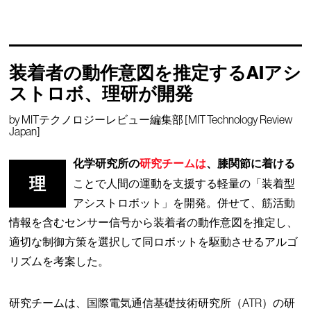
装着者の動作意図を推定するAIアシ
ストロボ、理研が開発
by
MITテクノロジーレビュー編集部 [MIT Technology Review
Japan]
化学研究所の
研究チームは
、膝関節に着ける
理
ことで人間の運動を支援する軽量の「装着型
アシストロボット」を開発。併せて、筋活動
情報を含むセンサー信号から装着者の動作意図を推定し、
適切な制御方策を選択して同ロボットを駆動させるアルゴ
リズムを考案した。
研究チームは、国際電気通信基礎技術研究所（ATR）の研