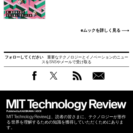
eムックを詳しく見る
フォローしてください
重要なテクノロジーとイノベーションのニュー
スをSNSやメールで受け取る
Facebook
Twitter
RSS
無料
会員
登録
MIT Technology Reviewは、読者の皆さまに、テクノロジーが形作
る 世界を理解するための知識を獲得していただくためにありま
す。