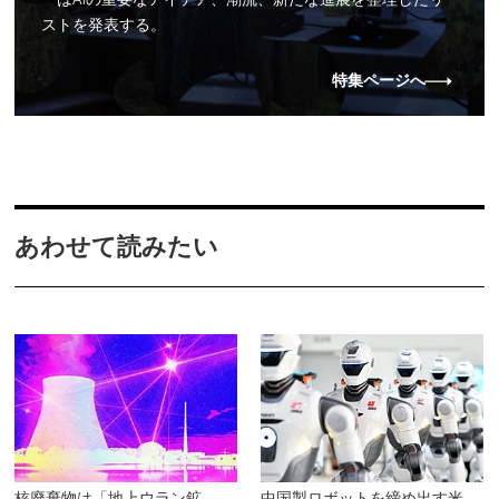
ストを発表する。
特集ページへ
あわせて読みたい
核廃棄物は「地上ウラン鉱
中国製ロボットを締め出す米