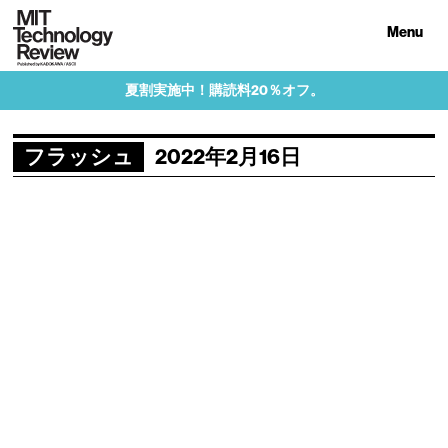
Menu
夏割実施中！購読料20％オフ。
フラッシュ
2022年2月16日