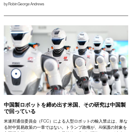
by
Robin George Andrews
中国製ロボットを締め出す米国、その研究は中国製
で回っている
米連邦通信委員会（FCC）による人型ロボットの輸入禁止は、単な
る対中貿易政策の一章ではない。トランプ政権が、AI保護の対象を