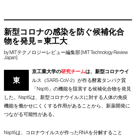
新型コロナの感染を防ぐ候補化合
物を発見＝東工大
by
MITテクノロジーレビュー編集部 [MIT Technology Review
Japan]
京工業大学の
研究チーム
は、新型コロナウイ
東
ルス（SARS-CoV-2）が作る酵素タンパク質
「Nsp15」の機能を阻害する候補化合物を発見
した。Nsp15は、新型コロナウイルスに対する人体の免疫
機能を働かせにくくする作用があることから、新薬開発に
つながる可能性がある。
Nsp15は、コロナウイルスが作ったRNAを分解すること