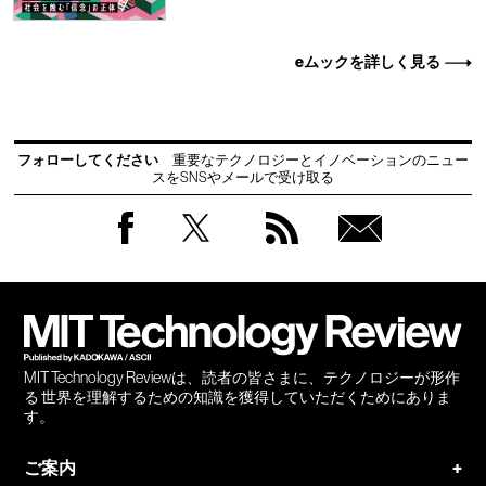
eムックを詳しく見る
フォローしてください
重要なテクノロジーとイノベーションのニュー
スをSNSやメールで受け取る
Facebook
Twitter
RSS
無料
会員
登録
MIT Technology Reviewは、読者の皆さまに、テクノロジーが形作
る 世界を理解するための知識を獲得していただくためにありま
す。
ご案内
+