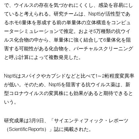
で、ウイルスの存在を気づかれにくくし、感染を容易にし
ていると考えられる。研究チームは、Nsp15が活性型であ
るホモ6量体を形成する前の単量体の立体構造をコンピュ
ーターシミュレーションで推定。およそ5万種類の抗ウイ
ルス化合物の中から、単量体に強く結合して6量体化を阻
害する可能性がある化合物を、バーチャルスクリーニング
と呼ぶ計算によって複数発見した。
Nsp15はスパイクやカプシドなどと比べて1～2桁程度変異率
が低い。そのため、Nsp15を阻害する抗ウイルス薬は、新
型コロナウイルスの変異株にも効果があると期待できると
いう。
研究成果は3月9日、「サイエンティフィック・レポーツ
（Scientific Reports）」誌に掲載された。