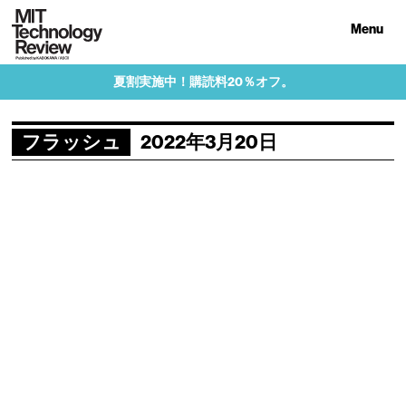
Menu
夏割実施中！購読料20％オフ。
フラッシュ
2022年3月20日