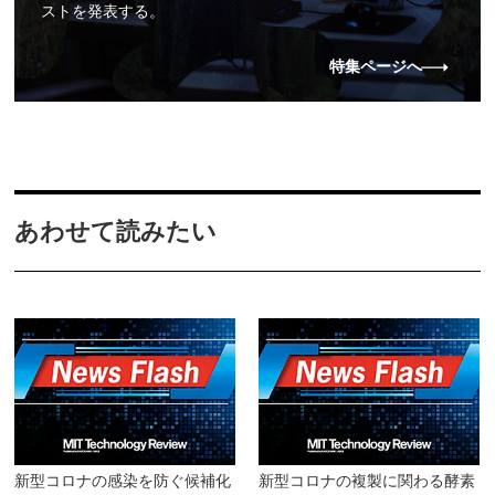
ストを発表する。
特集ページへ
あわせて読みたい
新型コロナの感染を防ぐ候補化
新型コロナの複製に関わる酵素