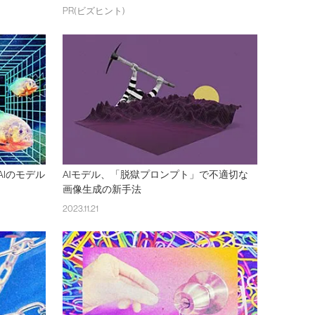
PR(ビズヒント)
AIのモデル
AIモデル、「脱獄プロンプト」で不適切な
画像生成の新手法
2023.11.21