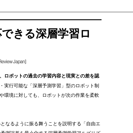
応できる深層学習ロ
iew Japan]
、ロボットの過去の学習内容と現実との差を認
・実行可能な「深層予測学習」型のロボット制
や環境に対しても、ロボットが次の作業を柔軟
小となるように振る舞うことを説明する「自由エ
の予測誤差を最小化する深層予測学習アルゴリズ