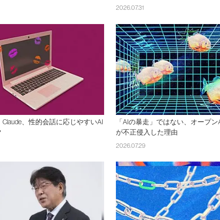
2026.07.31
Claude、性的会話に応じやすいAI
「AIの暴走」ではない、オープン
？
が不正侵入した理由
2026.07.29