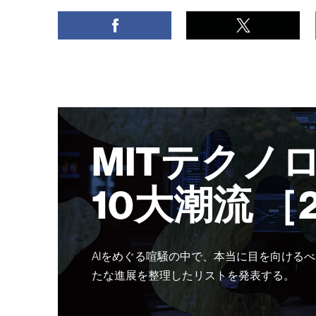
MITテクノ
10大潮流 ［
AIをめぐる喧騒の中で、本当に目を向けるべ
たな進展を整理したリストを発表する。