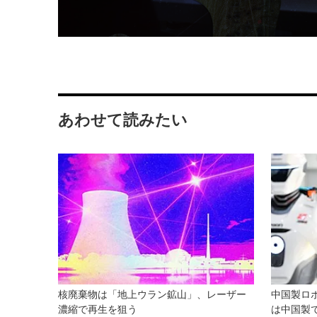
あわせて読みたい
核廃棄物は「地上ウラン鉱山」、レーザー
中国製ロ
濃縮で再生を狙う
は中国製