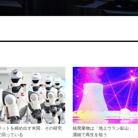
ボットを締め出す米国、その研究
核廃棄物は「地上ウラン鉱山」、
で回っている
濃縮で再生を狙う