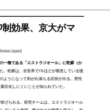
抑制効果、京大がマ
iew Japan]
の一種である「エストラジオール」に乾癬（か
た。乾癬は、全世界で1％ほどが罹患している慢
のようになって剥がれ落ちる症状が出る。男性
も重症化しにくいことが知られていた。
が挙げられる。研究チームは、エストラジオール
制していると推測。雌マウスの卵巣を除去し、女