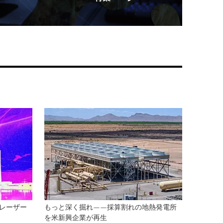
レーザー
もっと深く掘れ——採算割れの地熱発電所
を米新興企業が再生