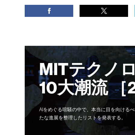
MITテクノ
10大潮流 ［
AIをめぐる喧騒の中で、本当に目を向けるべ
たな進展を整理したリストを発表する。