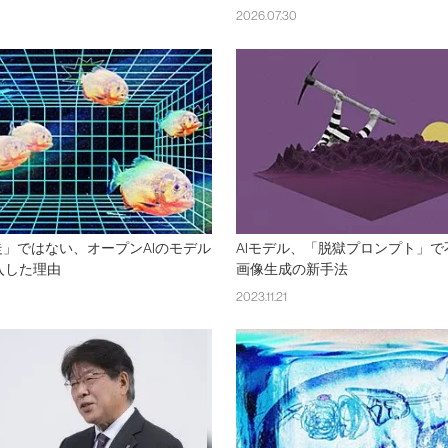
2026.07.30
走」ではない、オープンAIのモデル
AIモデル、「脱獄プロンプト」で
入した理由
画像生成の新手法
2023.11.21