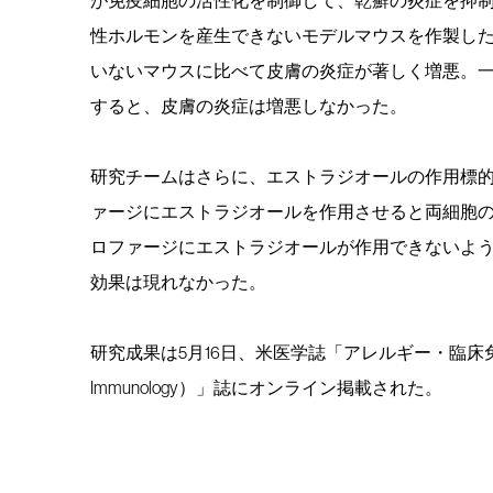
性ホルモンを産生できないモデルマウスを作製し
いないマウスに比べて皮膚の炎症が著しく増悪。
すると、皮膚の炎症は増悪しなかった。
研究チームはさらに、エストラジオールの作用標
ァージにエストラジオールを作用させると両細胞
ロファージにエストラジオールが作用できないよ
効果は現れなかった。
研究成果は5月16日、米医学誌「アレルギー・臨床免疫学誌（The Jou
Immunology）」誌にオンライン掲載された。