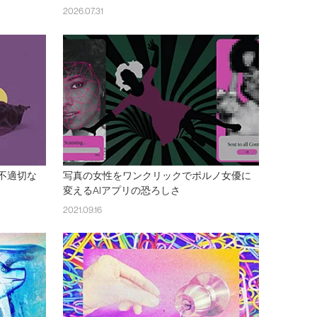
2026.07.31
不適切な
写真の女性をワンクリックでポルノ女優に
変えるAIアプリの恐ろしさ
2021.09.16